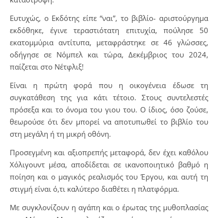
Ευτυχώς, ο Εκδότης είπε “ναι”, το βιβλίο- αριστούργημα
εκδόθηκε, έγινε τεραστιότατη επιτυχία, πούλησε 50
εκατομμύρια αντίτυπα, μεταφράστηκε σε 46 γλώσσες,
οδήγησε σε Νόμπελ και τώρα, Δεκέμβριος του 2024,
παίζεται στο Νέτφλιξ!
Είναι η πρώτη φορά που η οικογένεια έδωσε τη
συγκατάθεση της για κάτι τέτοιο. Στους συντελεστές
πρόσεξα και το όνομα του γιου του. Ο ίδιος, όσο ζούσε,
θεωρούσε ότι δεν μπορεί να αποτυπωθεί το βιβλίο του
στη μεγάλη ή τη μικρή οθόνη.
Προσεγμένη και αξιοπρεπής μεταφορά, δεν έχει καθόλου
Χόλιγουντ μέσα, αποδίδεται σε ικανοποιητικό βαθμό η
ποίηση και ο μαγικός ρεαλισμός του Έργου, και αυτή τη
στιγμή είναι ό,τι καλύτερο διαθέτει η πλατφόρμα.
Με συγκλονίζουν η αγάπη και ο έρωτας της μυθοπλασίας