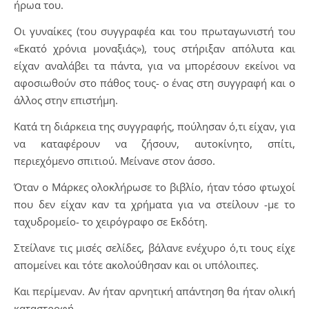
ήρωα του.
Οι γυναίκες (του συγγραφέα και του πρωταγωνιστή του
«Εκατό χρόνια μοναξιάς»), τους στήριξαν απόλυτα και
είχαν αναλάβει τα πάντα, για να μπορέσουν εκείνοι να
αφοσιωθούν στο πάθος τους- ο ένας στη συγγραφή και ο
άλλος στην επιστήμη.
Κατά τη διάρκεια της συγγραφής, πούλησαν ό,τι είχαν, για
να καταφέρουν να ζήσουν, αυτοκίνητο, σπίτι,
περιεχόμενο σπιτιού. Μείνανε στον άσσο.
Όταν ο Μάρκες ολοκλήρωσε το βιβλίο, ήταν τόσο φτωχοί
που δεν είχαν καν τα χρήματα για να στείλουν -με το
ταχυδρομείο- το χειρόγραφο σε Εκδότη.
Στείλανε τις μισές σελίδες, βάλανε ενέχυρο ό,τι τους είχε
απομείνει και τότε ακολούθησαν και οι υπόλοιπες.
Και περίμεναν. Αν ήταν αρνητική απάντηση θα ήταν ολική
καταστροφή.