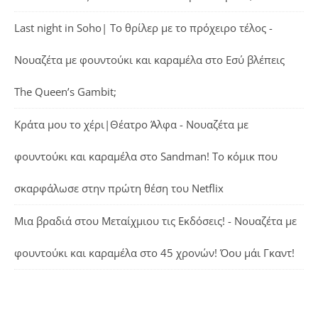
Last night in Soho| Το θρίλερ με το πρόχειρο τέλος -
Νουαζέτα με φουντούκι και καραμέλα
στο
Εσύ βλέπεις
The Queen’s Gambit;
Κράτα μου το χέρι|Θέατρο Άλφα - Νουαζέτα με
φουντούκι και καραμέλα
στο
Sandman! Το κόμικ που
σκαρφάλωσε στην πρώτη θέση του Netflix
Μια βραδιά στου Μεταίχμιου τις Εκδόσεις! - Νουαζέτα με
φουντούκι και καραμέλα
στο
45 χρονών! Όου μάι Γκαντ!