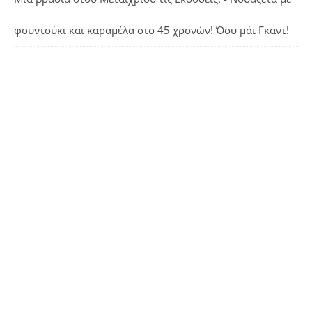
φουντούκι και καραμέλα
στο
45 χρονών! Όου μάι Γκαντ!