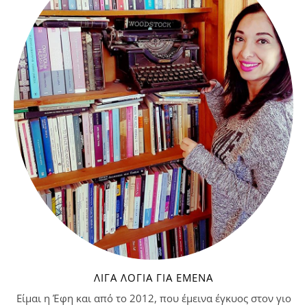
ΛΊΓΑ ΛΌΓΙΑ ΓΙΑ ΕΜΈΝΑ
Είμαι η Έφη και από το 2012, που έμεινα έγκυος στον γιο