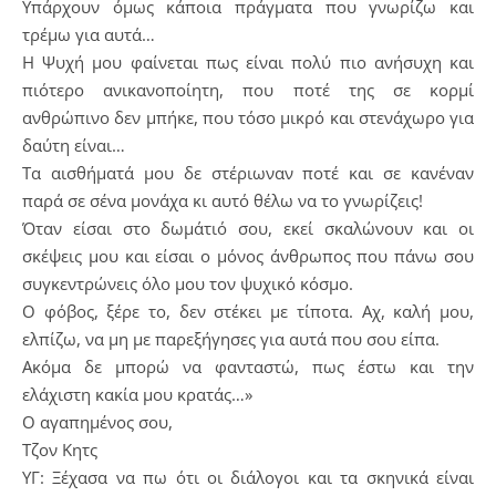
Υπάρχουν όμως κάποια πράγματα που γνωρίζω και
τρέμω για αυτά…
Η Ψυχή μου φαίνεται πως είναι πολύ πιο ανήσυχη και
πιότερο ανικανοποίητη, που ποτέ της σε κορμί
ανθρώπινο δεν μπήκε, που τόσο μικρό και στενάχωρο για
δαύτη είναι…
Τα αισθήματά μου δε στέριωναν ποτέ και σε κανέναν
παρά σε σένα μονάχα κι αυτό θέλω να το γνωρίζεις!
Όταν είσαι στο δωμάτιό σου, εκεί σκαλώνουν και οι
σκέψεις μου και είσαι ο μόνος άνθρωπος που πάνω σου
συγκεντρώνεις όλο μου τον ψυχικό κόσμο.
Ο φόβος, ξέρε το, δεν στέκει με τίποτα. Αχ, καλή μου,
ελπίζω, να μη με παρεξήγησες για αυτά που σου είπα.
Ακόμα δε μπορώ να φανταστώ, πως έστω και την
ελάχιστη κακία μου κρατάς…»
Ο αγαπημένος σου,
Τζον Κητς
ΥΓ: Ξέχασα να πω ότι οι διάλογοι και τα σκηνικά είναι