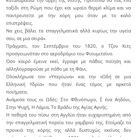
ταξίδι στη Ρώμη που έχει και ωραίο θερμό κλίμα και να
παντρευτείτε με την κόρη μου όταν με το καλό
επιστρέψεις.
Να χεις βάλει τα επαγγελματικά αλλά κυρίως την υγεία
σου, σε μια σειρά».
Πράγματι, τον Σεπτέμβριο του 1820, ο Τζον Κιτς
προσγειωνόταν στο αεροδρόμιο του Φιουμιτσίνο.
Όσο καιρό έμεινε εκεί, έγραφε με πάθος ποίηση και
αλληλογραφούσε με πόθο με τη Φάνι.
Ολοκλήρωσε τον «Υπερίωνα» και την «Ωδή σε μια
Ελληνική Υδρία» που ήταν ένας τόμος με αρκετά
ποιήματα.
Ανάμεσα τους οι Ωδές: Στο Φθινόπωρο, Σ΄ ένα Αηδόνι,
Στην Ψυχή, Η Λάμια, Το Βράδυ της Αγίας Αγνής.
Η πεθερά του πίσω στη Αγγλία ήταν ευχαριστημένη από
την επαγγελματική πορεία του γαμβρού της. Ετοίμαζε τα
προικιά της κόρης της αλλά δυστυχώς εκείνος δεν