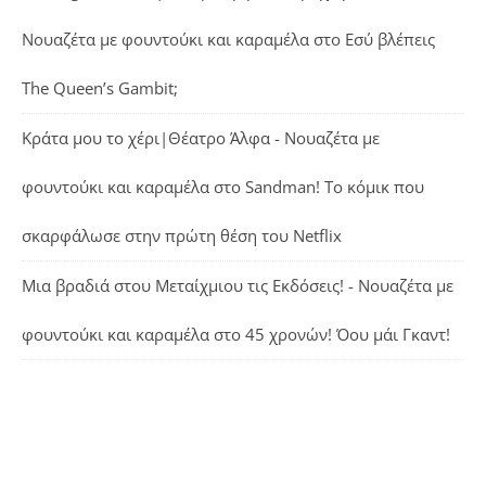
Νουαζέτα με φουντούκι και καραμέλα
στο
Εσύ βλέπεις
The Queen’s Gambit;
Κράτα μου το χέρι|Θέατρο Άλφα - Νουαζέτα με
φουντούκι και καραμέλα
στο
Sandman! Το κόμικ που
σκαρφάλωσε στην πρώτη θέση του Netflix
Μια βραδιά στου Μεταίχμιου τις Εκδόσεις! - Νουαζέτα με
φουντούκι και καραμέλα
στο
45 χρονών! Όου μάι Γκαντ!