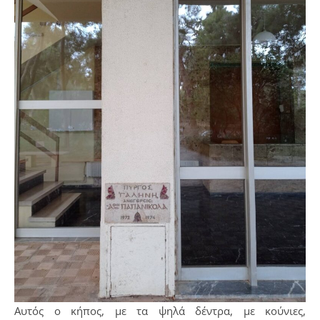
Αυτός ο κήπος, με τα ψηλά δέντρα, με κούνιες,