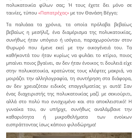
πολυκατοικία φίλων σας; Ή τους έχετε δει μόνο σε
ταινίες, τύπου
«Παπατρέχας»
με τον Θανάση Βέγγο;
Τα παλιάαα τα χρόνια, τα οποία πρόλαβα βεβαίως
βεβαίως η μεσήλιξ, ένα διαμέρισμα της πολυκατοικίας,
συνήθως ήταν υπόγειο ή ισόγειο, παραχωρούνταν στον
Θυρωρό που έμενε εκεί με την οικογένειά του. Τα
καθήκοντά του ήταν κυρίως να φυλάει το κτίριο, ποιος
μπαίνει ποιος βγαίνει, αν δεν ήταν ένοικος τι δουλειά είχε
στην πολυκατοικία, κρατώντας τους κλέφτες μακριά, να
μοιράζει την αλληλογραφία, τη συντήρηση στα διάφορα,
αν δεν χρειαζόταν ειδικός επαγγελματίας γι αυτά! Σαν
ένας διαχειριστής της πολυκατοικίας μαζί με σεκιούριτι,
αλλά στο πολύ πιο ενισχυμένο και στο αποκλειστικό! Η
γυναίκα του, αν υπήρχε, συνήθως αναλάμβανε την
καθαριότητα ή μικροθελήματα των ενοίκων
εισπράττοντας ίσως κάποιο φιλοδώρημα!