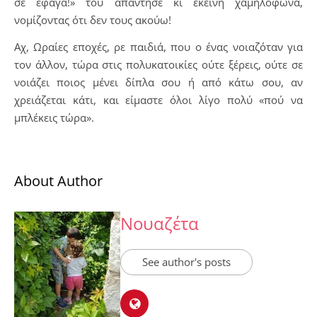
σε έφαγα!» του απάντησε κι εκείνη χαμηλόφωνα,
νομίζοντας ότι δεν τους ακούω!
Αχ, Ωραίες εποχές, ρε παιδιά, που ο ένας νοιαζόταν για
τον άλλον, τώρα στις πολυκατοικίες ούτε ξέρεις, ούτε σε
νοιάζει ποιος μένει δίπλα σου ή από κάτω σου, αν
χρειάζεται κάτι, και είμαστε όλοι λίγο πολύ «πού να
μπλέκεις τώρα».
About Author
Νουαζέτα
See author's posts