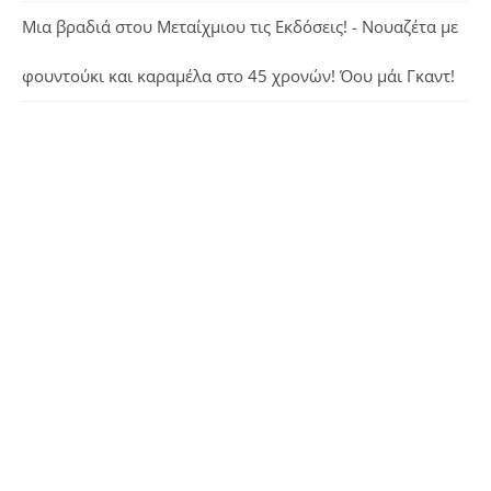
Μια βραδιά στου Μεταίχμιου τις Εκδόσεις! - Νουαζέτα με
φουντούκι και καραμέλα
στο
45 χρονών! Όου μάι Γκαντ!