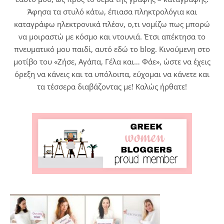
Άφησα τα στυλό κάτω, έπιασα πληκτρολόγια και
καταγράφω ηλεκτρονικά πλέον, ο,τι νομίζω πως μπορώ
να μοιραστώ με κόσμο και ντουνιά. Έτσι απέκτησα το
πνευματικό μου παιδί, αυτό εδώ το blog. Κινούμενη στο
μοτίβο του «Ζήσε, Αγάπα, Γέλα και… Φάε», ώστε να έχεις
όρεξη να κάνεις και τα υπόλοιπα, εύχομαι να κάνετε και
τα τέσσερα διαβάζοντας με! Καλώς ήρθατε!