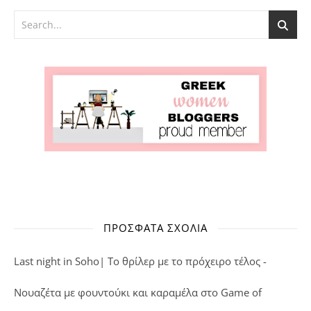
ΠΡΌΣΦΑΤΑ ΣΧΌΛΙΑ
Last night in Soho| Το θρίλερ με το πρόχειρο τέλος -
Νουαζέτα με φουντούκι και καραμέλα
στο
Game of