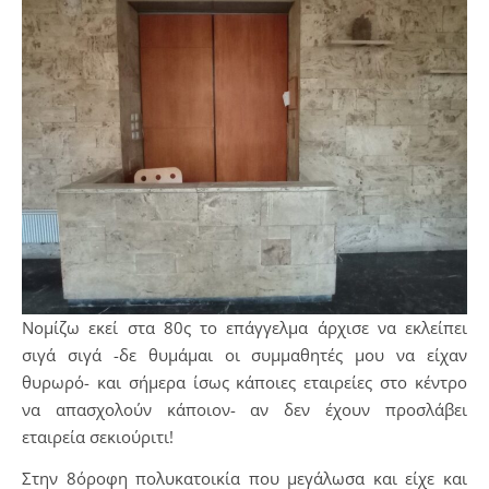
Νομίζω εκεί στα 80ς το επάγγελμα άρχισε να εκλείπει
σιγά σιγά -δε θυμάμαι οι συμμαθητές μου να είχαν
θυρωρό- και σήμερα ίσως κάποιες εταιρείες στο κέντρο
να απασχολούν κάποιον- αν δεν έχουν προσλάβει
εταιρεία σεκιούριτι!
Στην 8όροφη πολυκατοικία που μεγάλωσα και είχε και