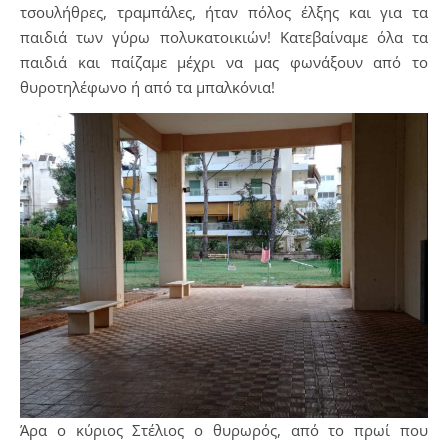
τσουλήθρες, τραμπάλες, ήταν πόλος έλξης και για τα
παιδιά των γύρω πολυκατοικιών! Κατεβαίναμε όλα τα
παιδιά και παίζαμε μέχρι να μας φωνάξουν από το
θυροτηλέφωνο ή από τα μπαλκόνια!
Άρα ο κύριος Στέλιος ο θυρωρός, από το πρωί που