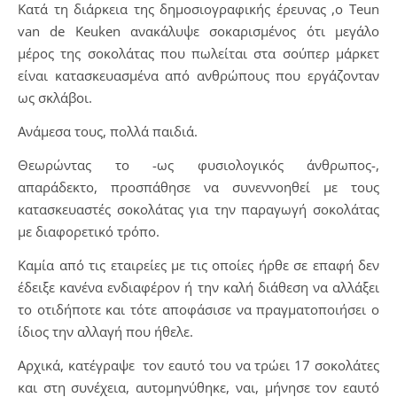
Κατά τη διάρκεια της δημοσιογραφικής έρευνας ,ο Teun
van de Keuken ανακάλυψε σοκαρισμένος ότι μεγάλο
μέρος της σοκολάτας που πωλείται στα σούπερ μάρκετ
είναι κατασκευασμένα από ανθρώπους που εργάζονταν
ως σκλάβοι.
Ανάμεσα τους, πολλά παιδιά.
Θεωρώντας το -ως φυσιολογικός άνθρωπος-,
απαράδεκτο, προσπάθησε να συνεννοηθεί με τους
κατασκευαστές σοκολάτας για την παραγωγή σοκολάτας
με διαφορετικό τρόπο.
Καμία από τις εταιρείες με τις οποίες ήρθε σε επαφή δεν
έδειξε κανένα ενδιαφέρον ή την καλή διάθεση να αλλάξει
το οτιδήποτε και τότε αποφάσισε να πραγματοποιήσει ο
ίδιος την αλλαγή που ήθελε.
Αρχικά, κατέγραψε τον εαυτό του να τρώει 17 σοκολάτες
και στη συνέχεια, αυτομηνύθηκε, ναι, μήνησε τον εαυτό