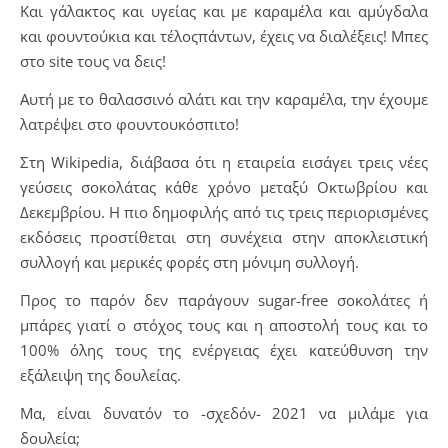
Και γάλακτος και υγείας και με καραμέλα και αμύγδαλα
και φουντούκια και τέλοςπάντων, έχεις να διαλέξεις! Μπες
στο site τους να δεις!
Αυτή με το θαλασσινό αλάτι και την καραμέλα, την έχουμε
λατρέψει στο φουντουκόσπιτο!
Στη Wikipedia, διάβασα ότι η εταιρεία εισάγει τρεις νέες
γεύσεις σοκολάτας κάθε χρόνο μεταξύ Οκτωβρίου και
Δεκεμβρίου. Η πιο δημοφιλής από τις τρεις περιορισμένες
εκδόσεις προστίθεται στη συνέχεια στην αποκλειστική
συλλογή και μερικές φορές στη μόνιμη συλλογή.
Προς το παρόν δεν παράγουν sugar-free σοκολάτες ή
μπάρες γιατί ο στόχος τους και η αποστολή τους και το
100% όλης τους της ενέργειας έχει κατεύθυνση την
εξάλειψη της δουλείας.
Μα, είναι δυνατόν το -σχεδόν- 2021 να μιλάμε για
δουλεία;