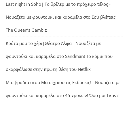
Last night in Soho| Το θρίλερ με το πρόχειρο τέλος -
Νουαζέτα με φουντούκι και καραμέλα
στο
Εσύ βλέπεις
The Queen’s Gambit;
Κράτα μου το χέρι|Θέατρο Άλφα - Νουαζέτα με
φουντούκι και καραμέλα
στο
Sandman! Το κόμικ που
σκαρφάλωσε στην πρώτη θέση του Netflix
Μια βραδιά στου Μεταίχμιου τις Εκδόσεις! - Νουαζέτα με
φουντούκι και καραμέλα
στο
45 χρονών! Όου μάι Γκαντ!