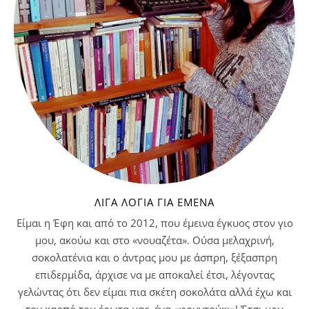
ΛΊΓΑ ΛΌΓΙΑ ΓΙΑ ΕΜΈΝΑ
Είμαι η Έφη και από το 2012, που έμεινα έγκυος στον γιο
μου, ακούω και στο «νουαζέτα». Ούσα μελαχρινή,
σοκολατένια και ο άντρας μου με άσπρη, ξέξασπρη
επιδερμίδα, άρχισε να με αποκαλεί έτσι, λέγοντας
γελώντας ότι δεν είμαι πια σκέτη σοκολάτα αλλά έχω και