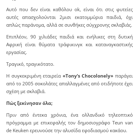
Αυτό που δεν είναι καθόλου ok, είναι ότι στις φυτείες
αυτές απασχολούνται 2μισι εκατομμύρια παιδιά, όχι
απλώς παράνομα, αλλά σε συνθήκες σύγχρονης σκλαβιάς.
Επιπλέον, 90 χιλιάδες παιδιά και ενήλικες στη δυτική
Αφρική είναι θύματα τράφικινγκ και καταναγκαστικής
εργασίας.
Τραγικό, τραγικότατο.
Η συγκεκριμένη εταιρεία
«Tony’s Chocolonely»
παράγει
από το 2005 σοκολάτες απαλλαγμένες από οτιδήποτε έχει
σχέση με σκλαβιά.
Πώς ξεκίνησαν όλα;
Πριν από έντεκα χρόνια, ένα ολλανδικό τηλεοπτικό
πρόγραμμα με επικεφαλής τον δημοσιογράφο Teun van
de Keuken ερευνούσε την αλυσίδα εφοδιασμού κακάου.