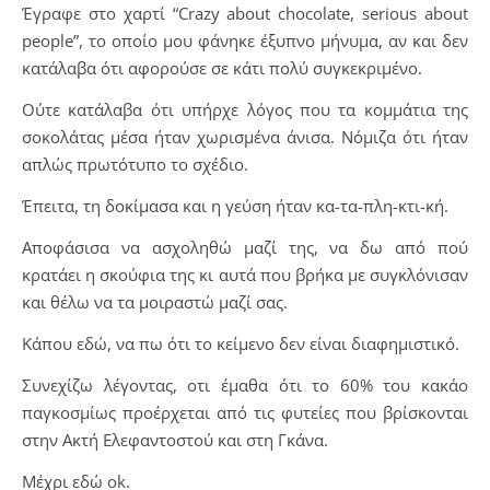
Έγραφε στο χαρτί “Crazy about chocolate, serious about
people”, το οποίο μου φάνηκε έξυπνο μήνυμα, αν και δεν
κατάλαβα ότι αφορούσε σε κάτι πολύ συγκεκριμένο.
Ούτε κατάλαβα ότι υπήρχε λόγος που τα κομμάτια της
σοκολάτας μέσα ήταν χωρισμένα άνισα. Νόμιζα ότι ήταν
απλώς πρωτότυπο το σχέδιο.
Έπειτα, τη δοκίμασα και η γεύση ήταν κα-τα-πλη-κτι-κή.
Αποφάσισα να ασχοληθώ μαζί της, να δω από πού
κρατάει η σκούφια της κι αυτά που βρήκα με συγκλόνισαν
και θέλω να τα μοιραστώ μαζί σας.
Κάπου εδώ, να πω ότι το κείμενο δεν είναι διαφημιστικό.
Συνεχίζω λέγοντας, οτι έμαθα ότι το 60% του κακάο
παγκοσμίως προέρχεται από τις φυτείες που βρίσκονται
στην Ακτή Ελεφαντοστού και στη Γκάνα.
Μέχρι εδώ ok.