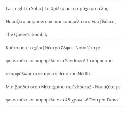
Last night in Soho| Το θρίλερ με το πρόχειρο τέλος -
Νουαζέτα με φουντούκι και καραμέλα
στο
Εσύ βλέπεις
The Queen’s Gambit;
Κράτα μου το χέρι|Θέατρο Άλφα - Νουαζέτα με
φουντούκι και καραμέλα
στο
Sandman! Το κόμικ που
σκαρφάλωσε στην πρώτη θέση του Netflix
Μια βραδιά στου Μεταίχμιου τις Εκδόσεις! - Νουαζέτα με
φουντούκι και καραμέλα
στο
45 χρονών! Όου μάι Γκαντ!