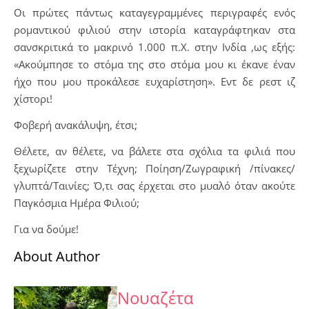
Οι πρώτες πάντως καταγεγραμμένες περιγραφές ενός
ρομαντικού φιλιού στην ιστορία καταγράφτηκαν στα
σανσκριτικά το μακρινό 1.000 π.Χ. στην Ινδία ,ως εξής:
«Ακούμπησε το στόμα της στο στόμα μου κι έκανε έναν
ήχο που μου προκάλεσε ευχαρίστηση». Εντ δε ρεστ ιζ
χίστορι!
Φοβερή ανακάλυψη, έτσι;
Θέλετε, αν θέλετε, να βάλετε στα σχόλια τα φιλιά που
ξεχωρίζετε στην Τέχνη; Ποίηση/Ζωγραφική /πίνακες/
γλυπτά/Ταινίες; Ό,τι σας έρχεται στο μυαλό όταν ακούτε
Παγκόσμια Ημέρα Φιλιού;
Για να δούμε!
About Author
Νουαζέτα