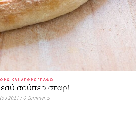
ΟΡΏ ΚΑΙ ΑΡΘΡΟΓΡΑΦΏ
, εσύ σούπερ σταρ!
λίου 2021
/
0 Comments