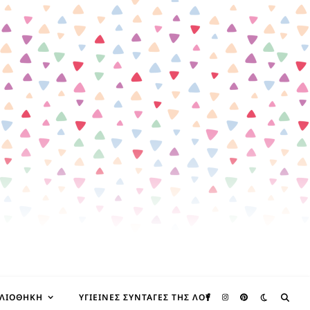
ΒΛΙΟΘΉΚΗ
ΥΓΙΕΙΝΈΣ ΣΥΝΤΑΓΈΣ ΤΗΣ ΛΟΥ