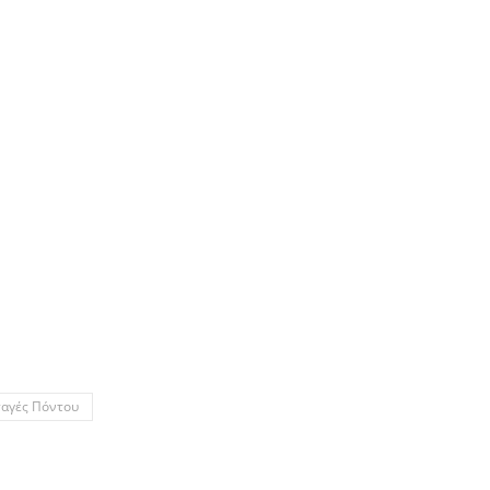
ταγές Πόντου