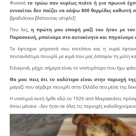
Φυσικά
το τρώω σαν κυρίως πιάτο ή για πρωινό έχο
εννοείται δεν παίζει να κάψω 800 θερμίδες καθιστή 
βραδιάτικα βλέποντας νέτφλιξ!
Που λες,
η πρώτη μου επαφή μαζί του ήταν με τον 
Παρασκευή, μπαίναμε στο αυτοκίνητο και πηγαίναμε σ
Τα έφτιαχνε μπροστά σου επιτόπια και η ουρά έφτανε
πεντανόστιμα πεινιρλί με κιμά που μας έσπαγαν τη μύτη κα
Ειλικρινά, μέχρι σήμερα είναι το νοστιμότερο που έχω φάει
Θα μου πεις ότι το καλύτερο είναι στην περιοχή της
μαγαζί που σέρβιρε πεινιρλί στην Ελλάδα στα μέσα της δεκ
Η νοστιμιά αυτή ήρθε εδώ το 1926 από Μικρασιάτες πρόσφυ
όπου μένανε –δεν ήταν σε όλες τις περιοχές καλοδεχούμενο