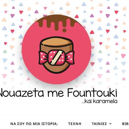
ΝΑ ΣΟΥ ΠΩ ΜΙΑ ΙΣΤΟΡΊΑ;
ΤΈΧΝΗ
ΤΑΙΝΊΕΣ
ΒΙ