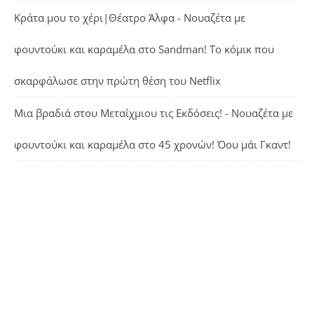
Κράτα μου το χέρι|Θέατρο Άλφα - Νουαζέτα με
φουντούκι και καραμέλα
στο
Sandman! Το κόμικ που
σκαρφάλωσε στην πρώτη θέση του Netflix
Μια βραδιά στου Μεταίχμιου τις Εκδόσεις! - Νουαζέτα με
φουντούκι και καραμέλα
στο
45 χρονών! Όου μάι Γκαντ!