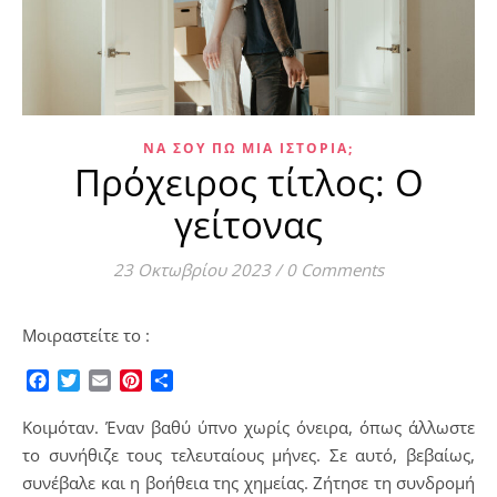
ΝΑ ΣΟΥ ΠΩ ΜΙΑ ΙΣΤΟΡΊΑ;
Πρόχειρος τίτλος: Ο
γείτονας
23 Οκτωβρίου 2023
/
0 Comments
Μοιραστείτε το :
Facebook
Twitter
Email
Pinterest
Μοιραστείτε
Κοιμόταν. Έναν βαθύ ύπνο χωρίς όνειρα, όπως άλλωστε
το συνήθιζε τους τελευταίους μήνες. Σε αυτό, βεβαίως,
συνέβαλε και η βοήθεια της χημείας. Ζήτησε τη συνδρομή