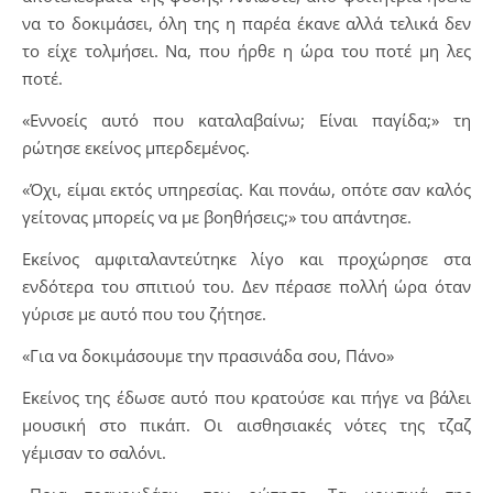
να το δοκιμάσει, όλη της η παρέα έκανε αλλά τελικά δεν
το είχε τολμήσει. Να, που ήρθε η ώρα του ποτέ μη λες
ποτέ.
«Εννοείς αυτό που καταλαβαίνω; Είναι παγίδα;» τη
ρώτησε εκείνος μπερδεμένος.
«Όχι, είμαι εκτός υπηρεσίας. Και πονάω, οπότε σαν καλός
γείτονας μπορείς να με βοηθήσεις;» του απάντησε.
Εκείνος αμφιταλαντεύτηκε λίγο και προχώρησε στα
ενδότερα του σπιτιού του. Δεν πέρασε πολλή ώρα όταν
γύρισε με αυτό που του ζήτησε.
«Για να δοκιμάσουμε την πρασινάδα σου, Πάνο»
Εκείνος της έδωσε αυτό που κρατούσε και πήγε να βάλει
μουσική στο πικάπ. Οι αισθησιακές νότες της τζαζ
γέμισαν το σαλόνι.