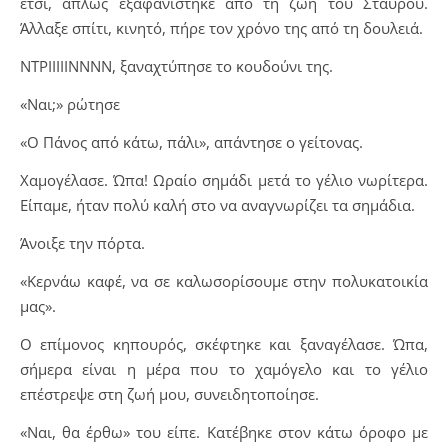
έτσι, απλώς εξαφανίστηκε από τη ζωή του Σταύρου.
Άλλαξε σπίτι, κινητό, πήρε τον χρόνο της από τη δουλειά.
ΝΤΡΙΙΙΙΙΝΝΝΝ, ξαναχτύπησε το κουδούνι της.
«Ναι;» ρώτησε
«Ο Πάνος από κάτω, πάλι», απάντησε ο γείτονας.
Χαμογέλασε. Ώπα! Ωραίο σημάδι μετά το γέλιο νωρίτερα.
Είπαμε, ήταν πολύ καλή στο να αναγνωρίζει τα σημάδια.
Άνοιξε την πόρτα.
«Κερνάω καφέ, να σε καλωσορίσουμε στην πολυκατοικία
μας».
Ο επίμονος κηπουρός, σκέφτηκε και ξαναγέλασε. Ώπα,
σήμερα είναι η μέρα που το χαμόγελο και το γέλιο
επέστρεψε στη ζωή μου, συνειδητοποίησε.
«Ναι, θα έρθω» του είπε. Κατέβηκε στον κάτω όροφο με