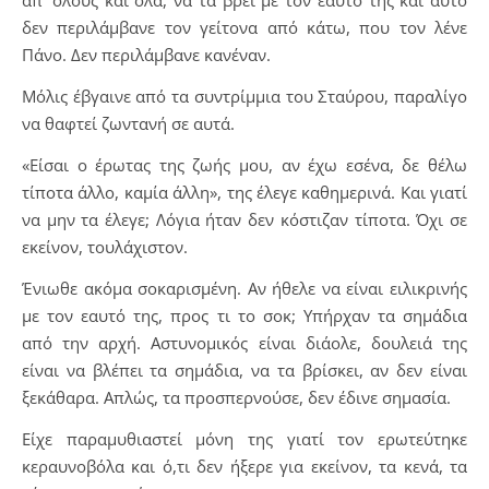
δεν περιλάμβανε τον γείτονα από κάτω, που τον λένε
Πάνο. Δεν περιλάμβανε κανέναν.
Μόλις έβγαινε από τα συντρίμμια του Σταύρου, παραλίγο
να θαφτεί ζωντανή σε αυτά.
«Είσαι ο έρωτας της ζωής μου, αν έχω εσένα, δε θέλω
τίποτα άλλο, καμία άλλη», της έλεγε καθημερινά. Και γιατί
να μην τα έλεγε; Λόγια ήταν δεν κόστιζαν τίποτα. Όχι σε
εκείνον, τουλάχιστον.
Ένιωθε ακόμα σοκαρισμένη. Αν ήθελε να είναι ειλικρινής
με τον εαυτό της, προς τι το σοκ; Υπήρχαν τα σημάδια
από την αρχή. Αστυνομικός είναι διάολε, δουλειά της
είναι να βλέπει τα σημάδια, να τα βρίσκει, αν δεν είναι
ξεκάθαρα. Απλώς, τα προσπερνούσε, δεν έδινε σημασία.
Είχε παραμυθιαστεί μόνη της γιατί τον ερωτεύτηκε
κεραυνοβόλα και ό,τι δεν ήξερε για εκείνον, τα κενά, τα