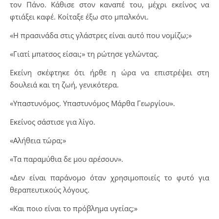
τον Πάνο. Κάθισε στον καναπέ του, μέχρι εκείνος να
φτιάξει καφέ. Κοίταξε έξω στο μπαλκόνι.
«Η πρασινάδα στις γλάστρες είναι αυτό που νομίζω;»
«Γιατί μπaτσoς είσαι;» τη ρώτησε γελώντας.
Εκείνη σκέφτηκε ότι ήρθε η ώρα να επιστρέψει στη
δουλειά και τη ζωή, γενικότερα.
«Υπαστυνόμος. Υπαστυνόμος Μάρθα Γεωργίου».
Εκείνος σάστισε για λίγο.
«Αλήθεια τώρα;»
«Τα παραμύθια δε μου αρέσουν».
«Δεν είναι παράνομο όταν χρησιμοποιείς το φυτό για
θεραπευτικούς λόγους.
«Και ποιο είναι το πρόβλημα υγείας;»