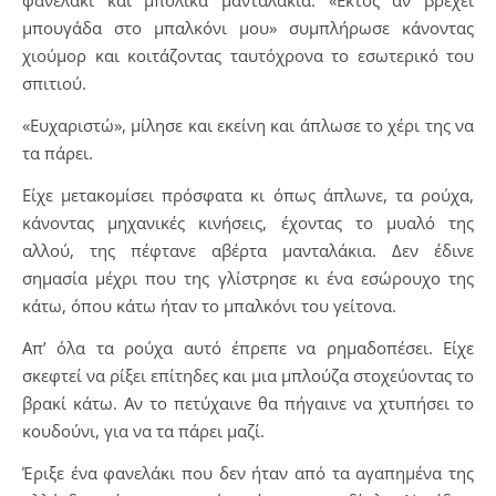
μπουγάδα στο μπαλκόνι μου» συμπλήρωσε κάνοντας
χιούμορ και κοιτάζοντας ταυτόχρονα το εσωτερικό του
σπιτιού.
«Ευχαριστώ», μίλησε και εκείνη και άπλωσε το χέρι της να
τα πάρει.
Είχε μετακομίσει πρόσφατα κι όπως άπλωνε, τα ρούχα,
κάνοντας μηχανικές κινήσεις, έχοντας το μυαλό της
αλλού, της πέφτανε αβέρτα μανταλάκια. Δεν έδινε
σημασία μέχρι που της γλίστρησε κι ένα εσώρουχο της
κάτω, όπου κάτω ήταν το μπαλκόνι του γείτονα.
Απ’ όλα τα ρούχα αυτό έπρεπε να ρημαδοπέσει. Είχε
σκεφτεί να ρίξει επίτηδες και μια μπλούζα στοχεύοντας το
βρακί κάτω. Αν το πετύχαινε θα πήγαινε να χτυπήσει το
κουδούνι, για να τα πάρει μαζί.
Έριξε ένα φανελάκι που δεν ήταν από τα αγαπημένα της