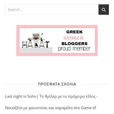
ΠΡΌΣΦΑΤΑ ΣΧΌΛΙΑ
Last night in Soho| Το θρίλερ με το πρόχειρο τέλος -
Νουαζέτα με φουντούκι και καραμέλα
στο
Game of