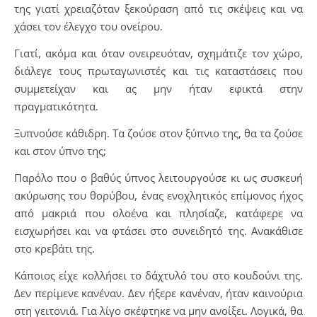
της γιατί χρειαζόταν ξεκούραση από τις σκέψεις και να
χάσει τον έλεγχο του ονείρου.
Γιατί, ακόμα και όταν ονειρευόταν, σχημάτιζε τον χώρο,
διάλεγε τους πρωταγωνιστές και τις καταστάσεις που
συμμετείχαν και ας μην ήταν εφικτά στην
πραγματικότητα.
Ξυπνούσε κάθιδρη. Τα ζούσε στον ξύπνιο της, θα τα ζούσε
και στον ύπνο της;
Παρόλο που ο βαθύς ύπνος λειτουργούσε κι ως συσκευή
ακύρωσης του θορύβου, ένας ενοχλητικός επίμονος ήχος
από μακριά που ολοένα και πλησίαζε, κατάφερε να
εισχωρήσει και να φτάσει στο συνειδητό της. Ανακάθισε
στο κρεβάτι της.
Κάποιος είχε κολλήσει το δάχτυλό του στο κουδούνι της.
Δεν περίμενε κανέναν. Δεν ήξερε κανέναν, ήταν καινούρια
στη γειτονιά. Για λίγο σκέφτηκε να μην ανοίξει. Λογικά, θα