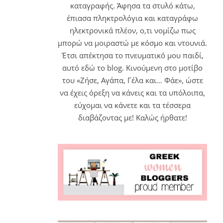
καταγραφής. Άφησα τα στυλό κάτω,
έπιασα πληκτρολόγια και καταγράφω
ηλεκτρονικά πλέον, ο,τι νομίζω πως
μπορώ να μοιραστώ με κόσμο και ντουνιά.
Έτσι απέκτησα το πνευματικό μου παιδί,
αυτό εδώ το blog. Κινούμενη στο μοτίβο
του «Ζήσε, Αγάπα, Γέλα και… Φάε», ώστε
να έχεις όρεξη να κάνεις και τα υπόλοιπα,
εύχομαι να κάνετε και τα τέσσερα
διαβάζοντας με! Καλώς ήρθατε!