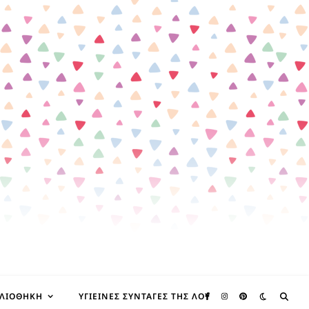
ΒΛΙΟΘΉΚΗ
ΥΓΙΕΙΝΈΣ ΣΥΝΤΑΓΈΣ ΤΗΣ ΛΟΥ