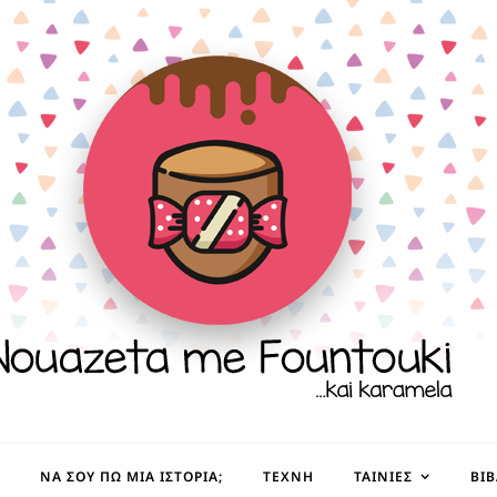
ΝΑ ΣΟΥ ΠΩ ΜΙΑ ΙΣΤΟΡΊΑ;
ΤΈΧΝΗ
ΤΑΙΝΊΕΣ
ΒΙ