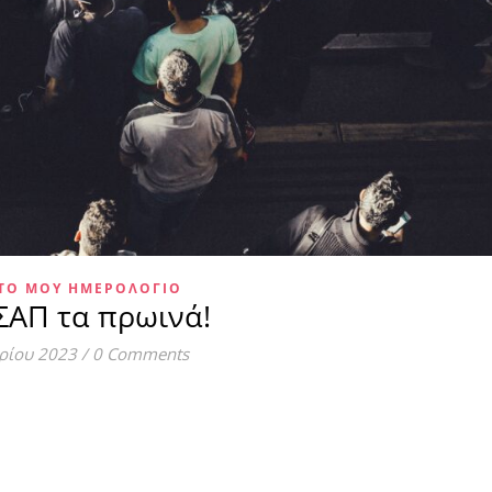
ΤΌ ΜΟΥ ΗΜΕΡΟΛΌΓΙΟ
ΣΑΠ τα πρωινά!
ρίου 2023
/
0 Comments