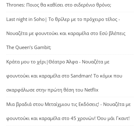
Thrones: Ποιος θα καθίσει στο σιδερένιο θρόνο;
Last night in Soho| Το θρίλερ με το πρόχειρο τέλος -
Νουαζέτα με φουντούκι και καραμέλα
στο
Εσύ βλέπεις
The Queen’s Gambit;
Κράτα μου το χέρι|Θέατρο Άλφα - Νουαζέτα με
φουντούκι και καραμέλα
στο
Sandman! Το κόμικ που
σκαρφάλωσε στην πρώτη θέση του Netflix
Μια βραδιά στου Μεταίχμιου τις Εκδόσεις! - Νουαζέτα με
φουντούκι και καραμέλα
στο
45 χρονών! Όου μάι Γκαντ!