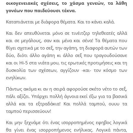
οικογενειακές σχέσεις, το χάσμα γενεών, τα λάθη
γονέων που παιδεύουσι τέκνα.
Καταπιάνεται με διάφορα θέματα. Και το κάνει καλά.
Και δεν απευθύνεται μόνο σε τινέιτζερ τηλεθεατές αλλά
και σε μεγάλους, σαν και μένα και σένα! Τα θέματα που
θίγει σχετικά με το σεξ, την αγάπη, τη διαφορά αυτών των
δύο, διότι άλλο αγάπη κι άλλο σεξ που τραγουδούσανε
και οι Hi-5 στα νιάτα μου, τις ερωτικές προτιμήσεις και τη
δυσκολία των σχέσεων, αγγίζουν -και- τον κόσμο των
ενηλίκων.
Πάντως ακόμα κι αν η σειρά αφορούσε σκέτο νέτο το σεξ,
πάλι αξίζει. Υπάρχει πολλή άγνοια εκεί έξω για τα βασικά
αλλά και τα εξτραδάκια! Και πολλά ταμπού, ουυυ τα
ταμπού περισσεύουν!
Και μην ξεχνάμε ότι ένας ισορροπημένος εφηβος λογικά
θα γίνει ένας ισορροπήμενος ενήλικας. Λογικά πάντα,