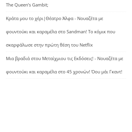
The Queen’s Gambit;
Κράτα μου το χέρι|Θέατρο Άλφα - Νουαζέτα με
φουντούκι και καραμέλα
στο
Sandman! Το κόμικ που
σκαρφάλωσε στην πρώτη θέση του Netflix
Μια βραδιά στου Μεταίχμιου τις Εκδόσεις! - Νουαζέτα με
φουντούκι και καραμέλα
στο
45 χρονών! Όου μάι Γκαντ!