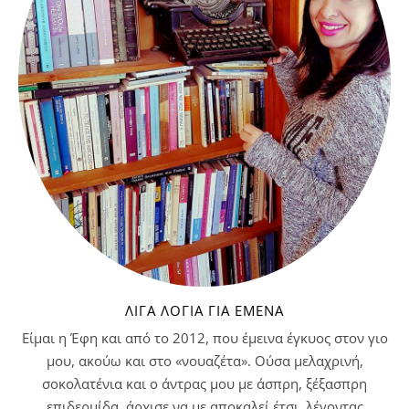
ΛΊΓΑ ΛΌΓΙΑ ΓΙΑ ΕΜΈΝΑ
Είμαι η Έφη και από το 2012, που έμεινα έγκυος στον γιο
μου, ακούω και στο «νουαζέτα». Ούσα μελαχρινή,
σοκολατένια και ο άντρας μου με άσπρη, ξέξασπρη
επιδερμίδα, άρχισε να με αποκαλεί έτσι, λέγοντας