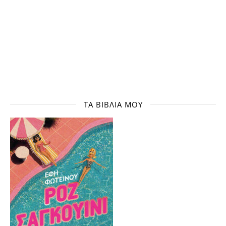
ΤΑ ΒΙΒΛΊΑ ΜΟΥ