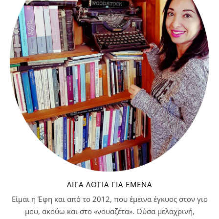
ΛΊΓΑ ΛΌΓΙΑ ΓΙΑ ΕΜΈΝΑ
Είμαι η Έφη και από το 2012, που έμεινα έγκυος στον γιο
μου, ακούω και στο «νουαζέτα». Ούσα μελαχρινή,