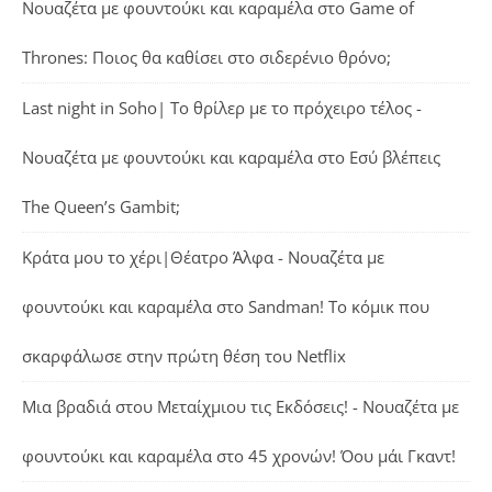
Νουαζέτα με φουντούκι και καραμέλα
στο
Game of
Thrones: Ποιος θα καθίσει στο σιδερένιο θρόνο;
Last night in Soho| Το θρίλερ με το πρόχειρο τέλος -
Νουαζέτα με φουντούκι και καραμέλα
στο
Εσύ βλέπεις
The Queen’s Gambit;
Κράτα μου το χέρι|Θέατρο Άλφα - Νουαζέτα με
φουντούκι και καραμέλα
στο
Sandman! Το κόμικ που
σκαρφάλωσε στην πρώτη θέση του Netflix
Μια βραδιά στου Μεταίχμιου τις Εκδόσεις! - Νουαζέτα με
φουντούκι και καραμέλα
στο
45 χρονών! Όου μάι Γκαντ!