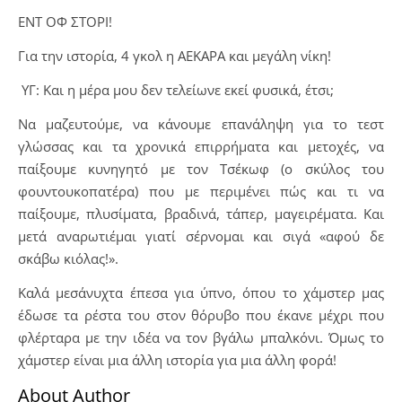
ΕΝΤ ΟΦ ΣΤΟΡΙ!
Για την ιστορία, 4 γκολ η ΑΕΚΑΡΑ και μεγάλη νίκη!
ΥΓ: Και η μέρα μου δεν τελείωνε εκεί φυσικά, έτσι;
Να μαζευτούμε, να κάνουμε επανάληψη για το τεστ
γλώσσας και τα χρονικά επιρρήματα και μετοχές, να
παίξουμε κυνηγητό με τον Τσέκωφ (ο σκύλος του
φουντουκοπατέρα) που με περιμένει πώς και τι να
παίξουμε, πλυσίματα, βραδινά, τάπερ, μαγειρέματα. Και
μετά αναρωτιέμαι γιατί σέρνομαι και σιγά «αφού δε
σκάβω κιόλας!».
Καλά μεσάνυχτα έπεσα για ύπνο, όπου το χάμστερ μας
έδωσε τα ρέστα του στον θόρυβο που έκανε μέχρι που
φλέρταρα με την ιδέα να τον βγάλω μπαλκόνι. Όμως το
χάμστερ είναι μια άλλη ιστορία για μια άλλη φορά!
About Author