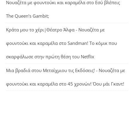
Νουαζέτα με φουντούκι και καραμέλα
στο
Εσύ βλέπεις
The Queen’s Gambit;
Κράτα μου το χέρι|Θέατρο Άλφα - Νουαζέτα με
φουντούκι και καραμέλα
στο
Sandman! Το κόμικ που
σκαρφάλωσε στην πρώτη θέση του Netflix
Μια βραδιά στου Μεταίχμιου τις Εκδόσεις! - Νουαζέτα με
φουντούκι και καραμέλα
στο
45 χρονών! Όου μάι Γκαντ!