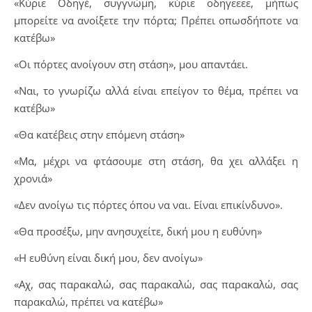
«Κύριε Οδηγέ, συγγνώμη, κύριε οδηγεεεε, μήπως
μπορείτε να ανοίξετε την πόρτα; Πρέπει οπωσδήποτε να
κατέβω»
«Οι πόρτες ανοίγουν στη στάση», μου απαντάει.
«Ναι, το γνωρίζω αλλά είναι επείγον το θέμα, πρέπει να
κατέβω»
«Θα κατέβεις στην επόμενη στάση»
«Μα, μέχρι να φτάσουμε στη στάση, θα χει αλλάξει η
χρονιά»
«Δεν ανοίγω τις πόρτες όπου να ναι. Είναι επικίνδυνο».
«Θα προσέξω, μην ανησυχείτε, δική μου η ευθύνη»
«Η ευθύνη είναι δική μου, δεν ανοίγω»
«Αχ, σας παρακαλώ, σας παρακαλώ, σας παρακαλώ, σας
παρακαλώ, πρέπει να κατέβω»