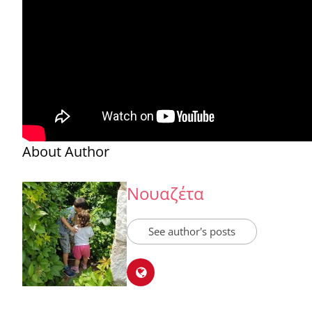
About Author
Νουαζέτα
See author's posts