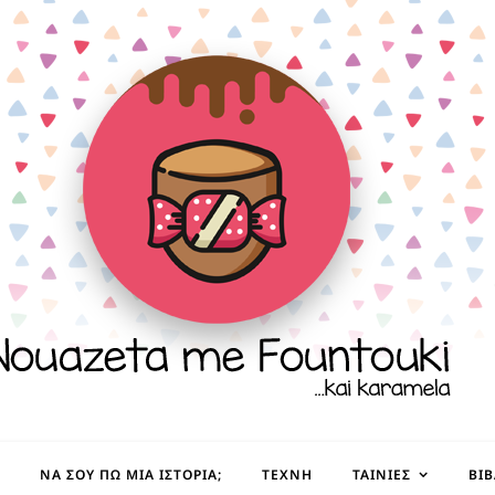
ΝΑ ΣΟΥ ΠΩ ΜΙΑ ΙΣΤΟΡΊΑ;
ΤΈΧΝΗ
ΤΑΙΝΊΕΣ
ΒΙ