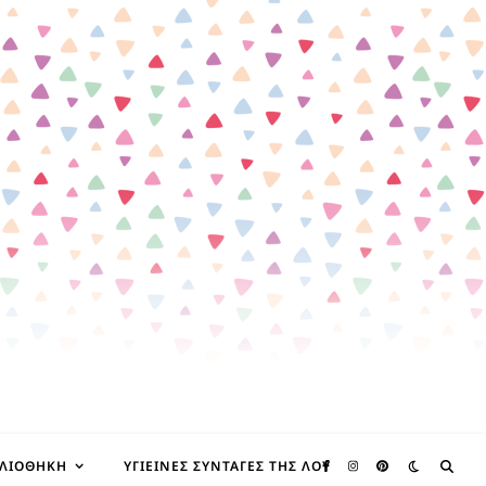
ΒΛΙΟΘΉΚΗ
ΥΓΙΕΙΝΈΣ ΣΥΝΤΑΓΈΣ ΤΗΣ ΛΟΥ