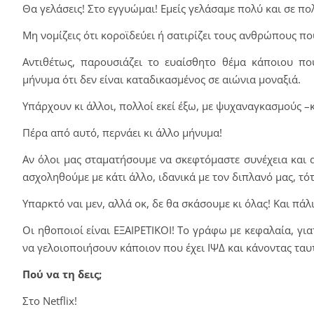
Θα γελάσεις! Στο εγγυώμαι! Εμείς γελάσαμε πολύ και σε πο
Μη νομίζεις ότι κοροϊδεύει ή σατιρίζει τους ανθρώπους πο
Αντιθέτως, παρουσιάζει το ευαίσθητο θέμα κάποιου πο
μήνυμα ότι δεν είναι καταδικασμένος σε αιώνια μοναξιά.
Υπάρχουν κι άλλοι, πολλοί εκεί έξω, με ψυχαναγκασμούς –
Πέρα από αυτό, περνάει κι άλλο μήνυμα!
Αν όλοι μας σταματήσουμε να σκεφτόμαστε συνέχεια και 
ασχοληθούμε με κάτι άλλο, ιδανικά με τον διπλανό μας, τό
Υπαρκτό ναι μεν, αλλά οκ, δε θα σκάσουμε κι όλας! Και πάλι
Οι ηθοποιοί είναι ΕΞΑΙΡΕΤΙΚΟΙ! Το γράφω με κεφαλαία, γι
να γελοιοποιήσουν κάποιον που έχει ΙΨΔ και κάνοντας ταυ
Πού να τη δεις;
Στο Netflix!