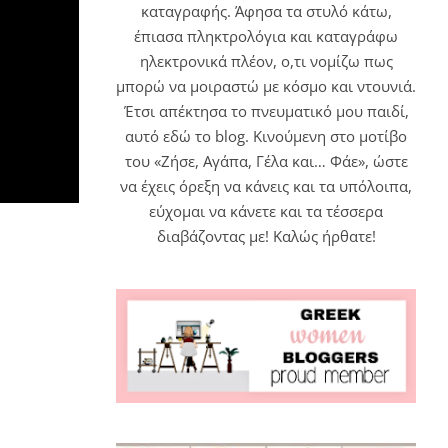
καταγραφής. Άφησα τα στυλό κάτω,
έπιασα πληκτρολόγια και καταγράφω
ηλεκτρονικά πλέον, ο,τι νομίζω πως
μπορώ να μοιραστώ με κόσμο και ντουνιά.
Έτσι απέκτησα το πνευματικό μου παιδί,
αυτό εδώ το blog. Κινούμενη στο μοτίβο
του «Ζήσε, Αγάπα, Γέλα και… Φάε», ώστε
να έχεις όρεξη να κάνεις και τα υπόλοιπα,
εύχομαι να κάνετε και τα τέσσερα
διαβάζοντας με! Καλώς ήρθατε!