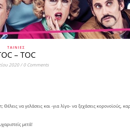
ΤΑΙΝΊΕΣ
ΤOC – ΤOC
τίου 2020
/
0 Comments
 Θέλεις να γελάσεις και -για λίγο- να ξεχάσεις κορονοϊούς, καρ
υχαριστείς μετά!