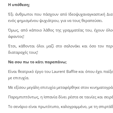
Η υπόθεση;
Έξι άνθρωποι που πάσχουν από Ιδεοψυχαναγκαστική Διαταρ
ενός φημισμένου ψυχιάτρου, για να τους θεραπεύσει.
Όμως, από κάποιο λάθος της γραμματέας του, έχουν όλοι
άφαντος!
Έτσι, κάθονται όλοι μαζί στο σαλονάκι και όσο τον περ
διαταραχές τους!
Να σου πω το κάτι παραπάνω;
Είναι θεατρικό έργο του Laurent Baffiie και όπου έχει πα
με επιτυχία.
Με εξίσου μεγάλη επιτυχία μεταφέρθηκε στον κινηματογρά
Παρεμπιπτόντως, η Ισπανία δίνει ρέστα σε ταινίες και σειρ
Το σενάριο είναι πρωτότυπο, καλογραμμένο, με τη σπιρτάδ