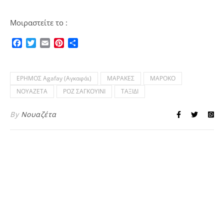
Μοιραστείτε το :
Facebook
Twitter
Email
Pinterest
Μοιραστείτε
ΕΡΗΜΟΣ Agafay (Αγκαφάι)
ΜΑΡΑΚΕΣ
ΜΑΡΟΚΟ
ΝΟΥΑΖΕΤΑ
ΡΟΖ ΣΑΓΚΟΥΙΝΙ
ΤΑΞΙΔΙ
By
Νουαζέτα