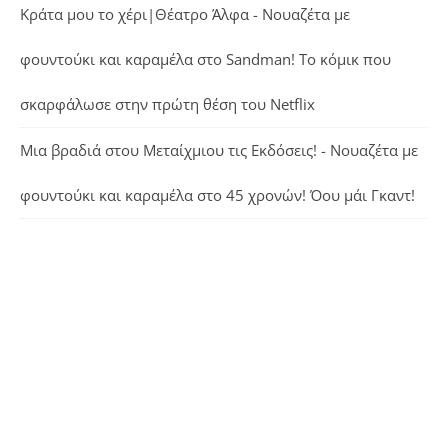
Κράτα μου το χέρι|Θέατρο Άλφα - Νουαζέτα με
φουντούκι και καραμέλα
στο
Sandman! Το κόμικ που
σκαρφάλωσε στην πρώτη θέση του Netflix
Μια βραδιά στου Μεταίχμιου τις Εκδόσεις! - Νουαζέτα με
φουντούκι και καραμέλα
στο
45 χρονών! Όου μάι Γκαντ!