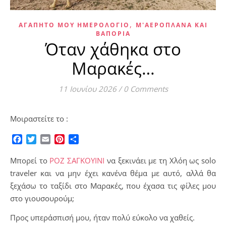
,
ΑΓΑΠΗΤΌ ΜΟΥ ΗΜΕΡΟΛΌΓΙΟ
Μ'ΑΕΡΟΠΛΆΝΑ ΚΑΙ
ΒΑΠΌΡΙΑ
Όταν χάθηκα στο
Μαρακές…
11 Ιουνίου 2026
/
0 Comments
Μοιραστείτε το :
Facebook
Twitter
Email
Pinterest
Μοιραστείτε
Μπορεί το
ΡΟΖ ΣΑΓΚΟΥΙΝΙ
να ξεκινάει με τη Χλόη ως solo
traveler και να μην έχει κανένα θέμα με αυτό, αλλά θα
ξεχάσω το ταξίδι στο Μαρακές, που έχασα τις φίλες μου
στο γιουσουρούμ;
​Προς υπεράσπισή μου, ήταν πολύ εύκολο να χαθείς.