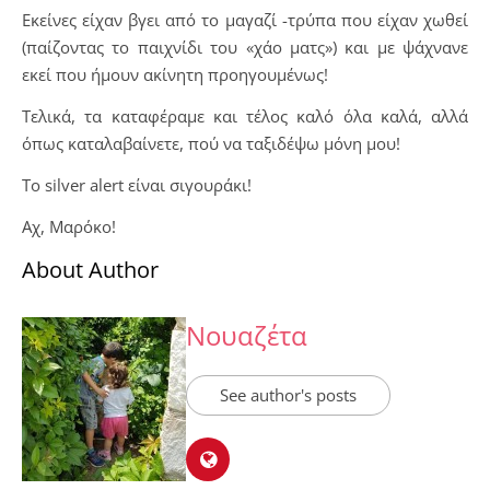
Εκείνες είχαν βγει από το μαγαζί -τρύπα που είχαν χωθεί
(παίζοντας το παιχνίδι του «χάο ματς») και με ψάχνανε
εκεί που ήμουν ακίνητη προηγουμένως!
​Τελικά, τα καταφέραμε και τέλος καλό όλα καλά, αλλά
όπως καταλαβαίνετε, πού να ταξιδέψω μόνη μου!
Το silver alert είναι σιγουράκι!
Αχ, Μαρόκο!
About Author
Νουαζέτα
See author's posts