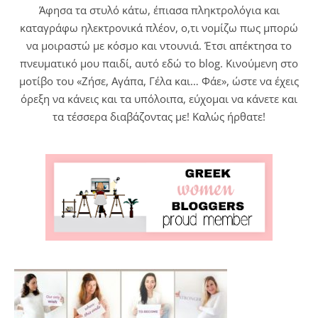
Άφησα τα στυλό κάτω, έπιασα πληκτρολόγια και
καταγράφω ηλεκτρονικά πλέον, ο,τι νομίζω πως μπορώ
να μοιραστώ με κόσμο και ντουνιά. Έτσι απέκτησα το
πνευματικό μου παιδί, αυτό εδώ το blog. Κινούμενη στο
μοτίβο του «Ζήσε, Αγάπα, Γέλα και… Φάε», ώστε να έχεις
όρεξη να κάνεις και τα υπόλοιπα, εύχομαι να κάνετε και
τα τέσσερα διαβάζοντας με! Καλώς ήρθατε!