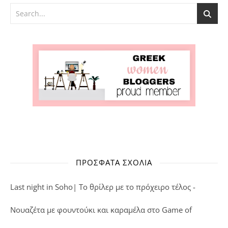
ΠΡΌΣΦΑΤΑ ΣΧΌΛΙΑ
Last night in Soho| Το θρίλερ με το πρόχειρο τέλος -
Νουαζέτα με φουντούκι και καραμέλα
στο
Game of