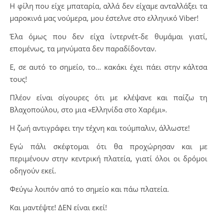
​Η φίλη που είχε μπαταρία, αλλά δεν είχαμε ανταλλάξει τα
μαροκινά μας νούμερα, μου έστελνε στο ελληνικό Viber!
Έλα όμως που δεν είχα ίντερνέτ-δε θυμάμαι γιατί,
επομένως, τα μηνύματα δεν παραδίδονταν.
​Ε, σε αυτό το σημείο, το… κακάκι έχει πάει στην κάλτσα
τους!
Πλέον είναι σίγουρες ότι με κλέψανε και παίζω τη
Βλαχοπούλου, στο μια «Ελληνίδα στο Χαρέμι».
Η ζωή αντιγράφει την τέχνη και τούμπαλιν, άλλωστε!
​Εγώ πάλι σκέφτομαι ότι θα προχώρησαν και με
περιμένουν στην κεντρική πλατεία, γιατί όλοι οι δρόμοι
οδηγούν εκεί.
Φεύγω λοιπόν από το σημείο και πάω πλατεία.
​Και μαντέψτε! ΔΕΝ είναι εκεί!