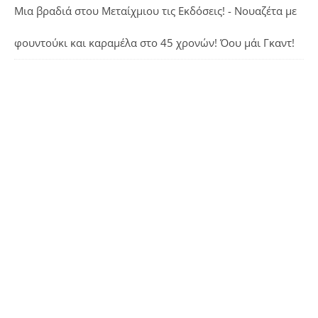
Μια βραδιά στου Μεταίχμιου τις Εκδόσεις! - Νουαζέτα με
φουντούκι και καραμέλα
στο
45 χρονών! Όου μάι Γκαντ!