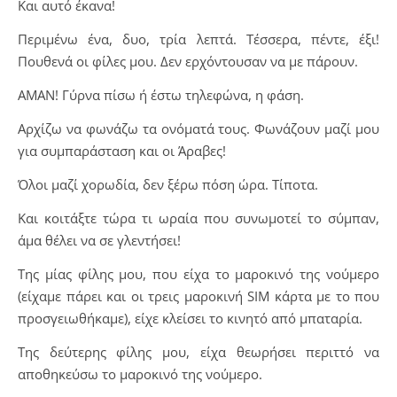
Και αυτό έκανα!
Περιμένω ένα, δυο, τρία λεπτά. Τέσσερα, πέντε, έξι!
Πουθενά οι φίλες μου. Δεν ερχόντουσαν να με πάρουν.
ΑΜΑΝ! Γύρνα πίσω ή έστω τηλεφώνα, η φάση.
​Αρχίζω να φωνάζω τα ονόματά τους. Φωνάζουν μαζί μου
για συμπαράσταση και οι Άραβες!
Όλοι μαζί χορωδία, δεν ξέρω πόση ώρα. Τίποτα.
​Και κοιτάξτε τώρα τι ωραία που συνωμοτεί το σύμπαν,
άμα θέλει να σε γλεντήσει!
​Της μίας φίλης μου, που είχα το μαροκινό της νούμερο
(είχαμε πάρει και οι τρεις μαροκινή SIM κάρτα με το που
προσγειωθήκαμε), είχε κλείσει το κινητό από μπαταρία.
​Της δεύτερης φίλης μου, είχα θεωρήσει περιττό να
αποθηκεύσω το μαροκινό της νούμερο.