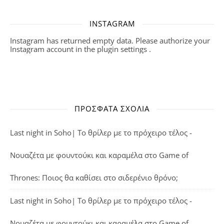
INSTAGRAM
Instagram has returned empty data. Please authorize your
Instagram account in the
plugin settings
.
ΠΡΌΣΦΑΤΑ ΣΧΌΛΙΑ
Last night in Soho| Το θρίλερ με το πρόχειρο τέλος -
Νουαζέτα με φουντούκι και καραμέλα
στο
Game of
Thrones: Ποιος θα καθίσει στο σιδερένιο θρόνο;
Last night in Soho| Το θρίλερ με το πρόχειρο τέλος -
Νουαζέτα με φουντούκι και καραμέλα
στο
Game of