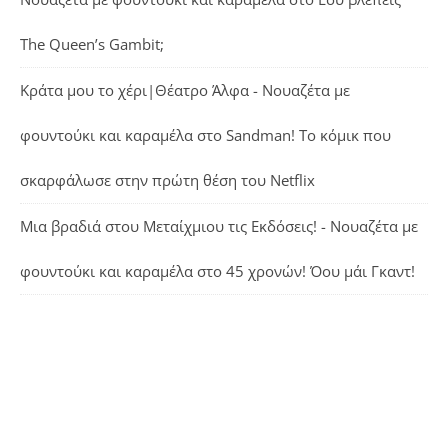
The Queen’s Gambit;
Κράτα μου το χέρι|Θέατρο Άλφα - Νουαζέτα με
φουντούκι και καραμέλα
στο
Sandman! Το κόμικ που
σκαρφάλωσε στην πρώτη θέση του Netflix
Μια βραδιά στου Μεταίχμιου τις Εκδόσεις! - Νουαζέτα με
φουντούκι και καραμέλα
στο
45 χρονών! Όου μάι Γκαντ!