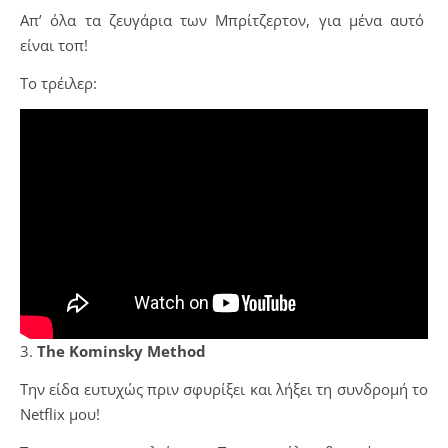
Απ’ όλα τα ζευγάρια των Μπρίτζερτον, για μένα αυτό
είναι τοπ!
Το τρέιλερ:
3.
The Kominsky Method
Την είδα ευτυχώς πριν σφυρίξει και λήξει τη συνδρομή το
Netflix μου!