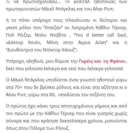
Τι να πρωτοσχολιάσω… Το ρεσιτάλ ηθοποιίας των
πρωταγωνιστών Μάικλ Ντάγκλας και του Άλαν Ριντ;
ή το πόσο υπέροχα τους πλαισίωναν οι δεύτεροι και
γκεστ ρόλοι που “έπαιζαν” οι: λατρεμένη Κάθλιν Τέρνερ,
Πολ Ρέιζερ, Ντάνι Ντεβίτο , “You d better call Saul,
«Δόκτορ Κουίν, Μόνη στην Άγρια Δύση” και η
“Διευθύντρια του Ντόκτορ Χάουζ”;
Υπέροχο, αληθινό, μου θύμισε την
Γκρέις και τη Φράνκ
ι
.
Εκεί που γελούσα έκλαιγα και εκεί που έκλαιγα γελούσα!
Ο Μάικλ Ντάγκλας υποδύεται έναν γνωστό ηθοποιό γύρω
στα 70+ που δε βρίσκει ρόλους και είναι στα αζήτητα κι ο
Άλαν Ριντ, γύρω στα 80, υποδύεται τον ατζέντη του.
Ο πρώτος έχει κάνει τρεις αποτυχημένους γάμους και από
τον πρώτο με την Κάθλιν Τέρνερ που είναι γιατρός χωρίς
σύνορα και που κράτησε δεκατέσσερα χρόνια, μισιούνται
όπως στον Πόλεμο των Ρόουζ.