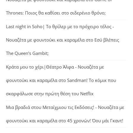
Thrones: Ποιος θα καθίσει στο σιδερένιο θρόνο;
Last night in Soho| Το θρίλερ με το πρόχειρο τέλος -
Νουαζέτα με φουντούκι και καραμέλα
στο
Εσύ βλέπεις
The Queen’s Gambit;
Κράτα μου το χέρι|Θέατρο Άλφα - Νουαζέτα με
φουντούκι και καραμέλα
στο
Sandman! Το κόμικ που
σκαρφάλωσε στην πρώτη θέση του Netflix
Μια βραδιά στου Μεταίχμιου τις Εκδόσεις! - Νουαζέτα με
φουντούκι και καραμέλα
στο
45 χρονών! Όου μάι Γκαντ!