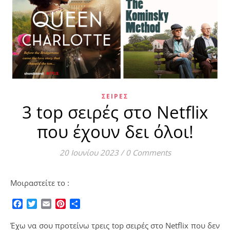
ΣΕΙΡΈΣ
3 top σειρές στο Netflix
που έχουν δει όλοι!
20 Ιουνίου 2023
/
0 Comments
Μοιραστείτε το :
Facebook
Twitter
Email
Pinterest
Μοιραστείτε
Έχω να σου προτείνω τρεις top σειρές στο Netflix που δεν