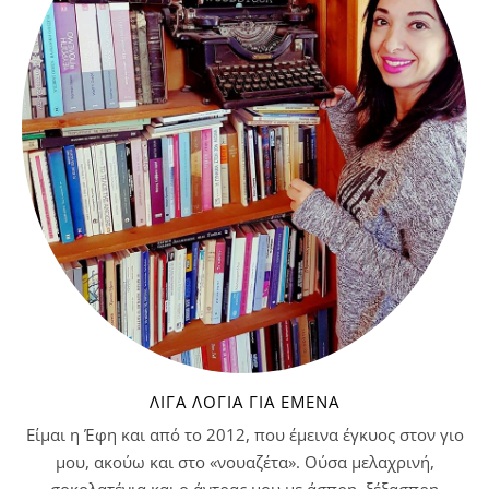
ΛΊΓΑ ΛΌΓΙΑ ΓΙΑ ΕΜΈΝΑ
Είμαι η Έφη και από το 2012, που έμεινα έγκυος στον γιο
μου, ακούω και στο «νουαζέτα». Ούσα μελαχρινή,