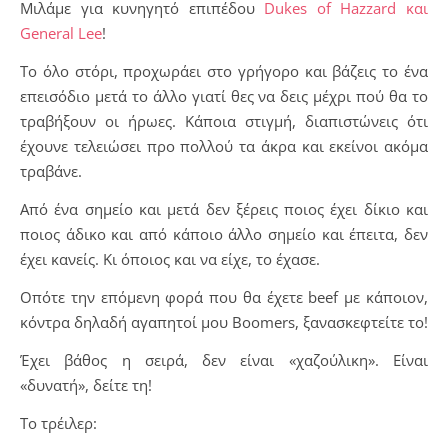
Μιλάμε για κυνηγητό επιπέδου
Dukes of Hazzard και
General Lee
!
Το όλο στόρι, προχωράει στο γρήγορο και βάζεις το ένα
επεισόδιο μετά το άλλο γιατί θες να δεις μέχρι πού θα το
τραβήξουν οι ήρωες. Κάποια στιγμή, διαπιστώνεις ότι
έχουνε τελειώσει προ πολλού τα άκρα και εκείνοι ακόμα
τραβάνε.
Από ένα σημείο και μετά δεν ξέρεις ποιος έχει δίκιο και
ποιος άδικο και από κάποιο άλλο σημείο και έπειτα, δεν
έχει κανείς. Κι όποιος και να είχε, το έχασε.
Οπότε την επόμενη φορά που θα έχετε beef με κάποιον,
κόντρα δηλαδή αγαπητοί μου Boomers, ξανασκεφτείτε το!
Έχει βάθος η σειρά, δεν είναι «χαζούλικη». Είναι
«δυνατή», δείτε τη!
Το τρέιλερ: