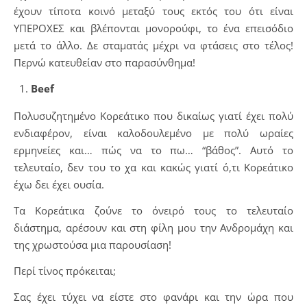
έχουν τίποτα κοινό μεταξύ τους εκτός του ότι είναι
ΥΠΕΡΟΧΕΣ και βλέπονται μονορούφι, το ένα επεισόδιο
μετά το άλλο. Δε σταματάς μέχρι να φτάσεις στο τέλος!
Περνώ κατευθείαν στο παρασύνθημα!
Beef
Πολυσυζητημένο Κορεάτικο που δικαίως γιατί έχει πολύ
ενδιαφέρον, είναι καλοδουλεμένο με πολύ ωραίες
ερμηνείες και… πώς να το πω… “βάθος”. Αυτό το
τελευταίο, δεν του το χα και κακώς γιατί ό,τι Κορεάτικο
έχω δει έχει ουσία.
Τα Κορεάτικα ζούνε το όνειρό τους το τελευταίο
διάστημα, αρέσουν και στη φίλη μου την Ανδρομάχη και
της χρωστούσα μια παρουσίαση!
Περί τίνος πρόκειται;
Σας έχει τύχει να είστε στο φανάρι και την ώρα που