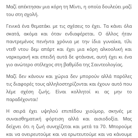
Μαζί απέκτησαν μια κόρη τη Μίντι, η οποία δουλεύει μαζί
του στη σχολή.
Γενικά ένα θεματάκι με τις σχέσεις το έχει. Τα κάνει όλα
σκατά, ακόμα και όταν ενδιαφέρεται. Ο άλλος ήταν
παντρεμένος πενήντα χρόνια με την ίδια γυναίκα, τίλι
ντεθ ντου δεμ απάρτ και έχει μια κόρη αλκοολική και
ναρκομανή και επειδή αυτά δε φτάνανε, αυτή έχει κι ένα
γιο ανώτερο στέλεχος στη βαθμίδα της Σαιντεολογίας.
Μαζί δεν κάνουν και χώρια δεν μπορούν αλλά παρόλες
τις διαφορές τους αλληλοστηρίζονται και έχουν αυτό που
λέμε σχέση ζωής. Είναι κολλητοί κι ας μην το
παραδέχονται!
Η σειρά έχει υψηλού επιπέδου χιούμορ, σκηνές με
συναισθηματική φόρτιση αλλά και αισιοδοξία. Μας
δείχνει ότι η ζωή συνεχίζεται και μετά τα 70. Μπορούμε
και να ονειρευτούμε και να ερωτευτούμε και να κάνουμε