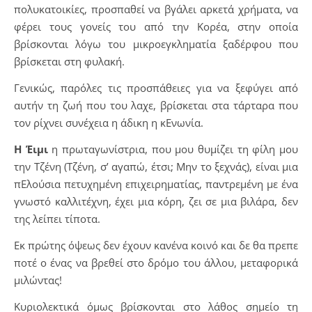
πολυκατοικίες, προσπαθεί να βγάλει αρκετά χρήματα, να
φέρει τους γονείς του από την Κορέα, στην οποία
βρίσκονται λόγω του μικροεγκληματία ξαδέρφου που
βρίσκεται στη φυλακή.
Γενικώς, παρόλες τις προσπάθειες για να ξεφύγει από
αυτήν τη ζωή που του λαχε, βρίσκεται στα τάρταρα που
τον ρίχνει συνέχεια η άδικη η κΕνωνία.
Η Έιμι
η πρωταγωνίστρια, που μου θυμίζει τη φίλη μου
την Τζένη (Τζένη, σ’ αγαπώ, έτσι; Μην το ξεχνάς), είναι μια
πΕλούσια πετυχημένη επιχειρηματίας, παντρεμένη με ένα
γνωστό καλλιτέχνη, έχει μια κόρη, ζει σε μια βιλάρα, δεν
της λείπει τίποτα.
Εκ πρώτης όψεως δεν έχουν κανένα κοινό και δε θα πρεπε
ποτέ ο ένας να βρεθεί στο δρόμο του άλλου, μεταφορικά
μιλώντας!
Κυριολεκτικά όμως βρίσκονται στο λάθος σημείο τη