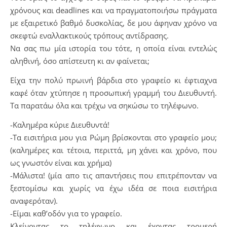
χρόνους και deadlines και να πραγματοποιήσω πράγματα
με εξαιρετικό βαθμό δυσκολίας, δε μου άφηναν χρόνο να
σκεφτώ εναλλακτικούς τρόπους αντίδρασης.
Να σας πω μία ιστορία του τότε, η οποία είναι εντελώς
αληθινή, όσο απίστευτη κι αν φαίνεται;
Είχα την πολύ πρωινή βάρδια στο γραφείο κι έφτιαχνα
καφέ όταν χτύπησε η προσωπική γραμμή του Διευθυντή.
Τα παρατάω όλα και τρέχω να σηκώσω το τηλέφωνο.
-Καλημέρα κύριε Διευθυντά!
-Τα εισιτήρια μου για Ρώμη βρίσκονται στο γραφείο μου;
(καλημέρες και τέτοια, περιττά, μη χάνει και χρόνο, που
ως γνωστόν είναι και χρήμα)
-Μάλιστα! (μία απο τις απαντήσεις που επιτρέπονταν να
ξεστομίσω και χωρίς να έχω ιδέα σε ποια εισιτήρια
αναφερόταν).
-Είμαι καθ’οδόν για το γραφείο.
Κλείνοντας το τηλέφωνο και έχοντας τρομερή