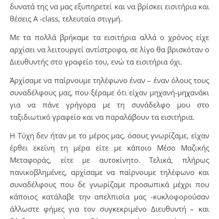
δυνατά της να μας εξυπηρετεί και να βρίσκει εισιτήρια και
θέσεις Α -class, τελευταία στιγμή.
Με τα πολλά βρήκαμε τα εισιτήρια αλλά ο χρόνος είχε
αρχίσει να λειτουργεί αντίστροφα, σε λίγο θα βρισκόταν ο
Διευθυντής στο γραφείο του, ενώ τα εισιτήρια όχι.
Άρχίσαμε να παίρνουμε τηλέφωνο έναν – έναν όλους τους
συναδέλφους μας, που ξέραμε ότι είχαν μηχανή-μηχανάκι
για να πάνε γρήγορα με τη συνάδελφο μου στο
ταξιδιωτικό γραφείο και να παραλάβουν τα εισιτήρια.
Η Τύχη δεν ήταν με το μέρος μας, όσους γνωρίζαμε, είχαν
έρθει εκείνη τη μέρα είτε με κάποιο Μέσο Μαζικής
Μεταφοράς, είτε με αυτοκίνητο. Τελικά, πλήρως
πανικοβλημένες, αρχίσαμε να παίρνουμε τηλέφωνο και
συναδέλφους που δε γνωρίζαμε προσωπικά μέχρι που
κάποιος κατάλαβε την απελπισία μας -κυκλοφορούσαν
άλλωστε φήμες για τον συγκεκριμένο Διευθυντή – και