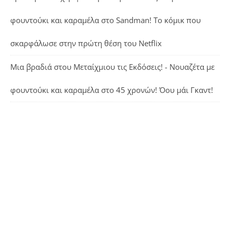
φουντούκι και καραμέλα
στο
Sandman! Το κόμικ που
σκαρφάλωσε στην πρώτη θέση του Netflix
Μια βραδιά στου Μεταίχμιου τις Εκδόσεις! - Νουαζέτα με
φουντούκι και καραμέλα
στο
45 χρονών! Όου μάι Γκαντ!