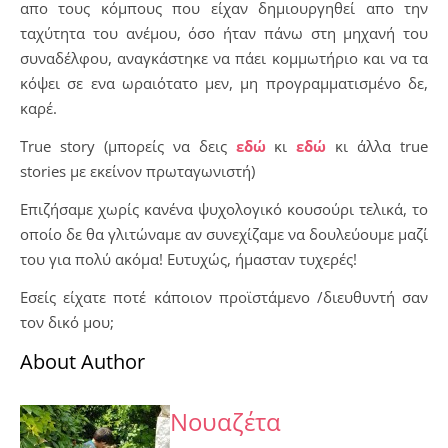
απο τους κόμπους που είχαν δημιουργηθεί απο την
ταχύτητα του ανέμου, όσο ήταν πάνω στη μηχανή του
συναδέλφου, αναγκάστηκε να πάει κομμωτήριο και να τα
κόψει σε ενα ωραιότατο μεν, μη προγραμματισμένο δε,
καρέ.
True story (μπορείς να δεις
εδώ
κι
εδώ
κι άλλα true
stories με εκείνον πρωταγωνιστή)
Επιζήσαμε χωρίς κανένα ψυχολογικό κουσούρι τελικά, το
οποίο δε θα γλιτώναμε αν συνεχίζαμε να δουλεύουμε μαζί
του για πολύ ακόμα! Ευτυχώς, ήμασταν τυχερές!
Εσείς είχατε ποτέ κάποιον προϊστάμενο /διευθυντή σαν
τον δικό μου;
About Author
Νουαζέτα