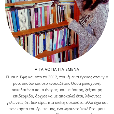
ΛΊΓΑ ΛΌΓΙΑ ΓΙΑ ΕΜΈΝΑ
Είμαι η Έφη και από το 2012, που έμεινα έγκυος στον γιο
μου, ακούω και στο «νουαζέτα». Ούσα μελαχρινή,
σοκολατένια και ο άντρας μου με άσπρη, ξέξασπρη
επιδερμίδα, άρχισε να με αποκαλεί έτσι, λέγοντας
γελώντας ότι δεν είμαι πια σκέτη σοκολάτα αλλά έχω και
τον καρπό του έρωτα μας, ένα «φουντούκι»! Έτσι μου