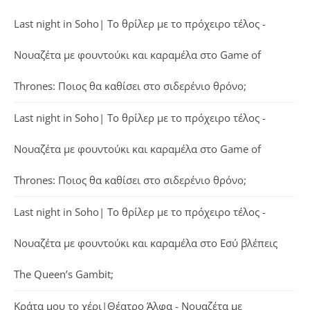
Last night in Soho| Το θρίλερ με το πρόχειρο τέλος -
Νουαζέτα με φουντούκι και καραμέλα
στο
Game of
Thrones: Ποιος θα καθίσει στο σιδερένιο θρόνο;
Last night in Soho| Το θρίλερ με το πρόχειρο τέλος -
Νουαζέτα με φουντούκι και καραμέλα
στο
Game of
Thrones: Ποιος θα καθίσει στο σιδερένιο θρόνο;
Last night in Soho| Το θρίλερ με το πρόχειρο τέλος -
Νουαζέτα με φουντούκι και καραμέλα
στο
Εσύ βλέπεις
The Queen’s Gambit;
Κράτα μου το χέρι|Θέατρο Άλφα - Νουαζέτα με