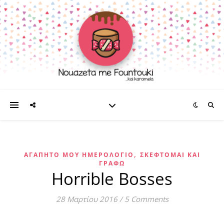
,
ΑΓΑΠΗΤΌ ΜΟΥ ΗΜΕΡΟΛΌΓΙΟ
ΣΚΈΦΤΟΜΑΙ ΚΑΙ
ΓΡΆΦΩ
Horrible Bosses
28 Μαρτίου 2016
/
5 Comments