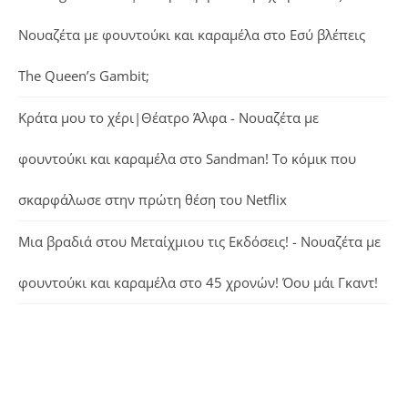
Νουαζέτα με φουντούκι και καραμέλα
στο
Εσύ βλέπεις
The Queen’s Gambit;
Κράτα μου το χέρι|Θέατρο Άλφα - Νουαζέτα με
φουντούκι και καραμέλα
στο
Sandman! Το κόμικ που
σκαρφάλωσε στην πρώτη θέση του Netflix
Μια βραδιά στου Μεταίχμιου τις Εκδόσεις! - Νουαζέτα με
φουντούκι και καραμέλα
στο
45 χρονών! Όου μάι Γκαντ!