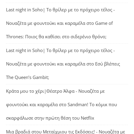
Last night in Soho| Το θρίλερ με το πρόχειρο τέλος -
Νουαζέτα με φουντούκι και καραμέλα
στο
Game of
Thrones: Ποιος θα καθίσει στο σιδερένιο θρόνο;
Last night in Soho| Το θρίλερ με το πρόχειρο τέλος -
Νουαζέτα με φουντούκι και καραμέλα
στο
Εσύ βλέπεις
The Queen’s Gambit;
Κράτα μου το χέρι|Θέατρο Άλφα - Νουαζέτα με
φουντούκι και καραμέλα
στο
Sandman! Το κόμικ που
σκαρφάλωσε στην πρώτη θέση του Netflix
Μια βραδιά στου Μεταίχμιου τις Εκδόσεις! - Νουαζέτα με