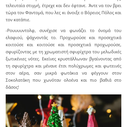
τελευταία στιγμή, έτρεχε και δεν έφτανε. Άντε να τον βρει
τώρα τον Φαντομά, που λες κι άνοιξε ο Βόρειος Πόλος και
τον κατάπιε.
-Ρουυυυντολφ, συνέχισε να φωνάζει το όνομά του
ελαφιού, ψάχνοντάς το. Προχωρούσε και προσεχτικά
κοιτούσε και κοιτούσε και προσεχτικά προχωρούσε,
σφυρίζοντας με τη χρωματιστή σφυρίχτρα του μελωδικές
ξωτικένιες νότες. Εκείνες κρυστάλλωναν βγαίνοντας από
τη σφυρίχτρα και μένανε έτσι πολύχρωμες και φωτεινές
στον αέρα, σαν μικρά φωτάκια να φέγγουν στον
Σοκολατάκη που χωνόταν ολοένα και πιο βαθιά στο
δάσος!