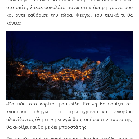
στο σπίτι, έπεσε σοκολάτα πάνω στην άσπρη γούνα μου
και άντε καθάρισε την τώρα. Φεύγω, εσύ τελικά τι θα
κάνεις;
-Θα πάω στο κορίτσι μου φίλε. Εκείνη θα νομίζει ότι
κλασσικά οδηγώ το πρωτοχρονιάτικο έλκηθρο
αλωνίζοντας όλη τη γη κι εγώ θα χτυπήσω την πόρτα της,
θα ανοίξει και θα με δει μπροστά της.
Θα πετάξει από τη χαρά της που δεν θα πετάξω απόψε