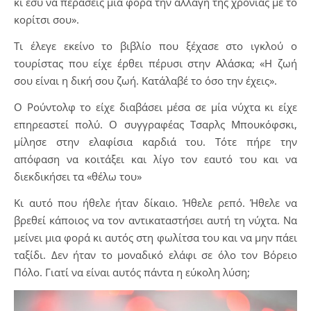
κι εσύ να περάσεις μια φορά την αλλαγή της χρονιάς με το
κορίτσι σου».
Τι έλεγε εκείνο το βιβλίο που ξέχασε στο ιγκλού ο
τουρίστας που είχε έρθει πέρυσι στην Αλάσκα; «Η ζωή
σου είναι η δική σου ζωή. Κατάλαβέ το όσο την έχεις».
Ο Ρούντολφ το είχε διαβάσει μέσα σε μία νύχτα κι είχε
επηρεαστεί πολύ. Ο συγγραφέας Τσαρλς Μπουκόφσκι,
μίλησε στην ελαφίσια καρδιά του. Τότε πήρε την
απόφαση να κοιτάξει και λίγο τον εαυτό του και να
διεκδικήσει τα «θέλω του»
Κι αυτό που ήθελε ήταν δίκαιο. Ήθελε ρεπό. Ήθελε να
βρεθεί κάποιος να τον αντικαταστήσει αυτή τη νύχτα. Να
μείνει μια φορά κι αυτός στη φωλίτσα του και να μην πάει
ταξίδι. Δεν ήταν το μοναδικό ελάφι σε όλο τον Βόρειο
Πόλο. Γιατί να είναι αυτός πάντα η εύκολη λύση;