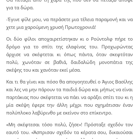
για τα δώρα.
-Έγινε φίλε μου, να περάσετε μια τέλεια παραμονή και να
χετε μια χαρούμενη χρυσή Πρωτοχρονιά!
Οι δύο φίλοι αποχαιρετίστηκαν κι ο Ρούντολφ πήρε το
δρόμο για το σπίτι της ελαφίνας του. Προχωρώντας
άρχισε να σκέφτεται κι όπως πάντα, όταν σκεφτόταν
πολύ, χωνόταν σε βαθιά, δαιδαλώδη μονοπάτια της
σκέψης του και χανόταν εκεί μέσα.
Και τι θα γίνει και πόσο θα απογοητευθεί ο Άγιος Βασίλης
και λες να μην πάρουν τα παιδιά δώρα και μήπως να είναι
παρτάκιας που σκέφτεται να πάει να αράξει σπίτι του κι η
μία σκέψη έφερε την άλλη μέχρι που σχημάτισαν έναν
πολύπλοκο λαβύρινθο με εκείνον στο επίκεντρο.
«Μη σκέφτεσαι τόσο πολύ, ζήσε»! Πρόσταξε σχεδόν τον
εαυτό του. «Άσπρισαν σχεδόν τα κέρατα σου, δικαιούσαι