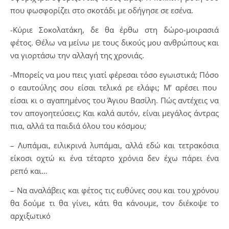
που φωσφορίζει στο σκοτάδι με οδήγησε σε εσένα.
-Κύριε Σοκολατάκη, δε θα έρθω στη δώρο-μοιρασιά
φέτος. Θέλω να μείνω με τους δικούς μου ανθρώπους και
να γιορτάσω την αλλαγή της χρονιάς.
-Μπορείς να μου πεις γιατί φέρεσαι τόσο εγωιστικά; Πόσο
ο εαυτούλης σου είσαι τελικά ρε ελάφι; Μ’ αρέσει που
είσαι κι ο αγαπημένος του Άγιου Βασίλη. Πώς αντέχεις να
τον απογοητεύσεις; Και καλά αυτόν, είναι μεγάλος άντρας
πια, αλλά τα παιδιά όλου του κόσμου;
– Λυπάμαι, ειλικρινά λυπάμαι, αλλά εδώ και τετρακόσια
είκοσι οχτώ κι ένα τέταρτο χρόνια δεν έχω πάρει ένα
ρεπό και…
– Να αναλάβεις και φέτος τις ευθύνες σου και του χρόνου
θα δούμε τι θα γίνει, κάτι θα κάνουμε, τον διέκοψε το
αρχιξωτικό