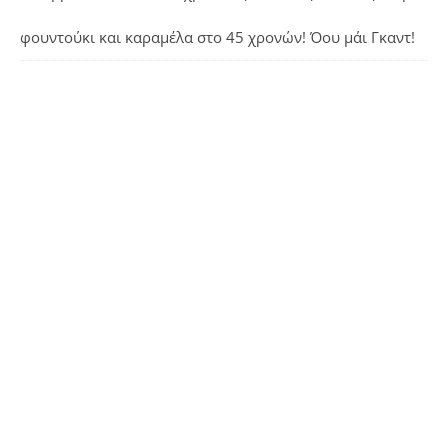
φουντούκι και καραμέλα
στο
45 χρονών! Όου μάι Γκαντ!