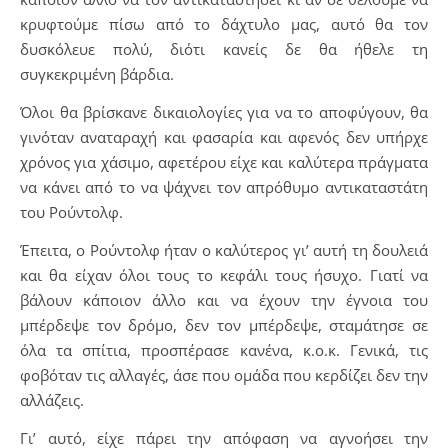
κρυφτούμε πίσω από το δάχτυλο μας, αυτό θα τον
δυσκόλευε πολύ, διότι κανείς δε θα ήθελε τη
συγκεκριμένη βάρδια.
Όλοι θα βρίσκανε δικαιολογίες για να το αποφύγουν, θα
γινόταν αναταραχή και φασαρία και αφενός δεν υπήρχε
χρόνος για χάσιμο, αφετέρου είχε και καλύτερα πράγματα
να κάνει από το να ψάχνει τον απρόθυμο αντικαταστάτη
του Ρούντολφ.
Έπειτα, ο Ρούντολφ ήταν ο καλύτερος γι’ αυτή τη δουλειά
και θα είχαν όλοι τους το κεφάλι τους ήσυχο. Γιατί να
βάλουν κάποιον άλλο και να έχουν την έγνοια του
μπέρδεψε τον δρόμο, δεν τον μπέρδεψε, σταμάτησε σε
όλα τα σπίτια, προσπέρασε κανένα, κ.ο.κ. Γενικά, τις
φοβόταν τις αλλαγές, άσε που ομάδα που κερδίζει δεν την
αλλάζεις.
Γι’ αυτό, είχε πάρει την απόφαση να αγνοήσει την