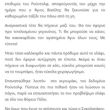
επιθυμία του Ρούντολφ, αποφεύγοντάς τον μέχρι την
ημέρα που ο Άγιος Βασίλης θα ξεκινούσε για το
καθιερωμένο ταξίδι του πάνω από τη γη.
Αναγκαστικά τότε θα πήγαινε μαζί του. Θα τον έφερνε
προ τετελεσμένου γεγονότος. Τι θα μπορούσε να κάνει;
Να κακοκαρδίσει τον αγαπημένο Άγιο όλων τους; Με
τίποτα!
Ήταν τόσο καλόκαρδο και πάντα πρόθυμο αυτό το ελάφι,
ποτέ δεν έφερνε αντίρρηση σε τίποτα. Ακόμα κι όταν
πήγαινε να διαφωνήσει σε κάτι, εύκολα μπορούσε κανείς
να το τουμπάρει, ήταν εύκολα χειραγωγήσιμο.
Επαναπαύθηκε λοιπόν στο σιγουράκι, τον δεδομένο
Ρούντολφ. Πίστευε ότι πιο πιθανό ήταν να λιώσουν οι
πάγοι, παρά να επαναστατήσει το πιο προβλέψιμο ελάφι
σε όλο τον Βόρειο Πόλο.
Να όμως που έγινε το απίστευτο και τώρα ο Σοκολατάκης,