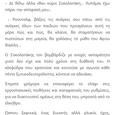
– Δε θέλω άλλα «θα» κύριε Σοκολατάκη… Λυπάμαι έχω
πάρει την απόφασή μου…
– Ρούντολφ, βάζεις τις ανάγκες σου πάνω από τις
ανάγκες όλων των παιδιών που προσμένουν αυτή τη
μέρα πώς και πώς, θα κλαίνε, θα σταματήσουν να
πιστεύουν στη μαγεία, θα χαλάσεις το μύθο του Άγιου
Βασίλη…
Ο Σοκολατάκης τον βομβάρδιζε με ενοχές ασταμάτητα
γιατί δεν είχε και πολύ χρόνο στη διάθεσή του. Η
κλεψύδρα που κρατούσε και κοιτούσε με αγωνία κάθε
πέντε ξωτικοδευτερόλεπτα, κόντευε να αδειάσει.
Έπρεπε γρήγορα να επαναφέρει το ελάφι στις
εργοστασιακές πειθήνιες και καταφατικές του ρυθμίσεις,
για να διακτινιστεί αμέσως στη θέση του, μπροστά από το
έλκηθρο.
Ώσπου ξαφνικά, ένας δυνατός αλλά γλυκός ήχος,