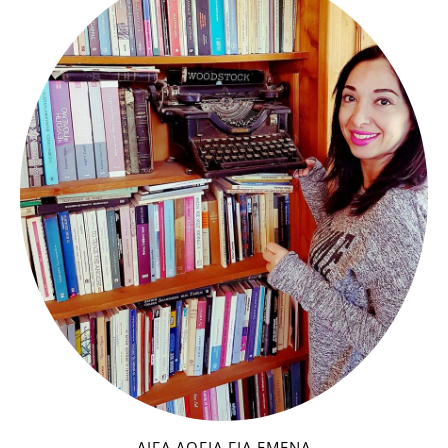
ΛΊΓΑ ΛΌΓΙΑ ΓΙΑ ΕΜΈΝΑ