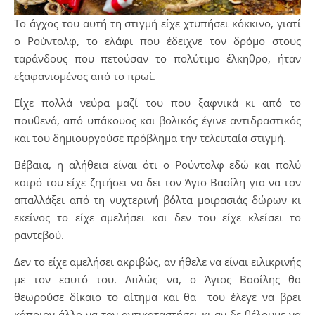
Το άγχος του αυτή τη στιγμή είχε χτυπήσει κόκκινο, γιατί
ο Ρούντολφ, το ελάφι που έδειχνε τον δρόμο στους
ταράνδους που πετούσαν το πολύτιμο έλκηθρο, ήταν
εξαφανισμένος από το πρωί.
Είχε πολλά νεύρα μαζί του που ξαφνικά κι από το
πουθενά, από υπάκουος και βολικός έγινε αντιδραστικός
και του δημιουργούσε πρόβλημα την τελευταία στιγμή.
Βέβαια, η αλήθεια είναι ότι ο Ρούντολφ εδώ και πολύ
καιρό του είχε ζητήσει να δει τον Άγιο Βασίλη για να τον
απαλλάξει από τη νυχτερινή βόλτα μοιρασιάς δώρων κι
εκείνος το είχε αμελήσει και δεν του είχε κλείσει το
ραντεβού.
Δεν το είχε αμελήσει ακριβώς, αν ήθελε να είναι ειλικρινής
με τον εαυτό του. Απλώς να, ο Άγιος Βασίλης θα
θεωρούσε δίκαιο το αίτημα και θα του έλεγε να βρει
κάποιον άλλο να τον αντικαταστήσει κι αν δε θέλουμε να