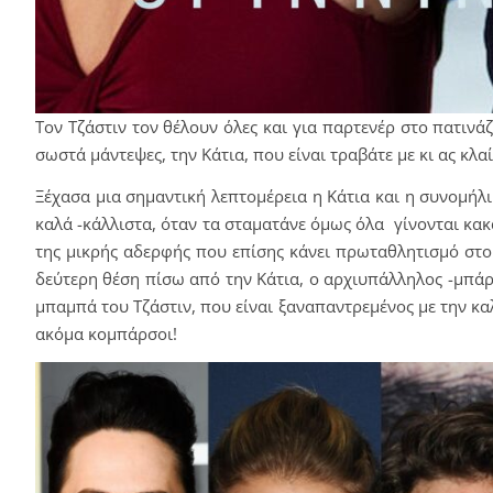
Τον Τζάστιν τον θέλουν όλες και για παρτενέρ στο πατινάζ
σωστά μάντεψες, την Κάτια, που είναι τραβάτε με κι ας κλα
Ξέχασα μια σημαντική λεπτομέρεια η Κάτια και η συνομήλι
καλά -κάλλιστα, όταν τα σταματάνε όμως όλα γίνονται κακ
της μικρής αδερφής που επίσης κάνει πρωταθλητισμό στο 
δεύτερη θέση πίσω από την Κάτια, ο αρχιυπάλληλος -μπάρ
μπαμπά του Τζάστιν, που είναι ξαναπαντρεμένος με την καλ
ακόμα κομπάρσοι!