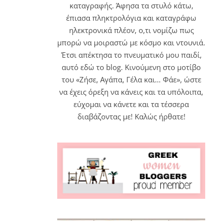
καταγραφής. Άφησα τα στυλό κάτω,
έπιασα πληκτρολόγια και καταγράφω
ηλεκτρονικά πλέον, ο,τι νομίζω πως
μπορώ να μοιραστώ με κόσμο και ντουνιά.
Έτσι απέκτησα το πνευματικό μου παιδί,
αυτό εδώ το blog. Κινούμενη στο μοτίβο
του «Ζήσε, Αγάπα, Γέλα και… Φάε», ώστε
να έχεις όρεξη να κάνεις και τα υπόλοιπα,
εύχομαι να κάνετε και τα τέσσερα
διαβάζοντας με! Καλώς ήρθατε!