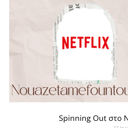
Spinning Out στο N
27 Ιου