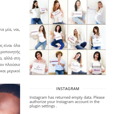
α μία, ναι,
ς είναι όλα
 προπονητής
α, αλλά στη
τον πλούσιο
και μερικοί
INSTAGRAM
Instagram has returned empty data. Please
authorize your Instagram account in the
plugin settings
.