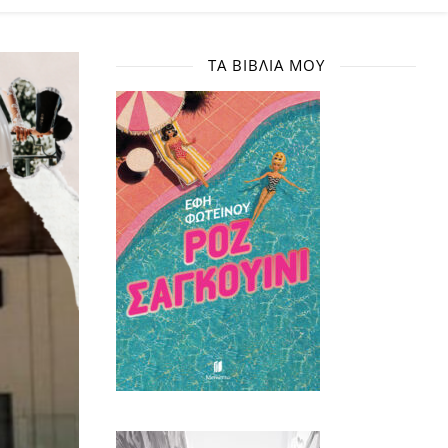
ΤΑ ΒΙΒΛΊΑ ΜΟΥ