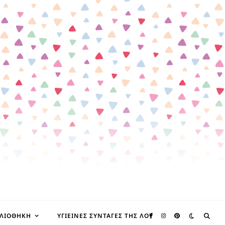
ΒΛΙΟΘΉΚΗ
ΥΓΙΕΙΝΈΣ ΣΥΝΤΑΓΈΣ ΤΗΣ ΛΟΥ