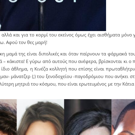
 αλλά και για το κορμί του εκείνος όμως έχει αισθήματα μόνο γι
ίω. Αφού τον θες μαρή!
κη μαμά της είναι διπολικές και όταν παίρνουν τα φάρμακά του
ά – κάκιστα! Ε γύρω από αυτούς που ανέφερα, βρίσκονται κι ο
ίδιο άθλημα, η Κινέζα κολλητή που επίσης είναι πρωταθλήτρι
μαν- μάνατζερ (;) του ξενοδοχείου -παγοδρόμιου που ανήκει σ
ύτερη μητριά του κόσμου, που είναι ερωτευμένος με την Κάτια 