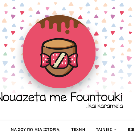
ΝΑ ΣΟΥ ΠΩ ΜΙΑ ΙΣΤΟΡΊΑ;
ΤΈΧΝΗ
ΤΑΙΝΊΕΣ
ΒΙ