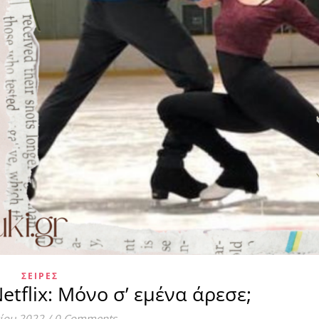
ΣΕΙΡΈΣ
etflix: Μόνο σ’ εμένα άρεσε;
νίου 2022
/
0 Comments