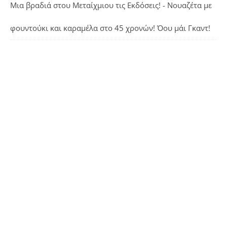
Μια βραδιά στου Μεταίχμιου τις Εκδόσεις! - Νουαζέτα με
φουντούκι και καραμέλα
στο
45 χρονών! Όου μάι Γκαντ!