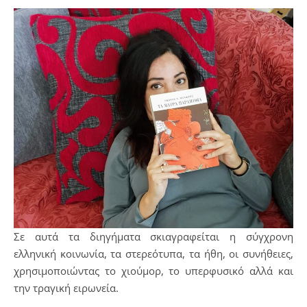
Σε αυτά τα διηγήματα σκιαγραφείται η σύγχρονη
ελληνική κοινωνία, τα στερεότυπα, τα ήθη, οι συνήθειες,
χρησιμοποιώντας το χιούμορ, το υπερφυσικό αλλά και
την τραγική ειρωνεία.