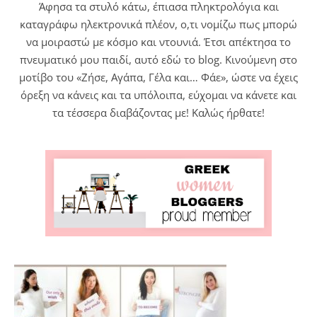
Άφησα τα στυλό κάτω, έπιασα πληκτρολόγια και
καταγράφω ηλεκτρονικά πλέον, ο,τι νομίζω πως μπορώ
να μοιραστώ με κόσμο και ντουνιά. Έτσι απέκτησα το
πνευματικό μου παιδί, αυτό εδώ το blog. Κινούμενη στο
μοτίβο του «Ζήσε, Αγάπα, Γέλα και… Φάε», ώστε να έχεις
όρεξη να κάνεις και τα υπόλοιπα, εύχομαι να κάνετε και
τα τέσσερα διαβάζοντας με! Καλώς ήρθατε!