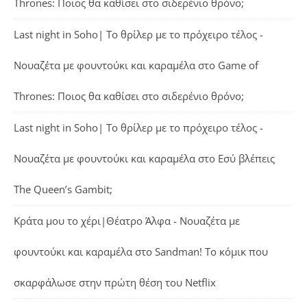
Thrones: Ποιος θα καθίσει στο σιδερένιο θρόνο;
Last night in Soho| Το θρίλερ με το πρόχειρο τέλος -
Νουαζέτα με φουντούκι και καραμέλα
στο
Game of
Thrones: Ποιος θα καθίσει στο σιδερένιο θρόνο;
Last night in Soho| Το θρίλερ με το πρόχειρο τέλος -
Νουαζέτα με φουντούκι και καραμέλα
στο
Εσύ βλέπεις
The Queen’s Gambit;
Κράτα μου το χέρι|Θέατρο Άλφα - Νουαζέτα με
φουντούκι και καραμέλα
στο
Sandman! Το κόμικ που
σκαρφάλωσε στην πρώτη θέση του Netflix