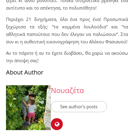
ξέρει κι άλλο μονοπάτι. Τελικά ιντερνετικά βρέθηκε ένα
αντίτυπο και το απέκτησα, το πολυπόθητο!
Περιέχει 21 διηγήματα, όλα ένα προς ένα! Προσωπικά
ξεχώρισα τα εξής: “τα κομμένα λουλούδια” και “τα
αθλητικά παπούτσια που δεν έλεγαν να παλιώσουν”. Στα
συν κι η αυθεντική εικονογράφηση του Αλέκου Φασιανού!
Αν το πάρετε ή αν το έχετε διαβάσει, θα χαρώ να ακούσω
την άποψη σας!
About Author
Νουαζέτα
See author's posts