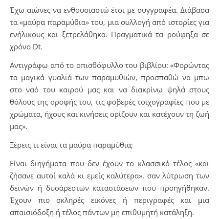
Έχω αιώνες να ενθουσιαστώ έτσι με συγγραφέα. Διάβασα
τα «μαύρα παραμύθια» του, μια συλλογή από ιστορίες για
ενήλικους και ξετρελάθηκα. Πραγματικά τα ρούφηξα σε
χρόνο Dt.
Αντιγράφω από το οπισθόφυλλο του βιβλίου: «Φορώντας
τα μαγικά γυαλιά των παραμυθιών, προσπαθώ να μπω
στο ναό του καιρού μας και να διακρίνω ψηλά στους
θόλους της οροφής του, τις φοβερές τοιχογραφίες που με
χρώματα, ήχους και κινήσεις ορίζουν και κατέχουν τη ζωή
μας».
Ξέρεις τι είναι τα μαύρα παραμύθια;
Είναι διηγήματα που δεν έχουν το κλασσικό τέλος «και
ζήσανε αυτοί καλά κι εμείς καλύτερα», σαν λύτρωση των
δεινών ή δυσάρεστων καταστάσεων που προηγήθηκαν.
Έχουν πιο σκληρές εικόνες ή περιγραφές και μια
απαισιόδοξη ή τέλος πάντων μη επιθυμητή κατάληξη.