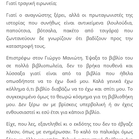
Γιατί τραγική ειρωνεία;
Γιατί ο αναγνώστης ξέρει, αλλά οι πρωταγωνιστές της
ιστορίας που συνήθως είναι αντικείμενα (λουλούδια,
παπούτσια, βότσαλα, πακέτο από τσιγάρα) που
ζωντανεύουν δε γνωρίζουν ότι βαδίζουν προς την
καταστροφή τους.
Επιστρέφω στον Γιώργο Μανιώτη. Έψαξα το βιβλίο του
σε πολλά βιβλιοπωλεία, δεν το βρήκα πουθενά και
λύσσαξα γιατί είναι από τα βιβλία που ήθελα
οπωσδήποτε να το έχω δικό μου. Καλά γενικά έχω
κόλλημα ό,τι βιβλίο διαβάζω να το έχω και σπίτι μου. Το
συγκεκριμένο όμως το θεωρώ κόσμημα για τη βιβλιοθήκη
μου. Δεν ξέρω αν με βρίσκεις υπερβολική ή αν έχεις
ενθουσιαστεί κι εσύ έτσι για κάποιο βιβλίο.
Είχε, που λες, εξαντληθεί κι ο εκδότης του δεν το έβγαζε
πλεον, όπως με ενημέρωσαν. Το καλό το παλικάρι όμως