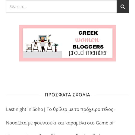
ΠΡΌΣΦΑΤΑ ΣΧΌΛΙΑ
Last night in Soho| Το θρίλερ με το πρόχειρο τέλος -
Νουαζέτα με φουντούκι και καραμέλα
στο
Game of