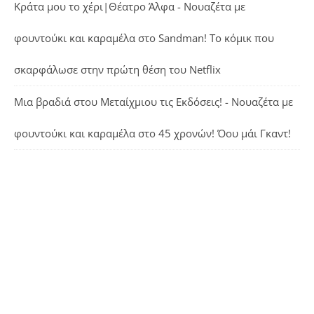
Κράτα μου το χέρι|Θέατρο Άλφα - Νουαζέτα με
φουντούκι και καραμέλα
στο
Sandman! Το κόμικ που
σκαρφάλωσε στην πρώτη θέση του Netflix
Μια βραδιά στου Μεταίχμιου τις Εκδόσεις! - Νουαζέτα με
φουντούκι και καραμέλα
στο
45 χρονών! Όου μάι Γκαντ!