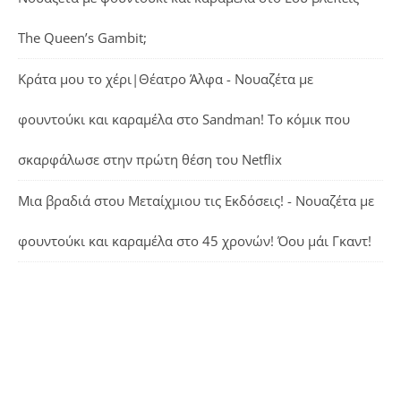
The Queen’s Gambit;
Κράτα μου το χέρι|Θέατρο Άλφα - Νουαζέτα με
φουντούκι και καραμέλα
στο
Sandman! Το κόμικ που
σκαρφάλωσε στην πρώτη θέση του Netflix
Μια βραδιά στου Μεταίχμιου τις Εκδόσεις! - Νουαζέτα με
φουντούκι και καραμέλα
στο
45 χρονών! Όου μάι Γκαντ!