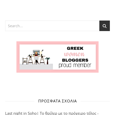
ΠΡΌΣΦΑΤΑ ΣΧΌΛΙΑ
Last night in Soho| Το θρίλερ με το πρόχειρο τέλος -