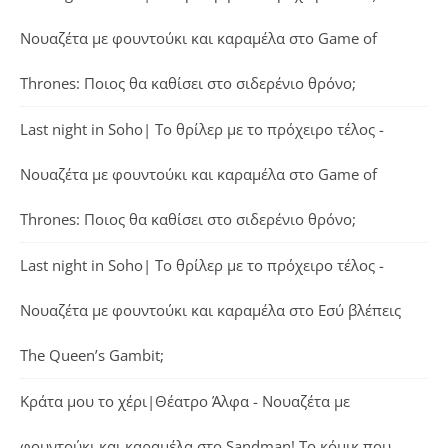
Νουαζέτα με φουντούκι και καραμέλα
στο
Game of
Thrones: Ποιος θα καθίσει στο σιδερένιο θρόνο;
Last night in Soho| Το θρίλερ με το πρόχειρο τέλος -
Νουαζέτα με φουντούκι και καραμέλα
στο
Game of
Thrones: Ποιος θα καθίσει στο σιδερένιο θρόνο;
Last night in Soho| Το θρίλερ με το πρόχειρο τέλος -
Νουαζέτα με φουντούκι και καραμέλα
στο
Εσύ βλέπεις
The Queen’s Gambit;
Κράτα μου το χέρι|Θέατρο Άλφα - Νουαζέτα με
φουντούκι και καραμέλα
στο
Sandman! Το κόμικ που