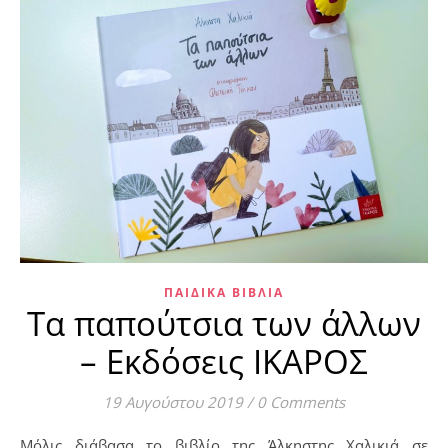
ΠΑΙΔΙΚΆ ΒΙΒΛΊΑ
Τα παπούτσια των άλλων
– Εκδόσεις ΙΚΑΡΟΣ
19 Αυγούστου 2019
/
0 Comments
Μόλις διάβασα το βιβλίο της Άλκηστης Χαλικιά σε