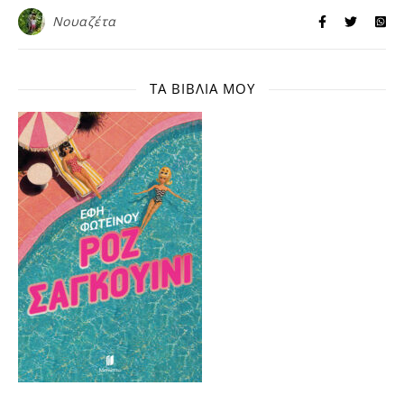
Νουαζέτα
ΤΑ ΒΙΒΛΊΑ ΜΟΥ