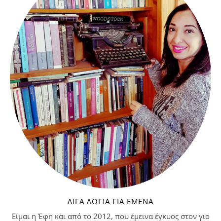
ΛΊΓΑ ΛΌΓΙΑ ΓΙΑ ΕΜΈΝΑ
Είμαι η Έφη και από το 2012, που έμεινα έγκυος στον γιο