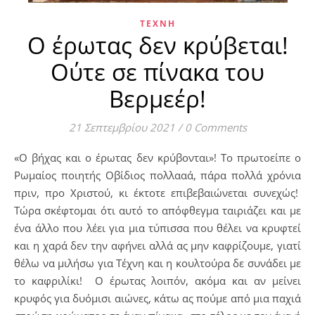
ΤΈΧΝΗ
Ο έρωτας δεν κρύβεται!
Ούτε σε πίνακα του
Βερμεέρ!
21 Σεπτεμβρίου 2021
/
0 Comments
«Ο βήχας και ο έρωτας δεν κρύβονται»! Το πρωτοείπε ο
Ρωμαίος ποιητής Οβίδιος πολλααά, πάρα πολλά χρόνια
πριν, προ Χριστού, κι έκτοτε επιβεβαιώνεται συνεχώς!
Τώρα σκέφτομαι ότι αυτό το απόφθεγμα ταιριάζει και με
ένα άλλο που λέει για μια τύπισσα που θέλει να κρυφτεί
και η χαρά δεν την αφήνει αλλά ας μην καφρίζουμε, γιατί
θέλω να μιλήσω για Τέχνη και η κουλτούρα δε συνάδει με
το καφριλίκι! Ο έρωτας λοιπόν, ακόμα και αν μείνει
κρυφός για δυόμισι αιώνες, κάτω ας πούμε από μια παχιά