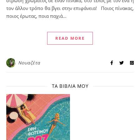
στρώση χρώματος σε έναν πίνακα, στο τέλος με τον ένα ή
τον άλλον τρόπο θα βγει στην επιφάνεια! Ποιος πίνακας,
ποιος έρωτας, ποια παχιά…
READ MORE
Νουαζέτα
ΤΑ ΒΙΒΛΊΑ ΜΟΥ