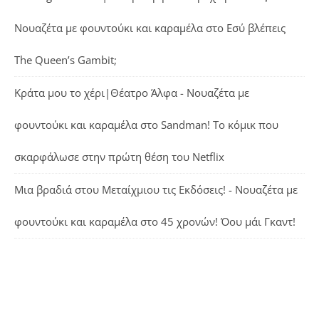
Νουαζέτα με φουντούκι και καραμέλα
στο
Εσύ βλέπεις
The Queen’s Gambit;
Κράτα μου το χέρι|Θέατρο Άλφα - Νουαζέτα με
φουντούκι και καραμέλα
στο
Sandman! Το κόμικ που
σκαρφάλωσε στην πρώτη θέση του Netflix
Μια βραδιά στου Μεταίχμιου τις Εκδόσεις! - Νουαζέτα με
φουντούκι και καραμέλα
στο
45 χρονών! Όου μάι Γκαντ!