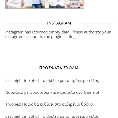
INSTAGRAM
Instagram has returned empty data. Please authorize your
Instagram account in the
plugin settings
.
ΠΡΌΣΦΑΤΑ ΣΧΌΛΙΑ
Last night in Soho| Το θρίλερ με το πρόχειρο τέλος -
Νουαζέτα με φουντούκι και καραμέλα
στο
Game of
Thrones: Ποιος θα καθίσει στο σιδερένιο θρόνο;
Last night in Soho| Το θρίλερ με το πρόχειρο τέλος -