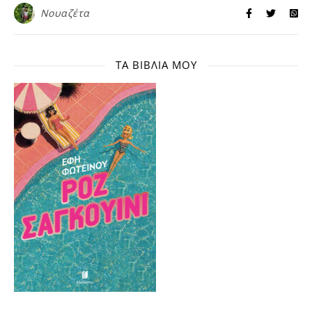
Νουαζέτα
ΤΑ ΒΙΒΛΊΑ ΜΟΥ