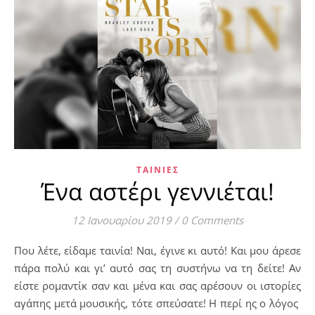
ΤΑΙΝΊΕΣ
Ένα αστέρι γεννιέται!
12 Ιανουαρίου 2019
/
0 Comments
Που λέτε, είδαμε ταινία! Ναι, έγινε κι αυτό! Και μου άρεσε
πάρα πολύ και γι’ αυτό σας τη συστήνω να τη δείτε! Αν
είστε ρομαντίκ σαν και μένα και σας αρέσουν οι ιστορίες
αγάπης μετά μουσικής, τότε σπεύσατε! Η περί ης ο λόγος