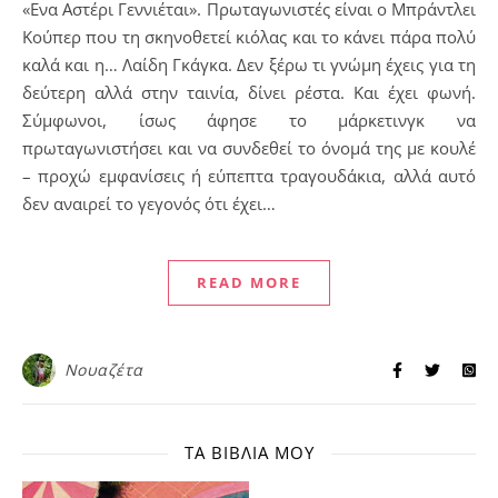
«Ενα Αστέρι Γεννιέται». Πρωταγωνιστές είναι ο Μπράντλει
Κούπερ που τη σκηνοθετεί κιόλας και το κάνει πάρα πολύ
καλά και η… Λαίδη Γκάγκα. Δεν ξέρω τι γνώμη έχεις για τη
δεύτερη αλλά στην ταινία, δίνει ρέστα. Και έχει φωνή.
Σύμφωνοι, ίσως άφησε το μάρκετινγκ να
πρωταγωνιστήσει και να συνδεθεί το όνομά της με κουλέ
– προχώ εμφανίσεις ή εύπεπτα τραγουδάκια, αλλά αυτό
δεν αναιρεί το γεγονός ότι έχει…
READ MORE
Νουαζέτα
ΤΑ ΒΙΒΛΊΑ ΜΟΥ