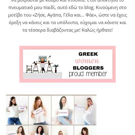
πνευματικό μου παιδί, αυτό εδώ το blog. Κινούμενη στο
μοτίβο του «Ζήσε, Αγάπα, Γέλα και… Φάε», ώστε να έχεις
όρεξη να κάνεις και τα υπόλοιπα, εύχομαι να κάνετε και
τα τέσσερα διαβάζοντας με! Καλώς ήρθατε!