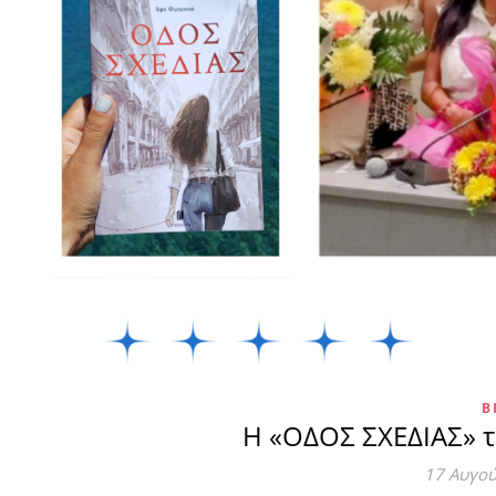
Β
Η «ΟΔΟΣ ΣΧΕΔΙΑΣ» 
17 Αυγο