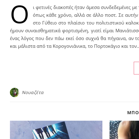
Ο
ι φετινές διακοπές ήταν άμεσα συνδεδεμένες με 
όπως κάθε χρόνο, αλλά σε άλλο ποστ. Σε αυτή
στο Γύθειο στο πλαίσιο του πολιτιστικού καλο
ήμουν συναισθηματικά φορτισμένη, γιατί είμαι Μανιάτισσ
ένας λόγος που δεν πάω εκεί όσο συχνά θα πήγαινα, αν τ
και μάλιστα από τα Κορογονιάνικα, το Πορτοκάγιο και τον
Νουαζέτα
ΜΠΟΡ