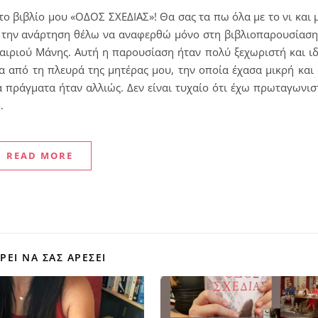
το βιβλίο μου «ΟΔΟΣ ΣΧΕΔΙΑΣ»! Θα σας τα πω όλα με το νι και μ
ν την ανάρτηση θέλω να αναφερθώ μόνο στη βιβλιοπαρουσίαση
καιριού Μάνης. Αυτή η παρουσίαση ήταν πολύ ξεχωριστή και ιδ
α από τη πλευρά της μητέρας μου, την οποία έχασα μικρή και 
α πράγματα ήταν αλλιώς. Δεν είναι τυχαίο ότι έχω πρωταγωνι
…
READ MORE
ΕΊ ΝΑ ΣΑΣ ΑΡΈΣΕΙ