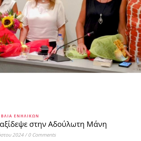
ΙΒΛΊΑ ΕΝΗΛΊΚΩΝ
ταξίδεψε στην Αδούλωτη Μάνη
ύστου 2024
/
0 Comments