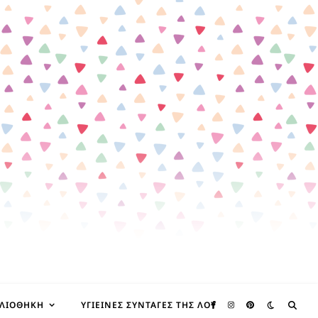
ΒΛΙΟΘΉΚΗ
ΥΓΙΕΙΝΈΣ ΣΥΝΤΑΓΈΣ ΤΗΣ ΛΟΥ