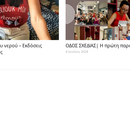
ου νερού – Εκδόσεις
ΟΔΟΣ ΣΧΕΔΙΑΣ| Η πρώτη παρ
ος
4 Ιουλίου 2024