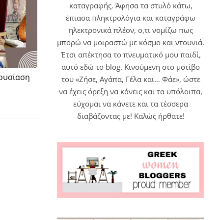
καταγραφής. Άφησα τα στυλό κάτω,
έπιασα πληκτρολόγια και καταγράφω
ηλεκτρονικά πλέον, ο,τι νομίζω πως
μπορώ να μοιραστώ με κόσμο και ντουνιά.
Έτσι απέκτησα το πνευματικό μου παιδί,
αυτό εδώ το blog. Κινούμενη στο μοτίβο
ουσίαση
του «Ζήσε, Αγάπα, Γέλα και… Φάε», ώστε
να έχεις όρεξη να κάνεις και τα υπόλοιπα,
εύχομαι να κάνετε και τα τέσσερα
διαβάζοντας με! Καλώς ήρθατε!