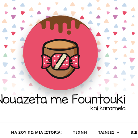
ΝΑ ΣΟΥ ΠΩ ΜΙΑ ΙΣΤΟΡΊΑ;
ΤΈΧΝΗ
ΤΑΙΝΊΕΣ
ΒΙ