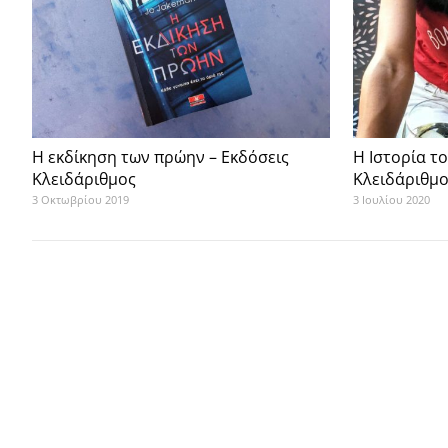
Η εκδίκηση των πρώην – Εκδόσεις
Η Ιστορία τ
Κλειδάριθμος
Κλειδάριθμ
3 Οκτωβρίου 2019
3 Ιουλίου 2020