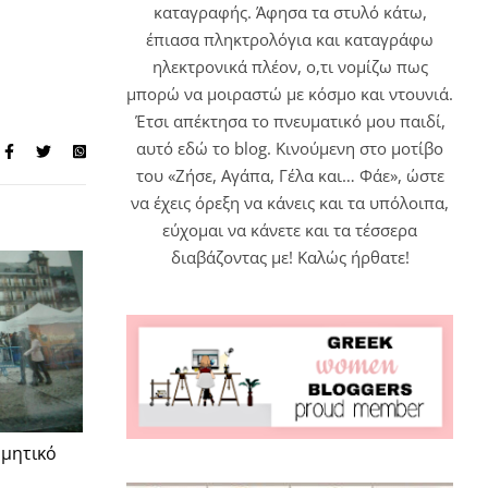
καταγραφής. Άφησα τα στυλό κάτω,
έπιασα πληκτρολόγια και καταγράφω
ηλεκτρονικά πλέον, ο,τι νομίζω πως
μπορώ να μοιραστώ με κόσμο και ντουνιά.
Έτσι απέκτησα το πνευματικό μου παιδί,
αυτό εδώ το blog. Κινούμενη στο μοτίβο
του «Ζήσε, Αγάπα, Γέλα και… Φάε», ώστε
να έχεις όρεξη να κάνεις και τα υπόλοιπα,
εύχομαι να κάνετε και τα τέσσερα
διαβάζοντας με! Καλώς ήρθατε!
ρμητικό