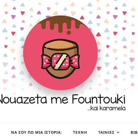
ΝΑ ΣΟΥ ΠΩ ΜΙΑ ΙΣΤΟΡΊΑ;
ΤΈΧΝΗ
ΤΑΙΝΊΕΣ
ΒΙ