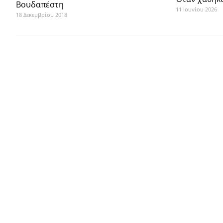
Βουδαπέστη
11 Ιουνίου 2026
18 Δεκεμβρίου 2018