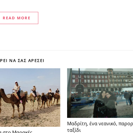
READ MORE
ΕΊ ΝΑ ΣΑΣ ΑΡΈΣΕΙ
Μαδρίτη, ένα νεανικό, παρο
ταξίδι
α στο Μαρακές…