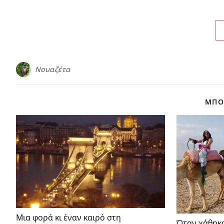
Νουαζέτα
ΜΠΟΡ
Μια φορά κι έναν καιρό στη
Όταν χάθηκ