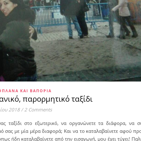
ΟΠΛΆΝΑ ΚΑΙ ΒΑΠΌΡΙΑ
ανικό, παρορμητικό ταξίδι
λίου 2018
/
2 Comments
σας ταξίδι στο εξωτερικό, να οργανώνετε τα διάφορα, να συ
μό σας με μία μέρα διαφορά; Και να το καταλαβαίνετε αφού πρ
όπως ήδη καταλαβαίνετε από την εισαγωγή, μου έχει τύχει! Πα