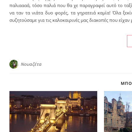
παλιαααά, τόσο παλιά που θα χε παραγραφεί αυτό το ταξί
να ταν τα νιάτα δυο φορές, τα γηρατειά καμία! Όλα ξε
συζητούσαμε για τις καλοκαιρινές μας διακοπές που είχαν
Νουαζέτα
ΜΠΟΡ