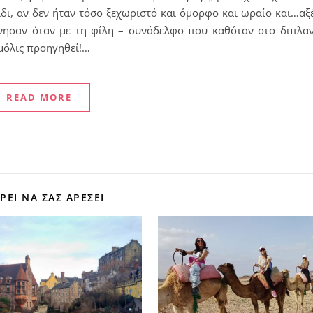
δι, αν δεν ήταν τόσο ξεχωριστό και όμορφο και ωραίο και…αξέ
κίνησαν όταν με τη φίλη – συνάδελφο που καθόταν στο διπλα
 μόλις προηγηθεί!…
READ MORE
ΕΊ ΝΑ ΣΑΣ ΑΡΈΣΕΙ