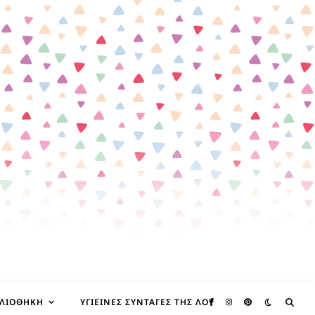
ΒΛΙΟΘΉΚΗ
ΥΓΙΕΙΝΈΣ ΣΥΝΤΑΓΈΣ ΤΗΣ ΛΟΥ