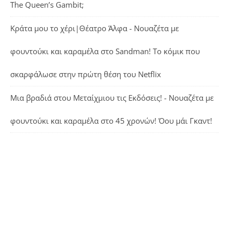
The Queen’s Gambit;
Κράτα μου το χέρι|Θέατρο Άλφα - Νουαζέτα με
φουντούκι και καραμέλα
στο
Sandman! Το κόμικ που
σκαρφάλωσε στην πρώτη θέση του Netflix
Μια βραδιά στου Μεταίχμιου τις Εκδόσεις! - Νουαζέτα με
φουντούκι και καραμέλα
στο
45 χρονών! Όου μάι Γκαντ!