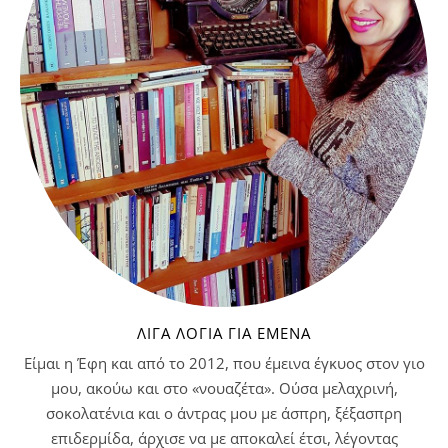
ΛΊΓΑ ΛΌΓΙΑ ΓΙΑ ΕΜΈΝΑ
Είμαι η Έφη και από το 2012, που έμεινα έγκυος στον γιο
μου, ακούω και στο «νουαζέτα». Ούσα μελαχρινή,
σοκολατένια και ο άντρας μου με άσπρη, ξέξασπρη
επιδερμίδα, άρχισε να με αποκαλεί έτσι, λέγοντας