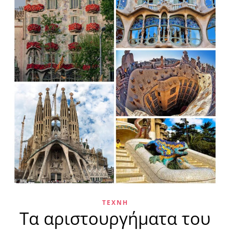
ΤΈΧΝΗ
Τα αριστουργήματα του