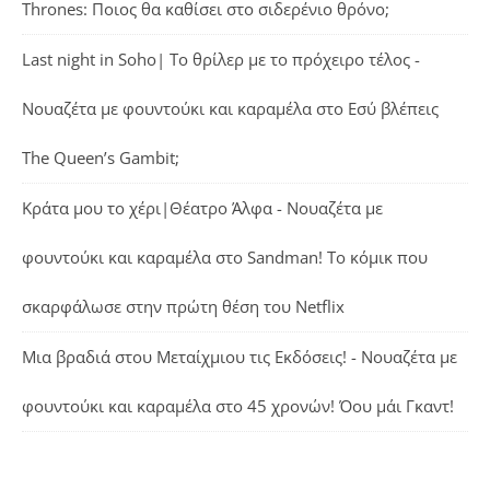
Thrones: Ποιος θα καθίσει στο σιδερένιο θρόνο;
Last night in Soho| Το θρίλερ με το πρόχειρο τέλος -
Νουαζέτα με φουντούκι και καραμέλα
στο
Εσύ βλέπεις
The Queen’s Gambit;
Κράτα μου το χέρι|Θέατρο Άλφα - Νουαζέτα με
φουντούκι και καραμέλα
στο
Sandman! Το κόμικ που
σκαρφάλωσε στην πρώτη θέση του Netflix
Μια βραδιά στου Μεταίχμιου τις Εκδόσεις! - Νουαζέτα με
φουντούκι και καραμέλα
στο
45 χρονών! Όου μάι Γκαντ!