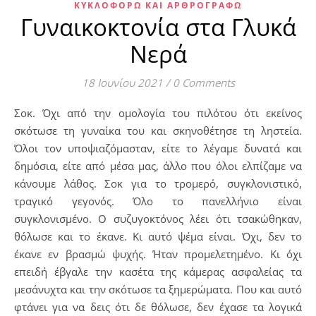
ΚΥΚΛΟΦΟΡΏ ΚΑΙ ΑΡΘΡΟΓΡΑΦΏ
Γυναικοκτονία στα Γλυκά
Νερά
18 Ιουνίου 2021
/
0 Comments
Σοκ. Όχι από την ομολογία του πιλότου ότι εκείνος
σκότωσε τη γυναίκα του και σκηνοθέτησε τη ληστεία.
Όλοι τον υποψιαζόμασταν, είτε το λέγαμε δυνατά και
δημόσια, είτε από μέσα μας, άλλο που όλοι ελπίζαμε να
κάνουμε λάθος. Σοκ για το τρομερό, συγκλονιστικό,
τραγικό γεγονός. Όλο το πανελλήνιο είναι
συγκλονισμένο. Ο συζυγοκτόνος λέει ότι τσακώθηκαν,
θόλωσε και το έκανε. Κι αυτό ψέμα είναι. Όχι, δεν το
έκανε εν βρασμώ ψυχής. Ήταν προμελετημένο. Κι όχι
επειδή έβγαλε την κασέτα της κάμερας ασφαλείας τα
μεσάνυχτα και την σκότωσε τα ξημερώματα. Που και αυτό
φτάνει για να δεις ότι δε θόλωσε, δεν έχασε τα λογικά