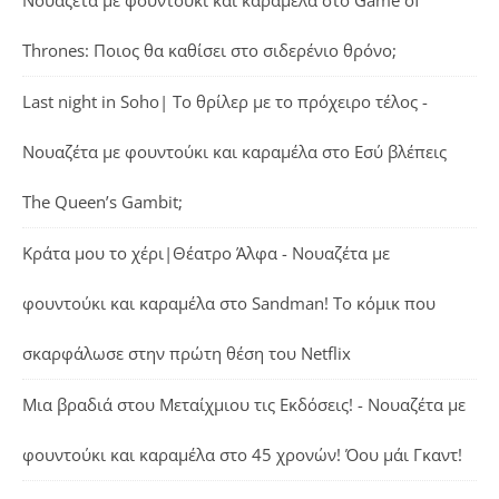
Thrones: Ποιος θα καθίσει στο σιδερένιο θρόνο;
Last night in Soho| Το θρίλερ με το πρόχειρο τέλος -
Νουαζέτα με φουντούκι και καραμέλα
στο
Εσύ βλέπεις
The Queen’s Gambit;
Κράτα μου το χέρι|Θέατρο Άλφα - Νουαζέτα με
φουντούκι και καραμέλα
στο
Sandman! Το κόμικ που
σκαρφάλωσε στην πρώτη θέση του Netflix
Μια βραδιά στου Μεταίχμιου τις Εκδόσεις! - Νουαζέτα με
φουντούκι και καραμέλα
στο
45 χρονών! Όου μάι Γκαντ!