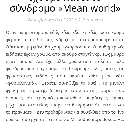
σύνδρομο «Mean world»
24 Φεβρουαρίου 2022
/
0 Comments
Όταν αναρωτιόμουν εδώ, εδώ, εδώ κι εδώ, σε τι κόσμο
φέραμε τα παιδιά μας, νόμιζα ότι ακουμπούσαμε πάτο.
Ούτε καν, μη φάω, θα χουμε γλαρόσουπα. Οι καθημερινές
ειδήσεις έχουν χρώμα από σκούρο σταχτί γκρι έως μαύρο
σκατί μαύρο. Δεν έχει άλλα χρώματα η παλέτα. Πολύ
φοβάμαι μην αρχίσουμε να θεωρούμε όλες αυτές τις
φρικιαστικές ειδήσεις που ακούμε κάθε μέρα κάτι
«φυσιολογικό». Ξέρετε, συνηθίζει το αυτί… Τη μεγάλη
φρίκη της πρώτης, δεύτερης έστω τρίτης, φοράς που
άκουσες κάτι τραγικό, ακολουθούν μικρότερες φρίκες
μέχρι που στο τέλος μπορεί να θεωρήσεις ότι «έτσι είναι
τα πράγματα». Δεν προλαβαίνεις να συνέλθεις από το ένα
σοκ και σου ρχεται το επόμενο. Με ρυθμό πυροβόλου. Η…