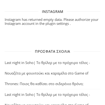
INSTAGRAM
Instagram has returned empty data. Please authorize your
Instagram account in the
plugin settings
.
ΠΡΌΣΦΑΤΑ ΣΧΌΛΙΑ
Last night in Soho| Το θρίλερ με το πρόχειρο τέλος -
Νουαζέτα με φουντούκι και καραμέλα
στο
Game of
Thrones: Ποιος θα καθίσει στο σιδερένιο θρόνο;
Last night in Soho| Το θρίλερ με το πρόχειρο τέλος -
Νουαζέτα με φουντούκι και καραμέλα
στο
Game of