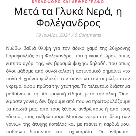
ΚΥΚΛΟΦΟΡΏ ΚΑΙ ΑΡΘΡΟΓΡΑΦΏ
Μετά τα Γλυκά Νερά, η
Φολέγανδρος
19 Ιουλίου 2021
/
0 Comments
Νιώθω βαθιά θλίψη για τον άδικο χαμό της 26χρονης
Γαρυφαλλιάς στη Φολέγανδρο, που η «κακιά ώρα», όπως
είπε το αγόρι της, «εν βρασμώ ψυχής» δηλαδή, που όπως
όλοι μάθαμε από συνδικαλιστή αστυνομικό σημαίνει «το
πολύ 4 χρόνια φυλακή» τον έκανε να την σπρώξει στον
γκρεμό, αφού πρώτα την χτύπησε. Το τελευταίο διάστημα
μαθαίνουμε τη μία τραγική είδηση μετά την άλλη. Όσοι
είμαστε γονείς, δεν ξέρουμε από που να πρωτοφυλάξουμε
τα παιδιά μας, από τους ξένους ανθρώπους ή από τους
«δικούς τους ανθρώπους». Μπαίνω νοερά στη θέση των
γονιών της άτυχης κοπέλας και με πιάνει η καρδιά μου,
παθαίνω δύσπνοια και ταχυκαρδία. Οι άνθρωποι