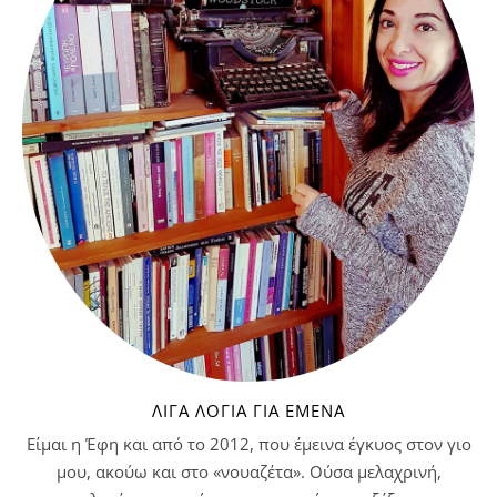
ΛΊΓΑ ΛΌΓΙΑ ΓΙΑ ΕΜΈΝΑ
Είμαι η Έφη και από το 2012, που έμεινα έγκυος στον γιο
μου, ακούω και στο «νουαζέτα». Ούσα μελαχρινή,