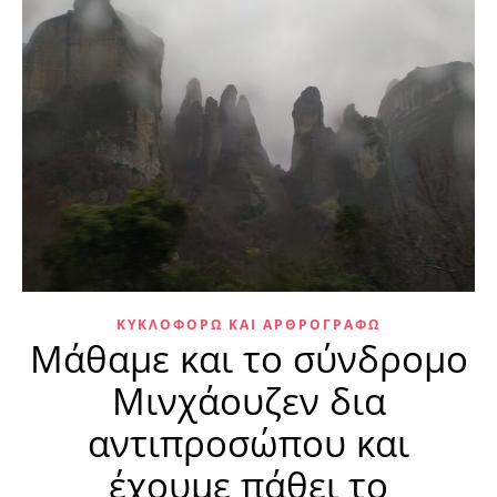
ΚΥΚΛΟΦΟΡΏ ΚΑΙ ΑΡΘΡΟΓΡΑΦΏ
Μάθαμε και το σύνδρομο
Μινχάουζεν δια
αντιπροσώπου και
έχουμε πάθει το