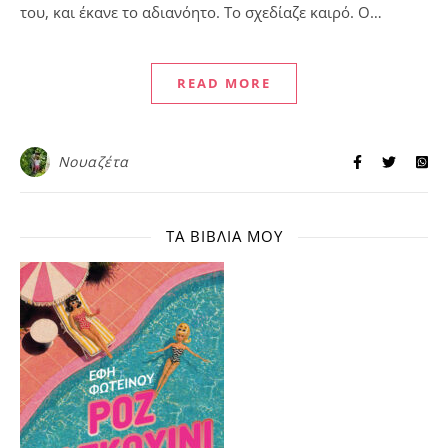
του, και έκανε το αδιανόητο. Το σχεδίαζε καιρό. Ο…
READ MORE
Νουαζέτα
ΤΑ ΒΙΒΛΊΑ ΜΟΥ