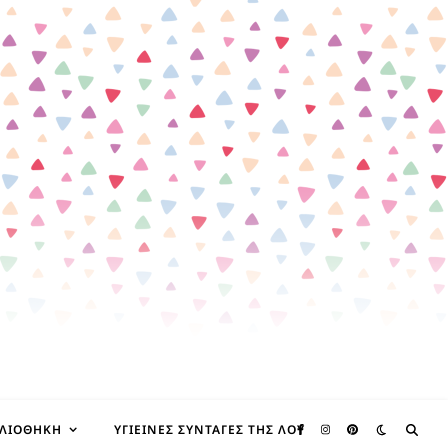
ΒΛΙΟΘΉΚΗ
ΥΓΙΕΙΝΈΣ ΣΥΝΤΑΓΈΣ ΤΗΣ ΛΟΥ