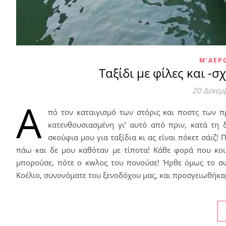
Μ'ΑΕΡ
Ταξίδι με φίλες και -σ
20 Δεκεμ
Α
πό τον καταιγισμό των στόρις και ποστς των π
κατενθουσιασμένη γι’ αυτό από πριν, κατά τη 
σκούφια μου για ταξίδια κι ας είναι πόκετ σάιζ
πάω και δε μου καθόταν με τίποτα! Κάθε φορά που κοιτ
μπορούσε, πότε ο κwλος του πονούσε! Ήρθε όμως το σω
Κοέλιο, συνονόματε του ξενοδόχου μας, και προσγειωθήκ