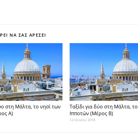
ΕΊ ΝΑ ΣΑΣ ΑΡΈΣΕΙ
ύο στη Μάλτα, το νησί των
Ταξίδι για δύο στη Μάλτα, το
ρος Α)
Ιπποτών (Μέρος Β)
12 Ιουνίου 2018