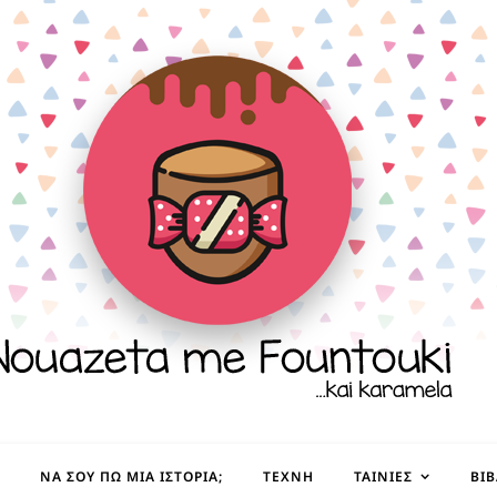
ΝΑ ΣΟΥ ΠΩ ΜΙΑ ΙΣΤΟΡΊΑ;
ΤΈΧΝΗ
ΤΑΙΝΊΕΣ
ΒΙ