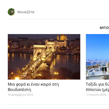
Νουαζέτα
ΜΠΟΡ
Μια φορά κι έναν καιρό στη
Ταξίδι για δ
Βουδαπέστη
Ιπποτών (μέ
18 Δεκεμβρίου 2018
11 Ιουνίου 2018