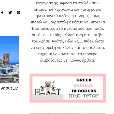
καταγραφής. Άφησα τα στυλό κάτω,
έπιασα πληκτρολόγια και καταγράφω
ηλεκτρονικά πλέον, ο,τι νομίζω πως
μπορώ να μοιραστώ με κόσμο και ντουνιά.
Έτσι απέκτησα το πνευματικό μου παιδί,
αυτό εδώ το blog. Κινούμενη στο μοτίβο
του «Ζήσε, Αγάπα, Γέλα και… Φάε», ώστε
να έχεις όρεξη να κάνεις και τα υπόλοιπα,
εύχομαι να κάνετε και τα τέσσερα
διαβάζοντας με! Καλώς ήρθατε!
 νησί των