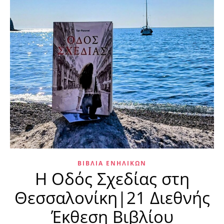
ΒΙΒΛΊΑ ΕΝΗΛΊΚΩΝ
Η Οδός Σχεδίας στη
Θεσσαλονίκη|21 Διεθνής
Έκθεση Βιβλίου