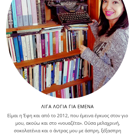
ΛΊΓΑ ΛΌΓΙΑ ΓΙΑ ΕΜΈΝΑ
Είμαι η Έφη και από το 2012, που έμεινα έγκυος στον γιο
μου, ακούω και στο «νουαζέτα». Ούσα μελαχρινή,
σοκολατένια και ο άντρας μου με άσπρη, ξέξασπρη