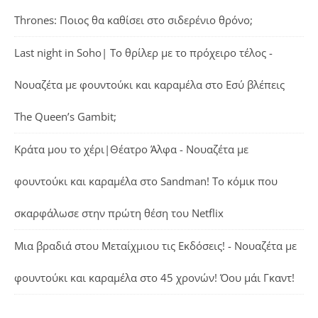
Thrones: Ποιος θα καθίσει στο σιδερένιο θρόνο;
Last night in Soho| Το θρίλερ με το πρόχειρο τέλος -
Νουαζέτα με φουντούκι και καραμέλα
στο
Εσύ βλέπεις
The Queen’s Gambit;
Κράτα μου το χέρι|Θέατρο Άλφα - Νουαζέτα με
φουντούκι και καραμέλα
στο
Sandman! Το κόμικ που
σκαρφάλωσε στην πρώτη θέση του Netflix
Μια βραδιά στου Μεταίχμιου τις Εκδόσεις! - Νουαζέτα με
φουντούκι και καραμέλα
στο
45 χρονών! Όου μάι Γκαντ!