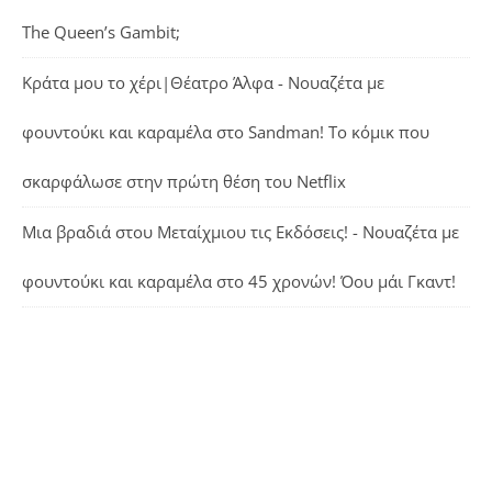
The Queen’s Gambit;
Κράτα μου το χέρι|Θέατρο Άλφα - Νουαζέτα με
φουντούκι και καραμέλα
στο
Sandman! Το κόμικ που
σκαρφάλωσε στην πρώτη θέση του Netflix
Μια βραδιά στου Μεταίχμιου τις Εκδόσεις! - Νουαζέτα με
φουντούκι και καραμέλα
στο
45 χρονών! Όου μάι Γκαντ!