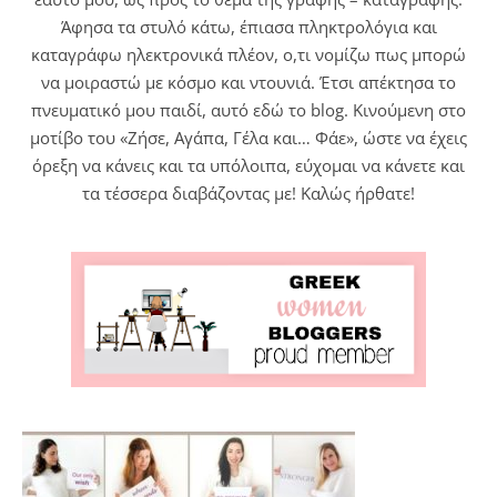
Άφησα τα στυλό κάτω, έπιασα πληκτρολόγια και
καταγράφω ηλεκτρονικά πλέον, ο,τι νομίζω πως μπορώ
να μοιραστώ με κόσμο και ντουνιά. Έτσι απέκτησα το
πνευματικό μου παιδί, αυτό εδώ το blog. Κινούμενη στο
μοτίβο του «Ζήσε, Αγάπα, Γέλα και… Φάε», ώστε να έχεις
όρεξη να κάνεις και τα υπόλοιπα, εύχομαι να κάνετε και
τα τέσσερα διαβάζοντας με! Καλώς ήρθατε!