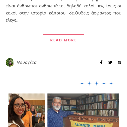
είναι άνθρωποι ανθρωπένιοι δηλαδή καλοί μεν, ίσως οι
κακοί στην ιστορία κάποιου, δε.Ουδείς άσφαλτος που
έλεγε…
READ MORE
Νουαζέτα