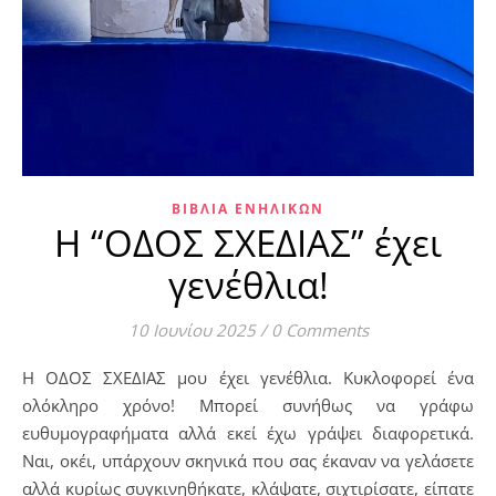
ΒΙΒΛΊΑ ΕΝΗΛΊΚΩΝ
Η “ΟΔΟΣ ΣΧΕΔΙΑΣ” έχει
γενέθλια!
10 Ιουνίου 2025
/
0 Comments
Η ΟΔΟΣ ΣΧΕΔΙΑΣ μου έχει γενέθλια. Κυκλοφορεί ένα
ολόκληρο χρόνο! Μπορεί συνήθως να γράφω
ευθυμογραφήματα αλλά εκεί έχω γράψει διαφορετικά.
Ναι, οκέι, υπάρχουν σκηνικά που σας έκαναν να γελάσετε
αλλά κυρίως συγκινηθήκατε, κλάψατε, σιχτιρίσατε, είπατε