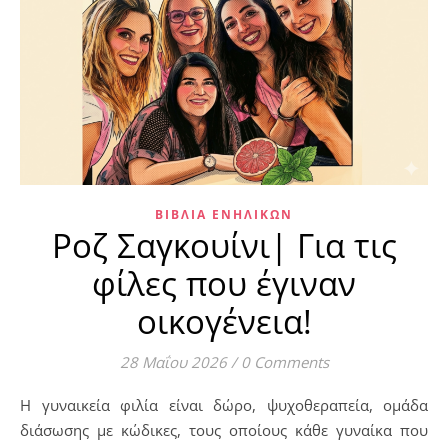
ΒΙΒΛΊΑ ΕΝΗΛΊΚΩΝ
Ροζ Σαγκουίνι| Για τις
φίλες που έγιναν
οικογένεια!
28 Μαΐου 2026
/
0 Comments
Η γυναικεία φιλία είναι δώρο, ψυχοθεραπεία, ομάδα
διάσωσης με κώδικες, τους οποίους κάθε γυναίκα που