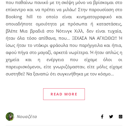
που παθαίνω πανικό με τη σκέψη μόνο να βρίσκομαι στο
επίκεντρο και να πρέπει να μιλάω! Στην παρουσίαση στο
Booking hill το οποίο είναι κινηματογραφικό και
οποιαδήποτε ομοιότητα με πρόσωπα ή καταστάσεις,
βλέπε Μια βραδιά στο Νότινγκ Χιλλ, δεν είναι τυχαία,
ήταν όλα τόσο απίθανα, που… ΞΕΧΑΣΑ ΝΑ ΑΓΧΩΘΩ!! Ή
ίσως ήταν το ντάκιρι φράουλα που παρήγγειλα και ήπια,
αφού πήγα στο μαγαζί, αρκετά νωρίτερα. Ή ήταν απλώς η
χημεία και η ενέργεια που είχαμε όλοι οι
παρευρισκόμενοι, είτε γνωριζόμασταν, είτε μόλις είχαμε
συστηθεί! Να ξαναπώ ότι συγκινήθηκα με τον κόσμο…
READ MORE
Νουαζέτα