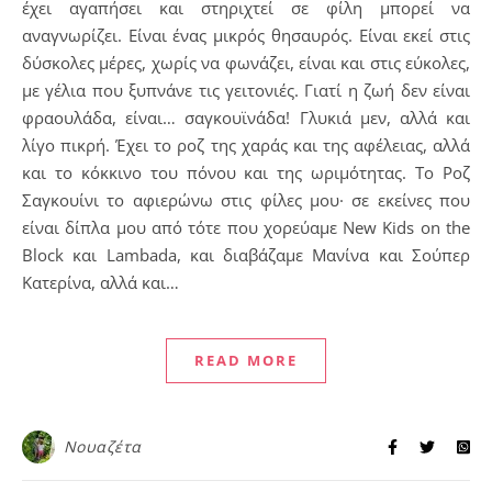
έχει αγαπήσει και στηριχτεί σε φίλη μπορεί να
αναγνωρίζει. Είναι ένας μικρός θησαυρός. Είναι εκεί στις
δύσκολες μέρες, χωρίς να φωνάζει, είναι και στις εύκολες,
με γέλια που ξυπνάνε τις γειτονιές. Γιατί η ζωή δεν είναι
φραουλάδα, είναι… σαγκουϊνάδα! Γλυκιά μεν, αλλά και
λίγο πικρή. Έχει το ροζ της χαράς και της αφέλειας, αλλά
και το κόκκινο του πόνου και της ωριμότητας. Το Ροζ
Σαγκουίνι το αφιερώνω στις φίλες μου· σε εκείνες που
είναι δίπλα μου από τότε που χορεύαμε New Kids on the
Block και Lambada, και διαβάζαμε Μανίνα και Σούπερ
Κατερίνα, αλλά και…
READ MORE
Νουαζέτα