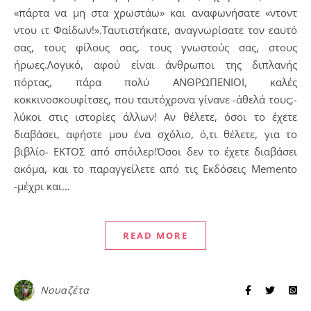
«πάρτα να μη στα χρωστάω» και αναφωνήσατε «ντοντ
ντου ιτ Φαίδων!».Ταυτιστήκατε, αναγνωρίσατε τον εαυτό
σας, τους φίλους σας, τους γνωστούς σας, στους
ήρωες.Λογικό, αφού είναι άνθρωποι της διπλανής
πόρτας, πάρα πολύ ΑΝΘΡΩΠΕΝΙΟΙ, καλές
κοκκινοσκουφίτσες, που ταυτόχρονα γίνανε -άθελά τους;-
λύκοι στις ιστορίες άλλων! Αν θέλετε, όσοι το έχετε
διαβάσει, αφήστε μου ένα σχόλιο, ό,τι θέλετε, για το
βιβλίο- ΕΚΤΟΣ από σπόιλερ!Όσοι δεν το έχετε διαβάσει
ακόμα, και το παραγγείλετε από τις Εκδόσεις Memento
-μέχρι και…
READ MORE
Νουαζέτα