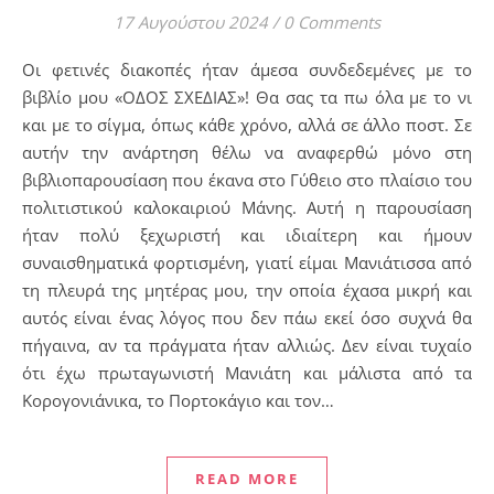
17 Αυγούστου 2024
/
0 Comments
Οι φετινές διακοπές ήταν άμεσα συνδεδεμένες με το
βιβλίο μου «ΟΔΟΣ ΣΧΕΔΙΑΣ»! Θα σας τα πω όλα με το νι
και με το σίγμα, όπως κάθε χρόνο, αλλά σε άλλο ποστ. Σε
αυτήν την ανάρτηση θέλω να αναφερθώ μόνο στη
βιβλιοπαρουσίαση που έκανα στο Γύθειο στο πλαίσιο του
πολιτιστικού καλοκαιριού Μάνης. Αυτή η παρουσίαση
ήταν πολύ ξεχωριστή και ιδιαίτερη και ήμουν
συναισθηματικά φορτισμένη, γιατί είμαι Μανιάτισσα από
τη πλευρά της μητέρας μου, την οποία έχασα μικρή και
αυτός είναι ένας λόγος που δεν πάω εκεί όσο συχνά θα
πήγαινα, αν τα πράγματα ήταν αλλιώς. Δεν είναι τυχαίο
ότι έχω πρωταγωνιστή Μανιάτη και μάλιστα από τα
Κορογονιάνικα, το Πορτοκάγιο και τον…
READ MORE