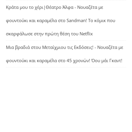
Κράτα μου το χέρι|Θέατρο Άλφα - Νουαζέτα με
φουντούκι και καραμέλα
στο
Sandman! Το κόμικ που
σκαρφάλωσε στην πρώτη θέση του Netflix
Μια βραδιά στου Μεταίχμιου τις Εκδόσεις! - Νουαζέτα με
φουντούκι και καραμέλα
στο
45 χρονών! Όου μάι Γκαντ!