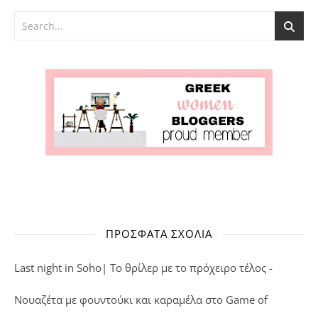
ΠΡΌΣΦΑΤΑ ΣΧΌΛΙΑ
Last night in Soho| Το θρίλερ με το πρόχειρο τέλος -
Νουαζέτα με φουντούκι και καραμέλα
στο
Game of