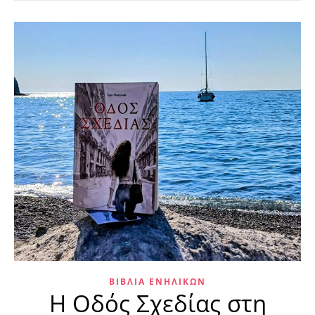
ΒΙΒΛΊΑ ΕΝΗΛΊΚΩΝ
Η Οδός Σχεδίας στη