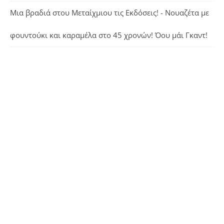
Μια βραδιά στου Μεταίχμιου τις Εκδόσεις! - Νουαζέτα με
φουντούκι και καραμέλα
στο
45 χρονών! Όου μάι Γκαντ!