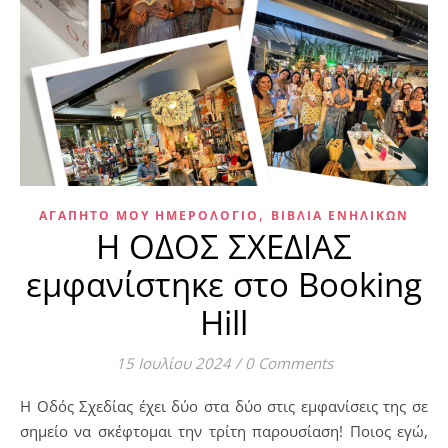
,
ΑΓΑΠΗΤΌ ΜΟΥ ΗΜΕΡΟΛΌΓΙΟ
ΒΙΒΛΊΑ ΕΝΗΛΊΚΩΝ
Η ΟΔΟΣ ΣΧΕΔΙΑΣ
εμφανίστηκε στο Booking
Hill
15 Ιουλίου 2024
/
0 Comments
Η Οδός Σχεδίας έχει δύο στα δύο στις εμφανίσεις της σε
σημείο να σκέφτομαι την τρίτη παρουσίαση! Ποιος εγώ,