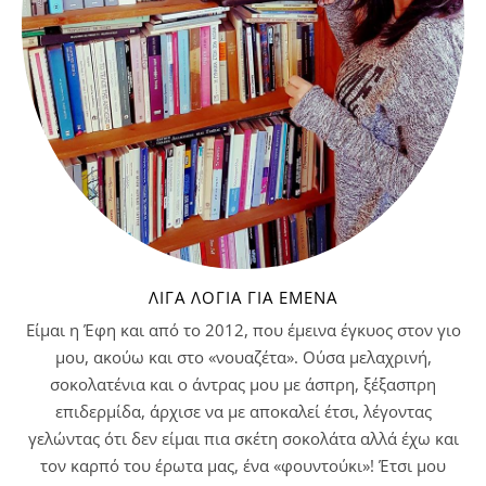
ΛΊΓΑ ΛΌΓΙΑ ΓΙΑ ΕΜΈΝΑ
Είμαι η Έφη και από το 2012, που έμεινα έγκυος στον γιο
μου, ακούω και στο «νουαζέτα». Ούσα μελαχρινή,
σοκολατένια και ο άντρας μου με άσπρη, ξέξασπρη
επιδερμίδα, άρχισε να με αποκαλεί έτσι, λέγοντας
γελώντας ότι δεν είμαι πια σκέτη σοκολάτα αλλά έχω και
τον καρπό του έρωτα μας, ένα «φουντούκι»! Έτσι μου