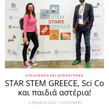
ΚΥΚΛΟΦΟΡΏ ΚΑΙ ΑΡΘΡΟΓΡΑΦΏ
STAR STEM GREECE, Sci Co
και παιδιά αστέρια!
4 Απριλίου 2022
/
0 Comments