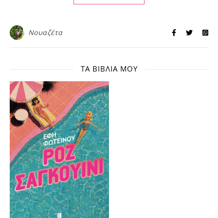
Νουαζέτα
ΤΑ ΒΙΒΛΊΑ ΜΟΥ