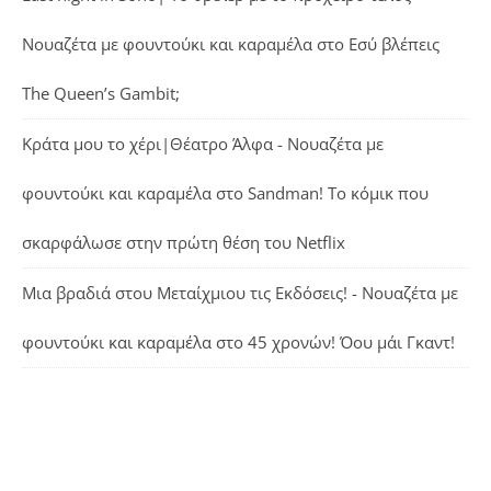
Νουαζέτα με φουντούκι και καραμέλα
στο
Εσύ βλέπεις
The Queen’s Gambit;
Κράτα μου το χέρι|Θέατρο Άλφα - Νουαζέτα με
φουντούκι και καραμέλα
στο
Sandman! Το κόμικ που
σκαρφάλωσε στην πρώτη θέση του Netflix
Μια βραδιά στου Μεταίχμιου τις Εκδόσεις! - Νουαζέτα με
φουντούκι και καραμέλα
στο
45 χρονών! Όου μάι Γκαντ!