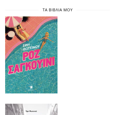
ΤΑ ΒΙΒΛΊΑ ΜΟΥ