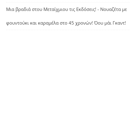
Μια βραδιά στου Μεταίχμιου τις Εκδόσεις! - Νουαζέτα με
φουντούκι και καραμέλα
στο
45 χρονών! Όου μάι Γκαντ!