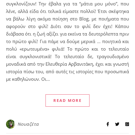
συγκλονίζουν! Την έβαλα για τα “μάτια μου μόνο”, που
λένε, αλλά είδα ότι τελικά είμαστε πολλοί! Έτσι σκέφτηκα
να βάλω λίγη ακόμα ποίηση στο Blog, με ποιήματα που
αφορούν στο φιλί! Διότι σαν το φιλί δεν έχει! Κάπου
διάβασα ότι η ζωή αξίζει για εκείνα τα δευτερόλεπτα πριν
το πρώτο φιλί! Για πάμε να δούμε μερικά … ποιητικά και
πολύ «ερωτευμένα» φιλιά! Το πρώτο και το τελευταίο
είναι συγκλονιστικά! Το τελευταίο δε, τραγουδισμένο
μοναδικά από την Ελευθερία Αρβανιτάκη, έχει και γνωστή
ιστορία πίσω του, από αυτές τις ιστορίες που προσωπικά
με καθηλώνουν. Οι…
READ MORE
Νουαζέτα