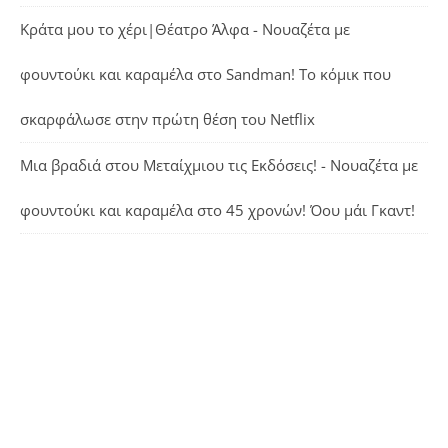
Κράτα μου το χέρι|Θέατρο Άλφα - Νουαζέτα με
φουντούκι και καραμέλα
στο
Sandman! Το κόμικ που
σκαρφάλωσε στην πρώτη θέση του Netflix
Μια βραδιά στου Μεταίχμιου τις Εκδόσεις! - Νουαζέτα με
φουντούκι και καραμέλα
στο
45 χρονών! Όου μάι Γκαντ!