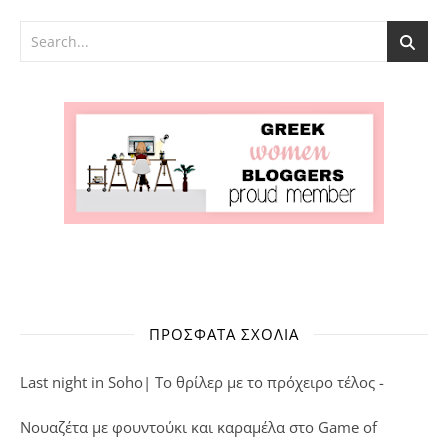
ΠΡΌΣΦΑΤΑ ΣΧΌΛΙΑ
Last night in Soho| Το θρίλερ με το πρόχειρο τέλος -
Νουαζέτα με φουντούκι και καραμέλα
στο
Game of