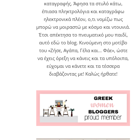
καταγραφής. Άφησα τα στυλό κάτω,
έπιασα πληκτρολόγια και καταγράφω
ηλεκτρονικά πλέον, ο,τι νομίζω πως
μπορώ να μοιραστώ με κόσμο και ντουνιά.
Έτσι απέκτησα το πνευματικό μου παιδί,
αυτό εδώ το blog. Κινούμενη στο μοτίβο
του «Ζήσε, Αγάπα, Γέλα και… Φάε», ώστε
να έχεις όρεξη να κάνεις και τα υπόλοιπα,
εύχομαι να κάνετε και τα τέσσερα
διαβάζοντας με! Καλώς ήρθατε!