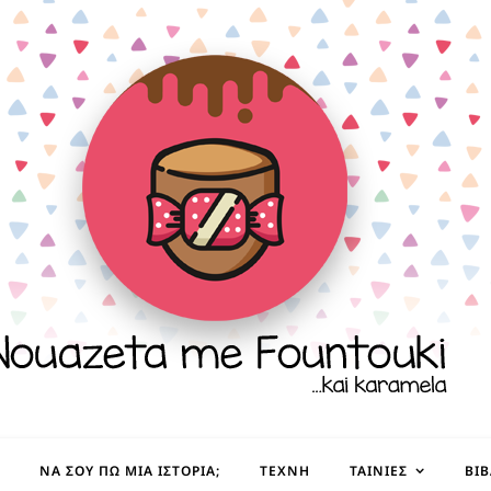
ΝΑ ΣΟΥ ΠΩ ΜΙΑ ΙΣΤΟΡΊΑ;
ΤΈΧΝΗ
ΤΑΙΝΊΕΣ
ΒΙ