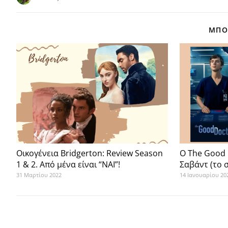
ΜΠΟΡ
Οικογένεια Bridgerton: Review Season
O The Good 
1 & 2. Από μένα είναι “ΝΑΙ”!
Σαβάντ (το 
31 Μαρτίου 2022
14 Ιανουαρίου 20