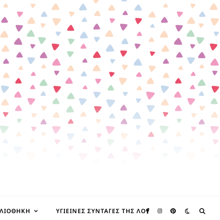
ΒΛΙΟΘΉΚΗ
ΥΓΙΕΙΝΈΣ ΣΥΝΤΑΓΈΣ ΤΗΣ ΛΟΥ