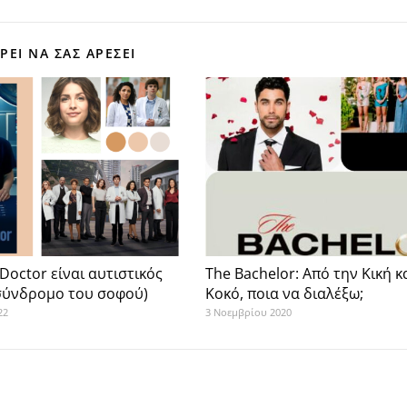
ΕΊ ΝΑ ΣΑΣ ΑΡΈΣΕΙ
Doctor είναι αυτιστικός
The Bachelor: Από την Κική κ
σύνδρομο του σοφού)
Κοκό, ποια να διαλέξω;
22
3 Νοεμβρίου 2020