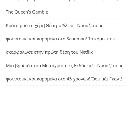
The Queen’s Gambit;
Κράτα μου το χέρι|Θέατρο Άλφα - Νουαζέτα με
φουντούκι και καραμέλα
στο
Sandman! Το κόμικ που
σκαρφάλωσε στην πρώτη θέση του Netflix
Μια βραδιά στου Μεταίχμιου τις Εκδόσεις! - Νουαζέτα με
φουντούκι και καραμέλα
στο
45 χρονών! Όου μάι Γκαντ!