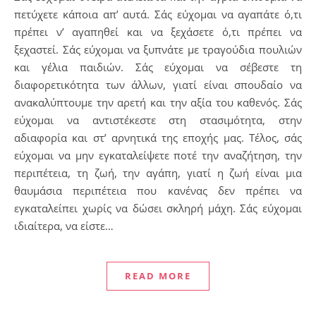
πετύχετε κάποια απ’ αυτά. Σάς εύχομαι να αγαπάτε ό,τι
πρέπει ν’ αγαπηθεί και να ξεχάσετε ό,τι πρέπει να
ξεχαστεί. Σάς εύχομαι να ξυπνάτε με τραγούδια πουλιών
και γέλια παιδιών. Σάς εύχομαι να σέβεστε τη
διαφορετικότητα των άλλων, γιατί είναι σπουδαίο να
ανακαλύπτουμε την αρετή και την αξία του καθενός. Σάς
εύχομαι να αντιστέκεστε στη στασιμότητα, στην
αδιαφορία και στ’ αρνητικά της εποχής μας. Τέλος, σάς
εύχομαι να μην εγκαταλείψετε ποτέ την αναζήτηση, την
περιπέτεια, τη ζωή, την αγάπη, γιατί η ζωή είναι μια
θαυμάσια περιπέτεια που κανένας δεν πρέπει να
εγκαταλείπει χωρίς να δώσει σκληρή μάχη. Σάς εύχομαι
ιδιαίτερα, να είστε…
READ MORE