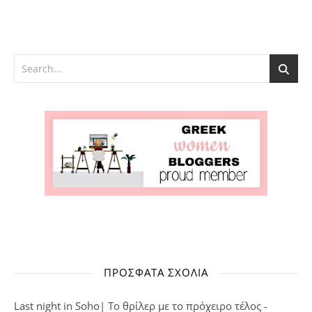
ΠΡΌΣΦΑΤΑ ΣΧΌΛΙΑ
Last night in Soho| Το θρίλερ με το πρόχειρο τέλος -