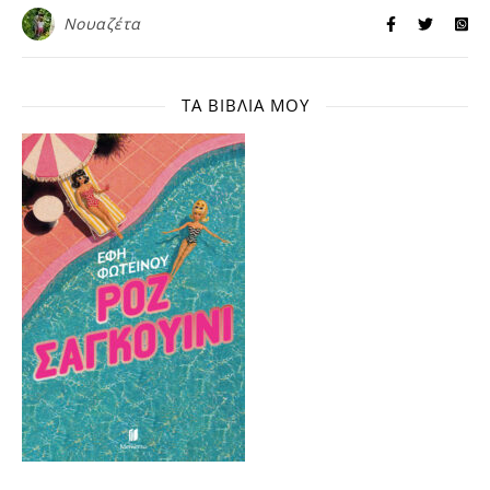
Νουαζέτα
ΤΑ ΒΙΒΛΊΑ ΜΟΥ