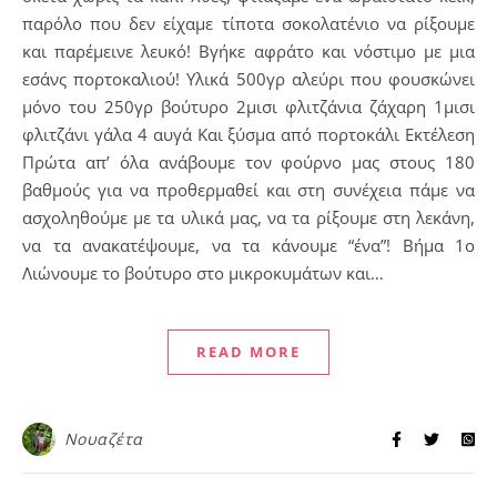
παρόλο που δεν είχαμε τίποτα σοκολατένιο να ρίξουμε
και παρέμεινε λευκό! Βγήκε αφράτο και νόστιμο με μια
εσάνς πορτοκαλιού! Υλικά 500γρ αλεύρι που φουσκώνει
μόνο του 250γρ βούτυρο 2μισι φλιτζάνια ζάχαρη 1μισι
φλιτζάνι γάλα 4 αυγά Και ξύσμα από πορτοκάλι Εκτέλεση
Πρώτα απ’ όλα ανάβουμε τον φούρνο μας στους 180
βαθμούς για να προθερμαθεί και στη συνέχεια πάμε να
ασχοληθούμε με τα υλικά μας, να τα ρίξουμε στη λεκάνη,
να τα ανακατέψουμε, να τα κάνουμε “ένα”! Βήμα 1ο
Λιώνουμε το βούτυρο στο μικροκυμάτων και…
READ MORE
Νουαζέτα