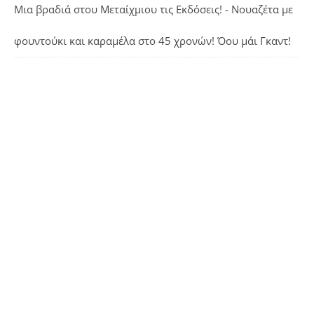
Μια βραδιά στου Μεταίχμιου τις Εκδόσεις! - Νουαζέτα με
φουντούκι και καραμέλα
στο
45 χρονών! Όου μάι Γκαντ!