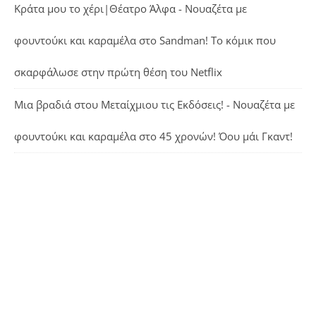
Κράτα μου το χέρι|Θέατρο Άλφα - Νουαζέτα με
φουντούκι και καραμέλα
στο
Sandman! Το κόμικ που
σκαρφάλωσε στην πρώτη θέση του Netflix
Μια βραδιά στου Μεταίχμιου τις Εκδόσεις! - Νουαζέτα με
φουντούκι και καραμέλα
στο
45 χρονών! Όου μάι Γκαντ!