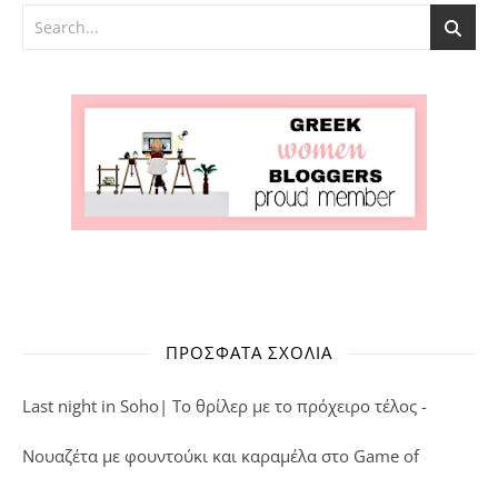
ΠΡΌΣΦΑΤΑ ΣΧΌΛΙΑ
Last night in Soho| Το θρίλερ με το πρόχειρο τέλος -
Νουαζέτα με φουντούκι και καραμέλα
στο
Game of