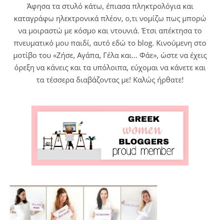
Άφησα τα στυλό κάτω, έπιασα πληκτρολόγια και
καταγράφω ηλεκτρονικά πλέον, ο,τι νομίζω πως μπορώ
να μοιραστώ με κόσμο και ντουνιά. Έτσι απέκτησα το
πνευματικό μου παιδί, αυτό εδώ το blog. Κινούμενη στο
μοτίβο του «Ζήσε, Αγάπα, Γέλα και… Φάε», ώστε να έχεις
όρεξη να κάνεις και τα υπόλοιπα, εύχομαι να κάνετε και
τα τέσσερα διαβάζοντας με! Καλώς ήρθατε!