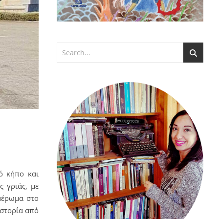
ό κήπο και
ς γριάς, με
μέρωμα στο
 ιστορία από