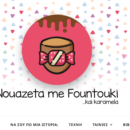
ΝΑ ΣΟΥ ΠΩ ΜΙΑ ΙΣΤΟΡΊΑ;
ΤΈΧΝΗ
ΤΑΙΝΊΕΣ
ΒΙ