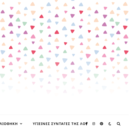
ΒΛΙΟΘΉΚΗ
ΥΓΙΕΙΝΈΣ ΣΥΝΤΑΓΈΣ ΤΗΣ ΛΟΥ