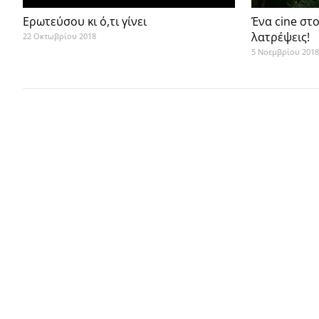
Ερωτεύσου κι ό,τι γίνει
Ένα cine στ
λατρέψεις!
22 Οκτωβρίου 2018
5 Νοεμβρίου 2018