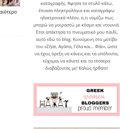
καταγραφής. Άφησα τα στυλό κάτω,
έπιασα πληκτρολόγια και καταγράφω
αιότερο
ηλεκτρονικά πλέον, ο,τι νομίζω πως
μπορώ να μοιραστώ με κόσμο και ντουνιά.
Έτσι απέκτησα το πνευματικό μου παιδί,
αυτό εδώ το blog. Κινούμενη στο μοτίβο
του «Ζήσε, Αγάπα, Γέλα και… Φάε», ώστε
να έχεις όρεξη να κάνεις και τα υπόλοιπα,
εύχομαι να κάνετε και τα τέσσερα
διαβάζοντας με! Καλώς ήρθατε!