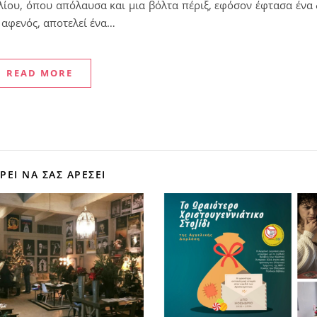
ίου, όπου απόλαυσα και μια βόλτα πέριξ, εφόσον έφτασα ένα
 αφενός, αποτελεί ένα…
READ MORE
ΕΊ ΝΑ ΣΑΣ ΑΡΈΣΕΙ