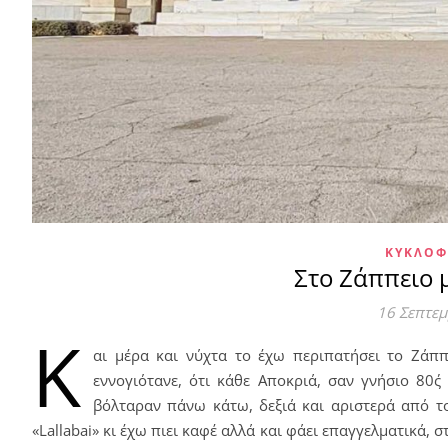
ΚΥΚΛΟΦ
Στο Ζάππειο 
16 Σεπτε
Κ
αι μέρα και νύχτα το έχω περιπατήσει το Ζάπ
εννογιότανε, ότι κάθε Αποκριά, σαν γνήσιο 80΄
βόλταραν πάνω κάτω, δεξιά και αριστερά από 
«Lallabai» κι έχω πιει καφέ αλλά και φάει επαγγελματικά, σ