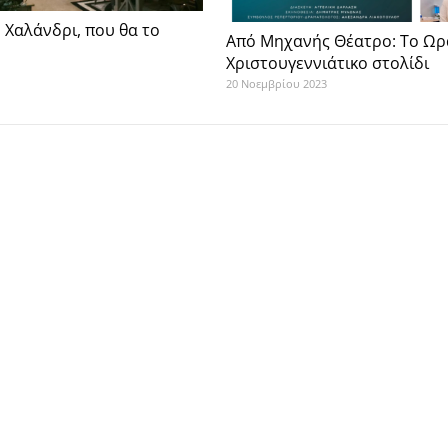
ο Χαλάνδρι, που θα το
Από Μηχανής Θέατρο: Το Ωρ
Χριστουγεννιάτικο στολίδι
20 Νοεμβρίου 2023