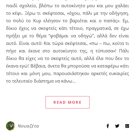
παιδί σχολείο, βλέπω το αυτοκίνητο μου και μου χαλάει
το κέφι. Ξέρω τι σκέφτεσαι, «όχου, πάλι με την οδήγηση,
το πολύ το Κυρ ελέησον το βαριέται και ο παπάς». Εμ,
δίκιο έχεις να σκεφτείς κάτι τέτοιο, πραγματικά, σε έχω
πρήξει με το θέμα “φοβάμαι να οδηγώ”, αλλά δεν είναι
αυτό. Είναι αυτό: Και τώρα σκέφτεσαι, «πω – πω, κοίτα τι
πήγε και έκανε στο αυτοκίνητο της, η τύπισσα»! Πάλι
δίκιο θα είχες να το σκεφτείς αυτό, αλλά έλα που δεν το
έκανα εγώ! Βέβαια, άνετα θα μπορούσα να καταφέρω κάτι
τέτοιο και μόνη μου, παρουσιάστηκαν αρκετές ευκαιρίες
το τελευταίο διάστημα να κάνω…
READ MORE
Νουαζέτα