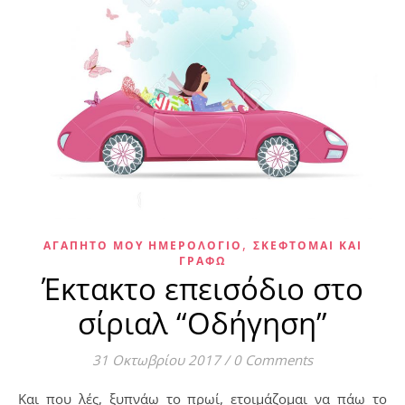
,
ΑΓΑΠΗΤΌ ΜΟΥ ΗΜΕΡΟΛΌΓΙΟ
ΣΚΈΦΤΟΜΑΙ ΚΑΙ
ΓΡΆΦΩ
Έκτακτο επεισόδιο στο
σίριαλ “Οδήγηση”
31 Οκτωβρίου 2017
/
0 Comments
Και που λές, ξυπνάω το πρωί, ετοιμάζομαι να πάω το