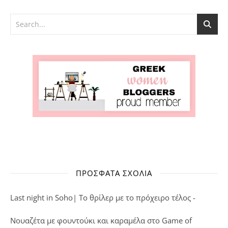
ΠΡΌΣΦΑΤΑ ΣΧΌΛΙΑ
Last night in Soho| Το θρίλερ με το πρόχειρο τέλος -
Νουαζέτα με φουντούκι και καραμέλα
στο
Game of