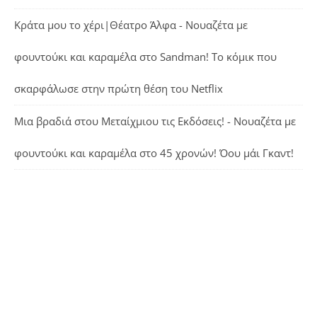
Κράτα μου το χέρι|Θέατρο Άλφα - Νουαζέτα με
φουντούκι και καραμέλα
στο
Sandman! Το κόμικ που
σκαρφάλωσε στην πρώτη θέση του Netflix
Μια βραδιά στου Μεταίχμιου τις Εκδόσεις! - Νουαζέτα με
φουντούκι και καραμέλα
στο
45 χρονών! Όου μάι Γκαντ!