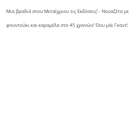
Μια βραδιά στου Μεταίχμιου τις Εκδόσεις! - Νουαζέτα με
φουντούκι και καραμέλα
στο
45 χρονών! Όου μάι Γκαντ!