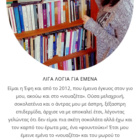
ΛΊΓΑ ΛΌΓΙΑ ΓΙΑ ΕΜΈΝΑ
Είμαι η Έφη και από το 2012, που έμεινα έγκυος στον γιο
μου, ακούω και στο «νουαζέτα». Ούσα μελαχρινή,
σοκολατένια και ο άντρας μου με άσπρη, ξέξασπρη
επιδερμίδα, άρχισε να με αποκαλεί έτσι, λέγοντας
γελώντας ότι δεν είμαι πια σκέτη σοκολάτα αλλά έχω και
τον καρπό του έρωτα μας, ένα «φουντούκι»! Έτσι μου
έμεινε εμένα το «νουαζέτα» και του μωρού το