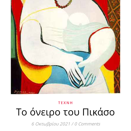
ΤΈΧΝΗ
Το όνειρο του Πικάσο
6 Οκτωβρίου 2021
/
0 Comments