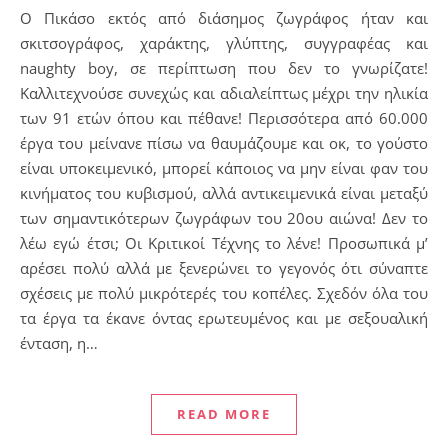
Ο Πικάσο εκτός από διάσημος ζωγράφος ήταν και
σκιτσογράφος, χαράκτης, γλύπτης, συγγραφέας και
naughty boy, σε περίπτωση που δεν το γνωρίζατε!
Καλλιτεχνούσε συνεχώς και αδιαλείπτως μέχρι την ηλικία
των 91 ετών όπου και πέθανε! Περισσότερα από 60.000
έργα του μείνανε πίσω να θαυμάζουμε και οκ, το γούστο
είναι υποκειμενικό, μπορεί κάποιος να μην είναι φαν του
κινήματος του κυβισμού, αλλά αντικειμενικά είναι μεταξύ
των σημαντικότερων ζωγράφων του 20ου αιώνα! Δεν το
λέω εγώ έτσι; Οι Κριτικοί Τέχνης το λένε! Προσωπικά μ’
αρέσει πολύ αλλά με ξενερώνει το γεγονός ότι σύναπτε
σχέσεις με πολύ μικρότερές του κοπέλες. Σχεδόν όλα του
τα έργα τα έκανε όντας ερωτευμένος και με σεξουαλική
ένταση, η…
READ MORE