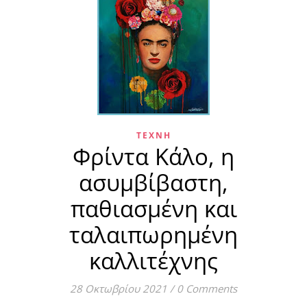
ΤΈΧΝΗ
Φρίντα Κάλο, η
ασυμβίβαστη,
παθιασμένη και
ταλαιπωρημένη
καλλιτέχνης
28 Οκτωβρίου 2021
/
0 Comments