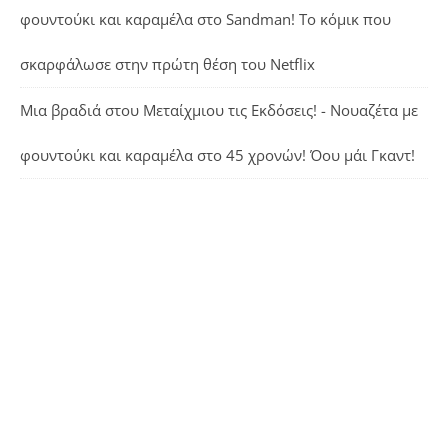
φουντούκι και καραμέλα
στο
Sandman! Το κόμικ που
σκαρφάλωσε στην πρώτη θέση του Netflix
Μια βραδιά στου Μεταίχμιου τις Εκδόσεις! - Νουαζέτα με
φουντούκι και καραμέλα
στο
45 χρονών! Όου μάι Γκαντ!