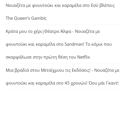
Νουαζέτα με φουντούκι και καραμέλα
στο
Εσύ βλέπεις
The Queen’s Gambit;
Κράτα μου το χέρι|Θέατρο Άλφα - Νουαζέτα με
φουντούκι και καραμέλα
στο
Sandman! Το κόμικ που
σκαρφάλωσε στην πρώτη θέση του Netflix
Μια βραδιά στου Μεταίχμιου τις Εκδόσεις! - Νουαζέτα με
φουντούκι και καραμέλα
στο
45 χρονών! Όου μάι Γκαντ!