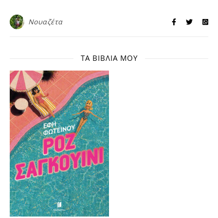
Νουαζέτα
ΤΑ ΒΙΒΛΊΑ ΜΟΥ