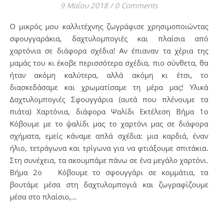
9 Μαΐου 2018
/
0 Comments
Ο μικρός μου καλλιτέχνης ζωγράφισε χρησιμοποιώντας
σφουγγαράκια, δαχτυλομπογιές και πλαίσια από
χαρτόνια σε διάφορα σχέδια! Αν έπιαναν τα χέρια της
μαμάς του κι έκοβε περισσότερα σχέδια, πιο σύνθετα, θα
ήταν ακόμη καλύτερα, αλλά ακόμη κι έτσι, το
διασκεδάσαμε και χρωματίσαμε τη μέρα μας! Υλικά
Δαχτυλομπογιές Σφουγγάρια (αυτά που πλένουμε τα
πιάτα) Χαρτόνια, διάφορα Ψαλίδι Εκτέλεση Βήμα 1ο
Κόβουμε με το ψαλίδι μας το χαρτόνι μας σε διάφορα
σχήματα, εμείς κάναμε απλά σχέδια: μια καρδιά, έναν
ήλιο, τετράγωνα και τρίγωνα για να φτιάξουμε σπιτάκια.
Στη συνέχεια, τα ακουμπάμε πάνω σε ένα μεγάλο χαρτόνι.
Βήμα 2ο Κόβουμε το σφουγγάρι σε κομμάτια, τα
βουτάμε μέσα στη δαχτυλομπογιά και ζωγραφίζουμε
μέσα στο πλαίσιο,…