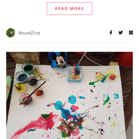
READ MORE
Νουαζέτα