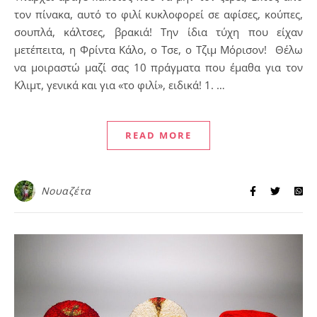
τον πίνακα, αυτό το φιλί κυκλοφορεί σε αφίσες, κούπες,
σουπλά, κάλτσες, βρακιά! Την ίδια τύχη που είχαν
μετέπειτα, η Φρίντα Κάλο, ο Τσε, ο Τζιμ Μόρισον! Θέλω
να μοιραστώ μαζί σας 10 πράγματα που έμαθα για τον
Κλιμτ, γενικά και για «το φιλί», ειδικά! 1. …
READ MORE
Νουαζέτα