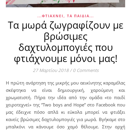
,
...ΦΤΙΆΧΝΕΙ
ΤΑ ΠΑΙΔΊΑ...
Τα μωρά ζωγραφίζουν με
βρώσιμες
δαχτυλομπογιές που
φτιάχνουμε μόνοι μας!
27 Μαρτίου 2018
/
0 Comments
Η πρώτη ανάρτηση της μικρής μου αεικίνητης καραμέλας
σκέφτηκα να είναι δημιουργική, χαρούμενη και
χρωματιστή. Πήρα την ιδέα από την ομάδα «το παιδί
χειροτεχνεί» της “Two boys and Hope” στο Facebook που
μας έδειχνε πόσο απλά κι εύκολα μπορεί να φτιάξει
κανείς βρώσιμες δαχτυλομπογιές για μωρά. Βγήκαμε στο
μπαλκόνι να κάνουμε όσο χαμό θέλουμε. Στην αρχή