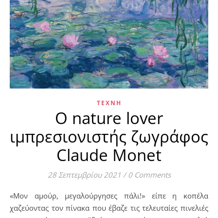
ΤΈΧΝΗ
Ο nature lover
ιμπρεσιονιστής ζωγράφος
Claude Monet
28 Σεπτεμβρίου 2021
/
0 Comments
«Mον αμούρ, μεγαλούργησες πάλι!» είπε η κοπέλα
χαζεύοντας τον πίνακα που έβαζε τις τελευταίες πινελιές