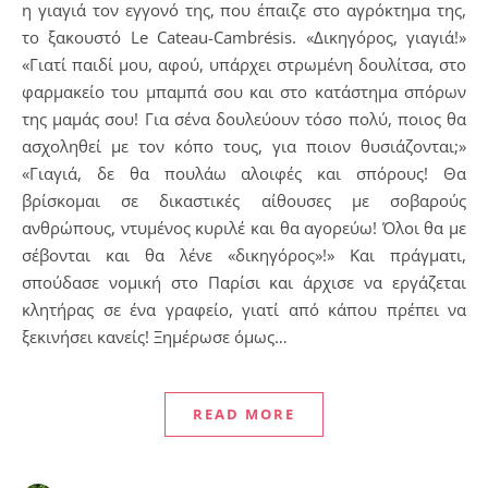
η γιαγιά τον εγγονό της, που έπαιζε στο αγρόκτημα της,
το ξακουστό Le Cateau-Cambrésis. «Δικηγόρος, γιαγιά!»
«Γιατί παιδί μου, αφού, υπάρχει στρωμένη δουλίτσα, στο
φαρμακείο του μπαμπά σου και στο κατάστημα σπόρων
της μαμάς σου! Για σένα δουλεύουν τόσο πολύ, ποιος θα
ασχοληθεί με τον κόπο τους, για ποιον θυσιάζονται;»
«Γιαγιά, δε θα πουλάω αλοιφές και σπόρους! Θα
βρίσκομαι σε δικαστικές αίθουσες με σοβαρούς
ανθρώπους, ντυμένος κυριλέ και θα αγορεύω! Όλοι θα με
σέβονται και θα λένε «δικηγόρος»!» Και πράγματι,
σπούδασε νομική στο Παρίσι και άρχισε να εργάζεται
κλητήρας σε ένα γραφείο, γιατί από κάπου πρέπει να
ξεκινήσει κανείς! Ξημέρωσε όμως…
READ MORE