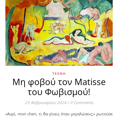
ΤΈΧΝΗ
Μη φοβού τον Matisse
του Φωβισμού!
23 Φεβρουαρίου 2024
/
0 Comments
«Ανρί, mon cheri, τι θα γίνεις όταν μεγαλώσεις;» ρωτούσε