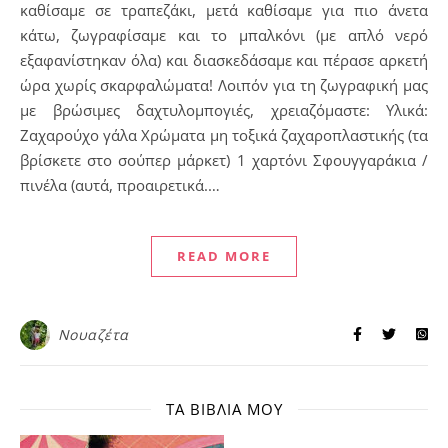
καθίσαμε σε τραπεζάκι, μετά καθίσαμε για πιο άνετα
κάτω, ζωγραφίσαμε και το μπαλκόνι (με απλό νερό
εξαφανίστηκαν όλα) και διασκεδάσαμε και πέρασε αρκετή
ώρα χωρίς σκαρφαλώματα! Λοιπόν για τη ζωγραφική μας
με βρώσιμες δαχτυλομπογιές, χρειαζόμαστε: Υλικά:
Ζαχαρούχο γάλα Χρώματα μη τοξικά ζαχαροπλαστικής (τα
βρίσκετε στο σούπερ μάρκετ) 1 χαρτόνι Σφουγγαράκια /
πινέλα (αυτά, προαιρετικά.…
READ MORE
Νουαζέτα
ΤΑ ΒΙΒΛΊΑ ΜΟΥ