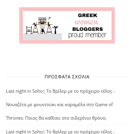
ΠΡΌΣΦΑΤΑ ΣΧΌΛΙΑ
Last night in Soho| Το θρίλερ με το πρόχειρο τέλος -
Νουαζέτα με φουντούκι και καραμέλα
στο
Game of
Thrones: Ποιος θα καθίσει στο σιδερένιο θρόνο;
Last night in Soho| Το θρίλερ με το πρόχειρο τέλος -