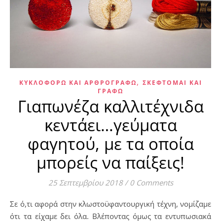
,
ΚΥΚΛΟΦΟΡΏ ΚΑΙ ΑΡΘΡΟΓΡΑΦΏ
ΣΚΈΦΤΟΜΑΙ ΚΑΙ
ΓΡΆΦΩ
Γιαπωνέζα καλλιτέχνιδα
κεντάει…γεύματα
φαγητού, με τα οποία
μπορείς να παίξεις!
25 Σεπτεμβρίου 2018
/
0 Comments
Σε ό,τι αφορά στην κλωστοϋφαντουργική τέχνη, νομίζαμε
ότι τα είχαμε δει όλα. Βλέποντας όμως τα εντυπωσιακά