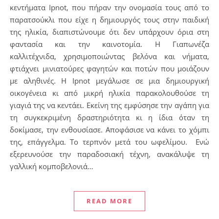
κεντήματα Ipnot, που πήραν την ονομασία τους από το
παρατσούκλι που είχε η δημιουργός τους στην παιδική
της ηλικία, διαπιστώνουμε ότι δεν υπάρχουν όρια στη
φαντασία και την καινοτομία. Η Γιαπωνέζα
καλλιτέχνιδα, χρησιμοποιώντας βελόνα και νήματα,
φτιάχνει μινιατούρες φαγητών και ποτών που μοιάζουν
με αληθινές. Η Ipnot μεγάλωσε σε μια δημιουργική
οικογένεια κι από μικρή ηλικία παρακολουθούσε τη
γιαγιά της να κεντάει. Εκείνη της εμφύσησε την αγάπη για
τη συγκεκριμένη δραστηριότητα κι η ίδια όταν τη
δοκίμασε, την ενθουσίασε. Αποφάσισε να κάνει το χόμπι
της, επάγγελμα. Το τερπνόν μετά του ωφελίμου. Ενώ
εξερευνούσε την παραδοσιακή τέχνη, ανακάλυψε τη
γαλλική κομποβελονιά…
READ MORE