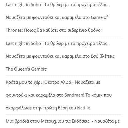
Last night in Soho| Το θρίλερ με το πρόχειρο τέλος -
Νουαζέτα με φουντούκι και καραμέλα
στο
Game of
Thrones: Ποιος θα καθίσει στο σιδερένιο θρόνο;
Last night in Soho| Το θρίλερ με το πρόχειρο τέλος -
Νουαζέτα με φουντούκι και καραμέλα
στο
Εσύ βλέπεις
The Queen’s Gambit;
Κράτα μου το χέρι|Θέατρο Άλφα - Νουαζέτα με
φουντούκι και καραμέλα
στο
Sandman! Το κόμικ που
σκαρφάλωσε στην πρώτη θέση του Netflix
Μια βραδιά στου Μεταίχμιου τις Εκδόσεις! - Νουαζέτα με