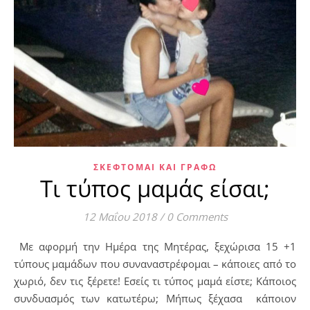
ΣΚΈΦΤΟΜΑΙ ΚΑΙ ΓΡΆΦΩ
Τι τύπος μαμάς είσαι;
12 Μαΐου 2018
/
0 Comments
Με αφορμή την Ημέρα της Μητέρας, ξεχώρισα 15 +1
τύπους μαμάδων που συναναστρέφομαι – κάποιες από το
χωριό, δεν τις ξέρετε! Εσείς τι τύπος μαμά είστε; Κάποιος
συνδυασμός των κατωτέρω; Μήπως ξέχασα κάποιον