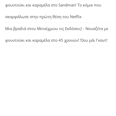
φουντούκι και καραμέλα
στο
Sandman! Το κόμικ που
σκαρφάλωσε στην πρώτη θέση του Netflix
Μια βραδιά στου Μεταίχμιου τις Εκδόσεις! - Νουαζέτα με
φουντούκι και καραμέλα
στο
45 χρονών! Όου μάι Γκαντ!