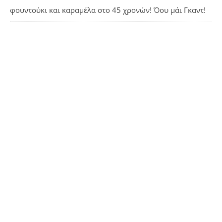
φουντούκι και καραμέλα
στο
45 χρονών! Όου μάι Γκαντ!