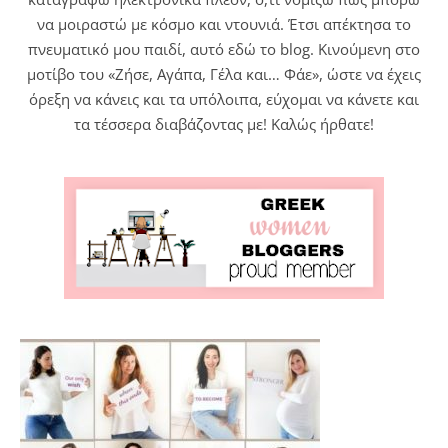
να μοιραστώ με κόσμο και ντουνιά. Έτσι απέκτησα το
πνευματικό μου παιδί, αυτό εδώ το blog. Κινούμενη στο
μοτίβο του «Ζήσε, Αγάπα, Γέλα και… Φάε», ώστε να έχεις
όρεξη να κάνεις και τα υπόλοιπα, εύχομαι να κάνετε και
τα τέσσερα διαβάζοντας με! Καλώς ήρθατε!