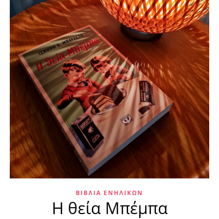
ΒΙΒΛΊΑ ΕΝΗΛΊΚΩΝ
Η θεία Μπέμπα