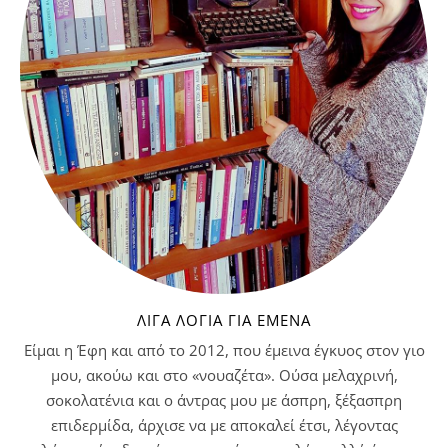
ΛΊΓΑ ΛΌΓΙΑ ΓΙΑ ΕΜΈΝΑ
Είμαι η Έφη και από το 2012, που έμεινα έγκυος στον γιο
μου, ακούω και στο «νουαζέτα». Ούσα μελαχρινή,
σοκολατένια και ο άντρας μου με άσπρη, ξέξασπρη
επιδερμίδα, άρχισε να με αποκαλεί έτσι, λέγοντας