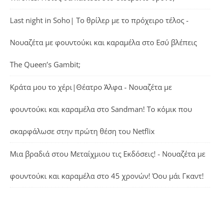
Last night in Soho| Το θρίλερ με το πρόχειρο τέλος -
Νουαζέτα με φουντούκι και καραμέλα
στο
Εσύ βλέπεις
The Queen’s Gambit;
Κράτα μου το χέρι|Θέατρο Άλφα - Νουαζέτα με
φουντούκι και καραμέλα
στο
Sandman! Το κόμικ που
σκαρφάλωσε στην πρώτη θέση του Netflix
Μια βραδιά στου Μεταίχμιου τις Εκδόσεις! - Νουαζέτα με
φουντούκι και καραμέλα
στο
45 χρονών! Όου μάι Γκαντ!