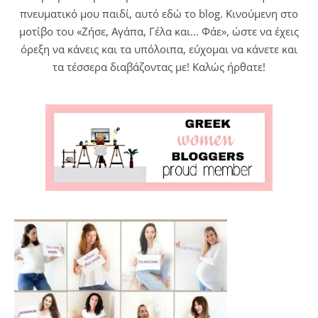
πνευματικό μου παιδί, αυτό εδώ το blog. Κινούμενη στο
μοτίβο του «Ζήσε, Αγάπα, Γέλα και… Φάε», ώστε να έχεις
όρεξη να κάνεις και τα υπόλοιπα, εύχομαι να κάνετε και
τα τέσσερα διαβάζοντας με! Καλώς ήρθατε!