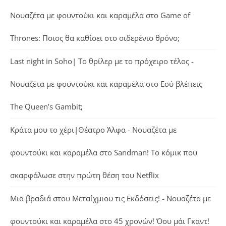
Νουαζέτα με φουντούκι και καραμέλα
στο
Game of
Thrones: Ποιος θα καθίσει στο σιδερένιο θρόνο;
Last night in Soho| Το θρίλερ με το πρόχειρο τέλος -
Νουαζέτα με φουντούκι και καραμέλα
στο
Εσύ βλέπεις
The Queen’s Gambit;
Κράτα μου το χέρι|Θέατρο Άλφα - Νουαζέτα με
φουντούκι και καραμέλα
στο
Sandman! Το κόμικ που
σκαρφάλωσε στην πρώτη θέση του Netflix
Μια βραδιά στου Μεταίχμιου τις Εκδόσεις! - Νουαζέτα με
φουντούκι και καραμέλα
στο
45 χρονών! Όου μάι Γκαντ!