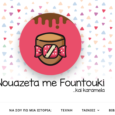
ΝΑ ΣΟΥ ΠΩ ΜΙΑ ΙΣΤΟΡΊΑ;
ΤΈΧΝΗ
ΤΑΙΝΊΕΣ
ΒΙ