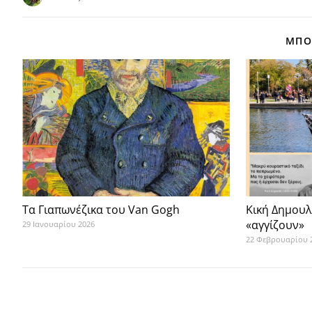
ΜΠΟΡ
Τα Γιαπωνέζικα του Van Gogh
Κική Δημουλ
«αγγίζουν»
29 Ιανουαρίου 2026
22 Φεβρουαρίου 