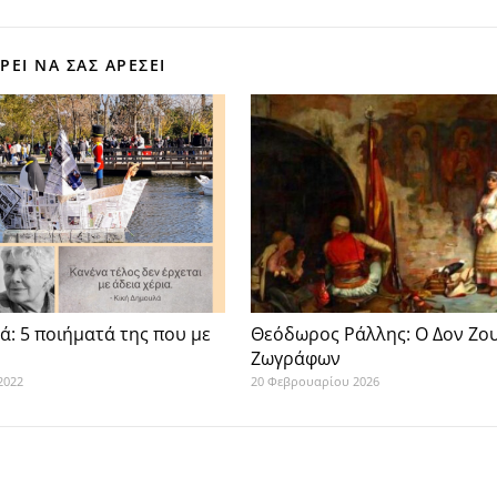
ΕΊ ΝΑ ΣΑΣ ΑΡΈΣΕΙ
ά: 5 ποιήματά της που με
Θεόδωρος Ράλλης: Ο Δον Ζο
Ζωγράφων
2022
20 Φεβρουαρίου 2026