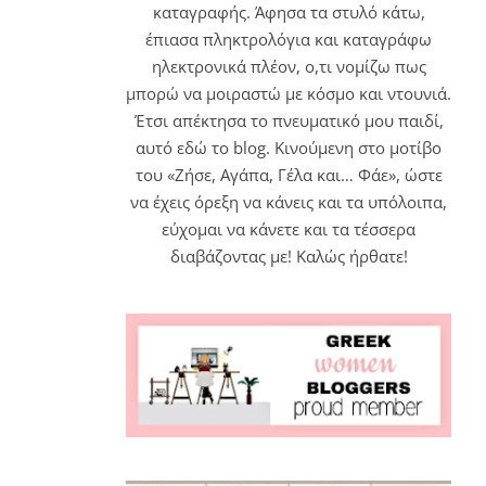
καταγραφής. Άφησα τα στυλό κάτω,
έπιασα πληκτρολόγια και καταγράφω
ηλεκτρονικά πλέον, ο,τι νομίζω πως
μπορώ να μοιραστώ με κόσμο και ντουνιά.
Έτσι απέκτησα το πνευματικό μου παιδί,
αυτό εδώ το blog. Κινούμενη στο μοτίβο
του «Ζήσε, Αγάπα, Γέλα και… Φάε», ώστε
να έχεις όρεξη να κάνεις και τα υπόλοιπα,
εύχομαι να κάνετε και τα τέσσερα
διαβάζοντας με! Καλώς ήρθατε!