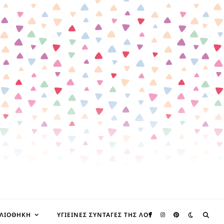
ΒΛΙΟΘΉΚΗ
ΥΓΙΕΙΝΈΣ ΣΥΝΤΑΓΈΣ ΤΗΣ ΛΟΥ