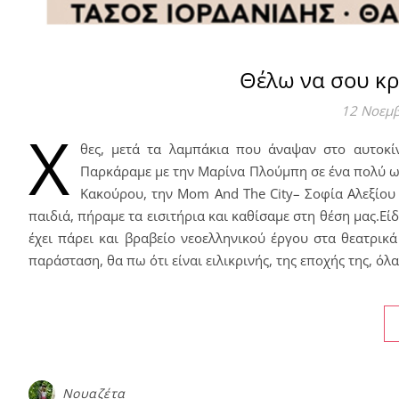
Θέλω να σου κρ
12 Νοεμ
Χ
θες, μετά τα λαμπάκια που άναψαν στο αυτοκ
Παρκάραμε με την Μαρίνα Πλούμπη σε ένα πολύ ωρ
Κακούρου, την Mom And The City– Σοφία Αλεξίου κ
παιδιά, πήραμε τα εισιτήρια και καθίσαμε στη θέση μας.Εί
έχει πάρει και βραβείο νεοελληνικού έργου στα θεατρικ
παράσταση, θα πω ότι είναι ειλικρινής, της εποχής της, όλ
Νουαζέτα