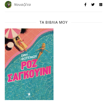
Νουαζέτα
ΤΑ ΒΙΒΛΊΑ ΜΟΥ