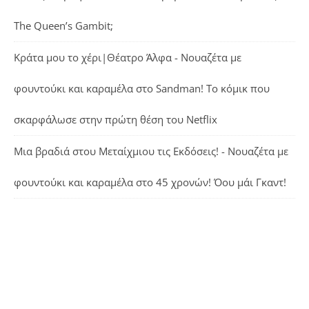
The Queen’s Gambit;
Κράτα μου το χέρι|Θέατρο Άλφα - Νουαζέτα με
φουντούκι και καραμέλα
στο
Sandman! Το κόμικ που
σκαρφάλωσε στην πρώτη θέση του Netflix
Μια βραδιά στου Μεταίχμιου τις Εκδόσεις! - Νουαζέτα με
φουντούκι και καραμέλα
στο
45 χρονών! Όου μάι Γκαντ!