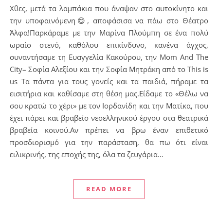
Χθες, μετά τα λαμπάκια που άναψαν στο αυτοκίνητο και
την υποφαινόμενη😋, αποφάσισα να πάω στο Θέατρο
Άλφα!Παρκάραμε με την Μαρίνα Πλούμπη σε ένα πολύ
ωραίο στενό, καθόλου επικίνδυνο, κανένα άγχος,
συναντήσαμε τη Ευαγγελία Κακούρου, την Mom And The
City– Σοφία Αλεξίου και την Σοφία Μητράκη από το This is
us Τα πάντα για τους γονείς και τα παιδιά, πήραμε τα
εισιτήρια και καθίσαμε στη θέση μας.Είδαμε το «Θέλω να
σου κρατώ το χέρι» με τον Ιορδανίδη και την Ματίκα, που
έχει πάρει και βραβείο νεοελληνικού έργου στα θεατρικά
βραβεία κοινού.Αν πρέπει να βρω έναν επιθετικό
προσδιορισμό για την παράσταση, θα πω ότι είναι
ειλικρινής, της εποχής της, όλα τα ζευγάρια…
READ MORE