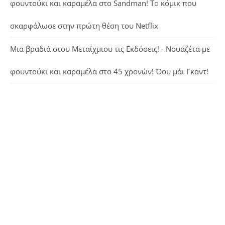
φουντούκι και καραμέλα
στο
Sandman! Το κόμικ που
σκαρφάλωσε στην πρώτη θέση του Netflix
Μια βραδιά στου Μεταίχμιου τις Εκδόσεις! - Νουαζέτα με
φουντούκι και καραμέλα
στο
45 χρονών! Όου μάι Γκαντ!