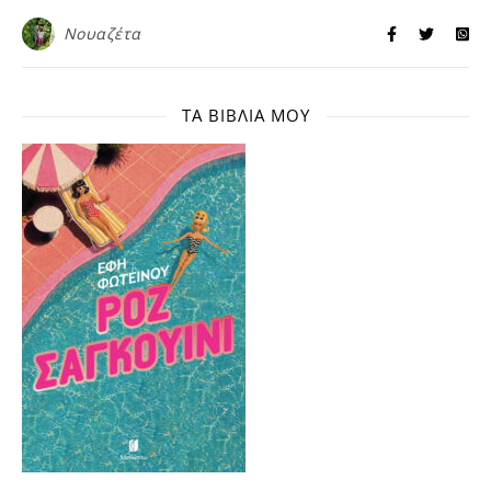
Νουαζέτα
ΤΑ ΒΙΒΛΊΑ ΜΟΥ