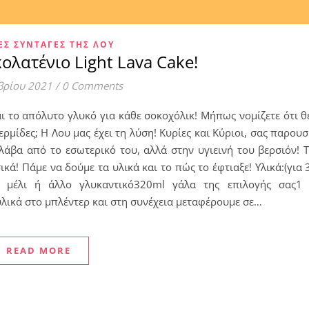
ΈΣ ΣΥΝΤΑΓΈΣ ΤΗΣ ΛΟΥ
ολατένιο Light Lava Cake!
βρίου 2021
/
0 Comments
ναι το απόλυτο γλυκό για κάθε σοκοχόλικ! Μήπως νομίζετε ότι θ
ερμίδες; Η Λου μας έχει τη λύση! Κυρίες και Κύριοι, σας παρου
λάβα από το εσωτερικό του, αλλά στην υγιεινή του βερσιόν! 
κά! Πάμε να δούμε τα υλικά και το πώς το έφτιαξε! Υλικά:(για 
 μέλι ή άλλο γλυκαντικό320ml γάλα της επιλογής σας1 
λικά στο μπλέντερ και στη συνέχεια μεταφέρουμε σε…
READ MORE