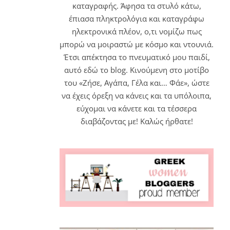
καταγραφής. Άφησα τα στυλό κάτω,
έπιασα πληκτρολόγια και καταγράφω
ηλεκτρονικά πλέον, ο,τι νομίζω πως
μπορώ να μοιραστώ με κόσμο και ντουνιά.
Έτσι απέκτησα το πνευματικό μου παιδί,
αυτό εδώ το blog. Κινούμενη στο μοτίβο
του «Ζήσε, Αγάπα, Γέλα και… Φάε», ώστε
να έχεις όρεξη να κάνεις και τα υπόλοιπα,
εύχομαι να κάνετε και τα τέσσερα
διαβάζοντας με! Καλώς ήρθατε!