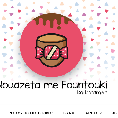
ΝΑ ΣΟΥ ΠΩ ΜΙΑ ΙΣΤΟΡΊΑ;
ΤΈΧΝΗ
ΤΑΙΝΊΕΣ
ΒΙ