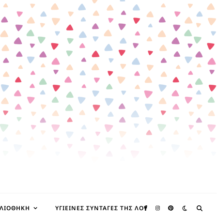
ΒΛΙΟΘΉΚΗ
ΥΓΙΕΙΝΈΣ ΣΥΝΤΑΓΈΣ ΤΗΣ ΛΟΥ