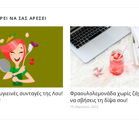
ΕΊ ΝΑ ΣΑΣ ΑΡΈΣΕΙ
υγιεινές συνταγές της Λου!
Φραουλολεμονάδα χωρίς ζάχ
να σβήσεις τη δίψα σου!
1
15 Απριλίου 2022