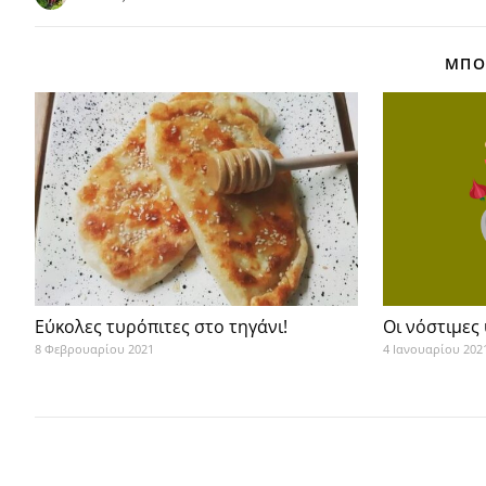
ΜΠΟΡ
Εύκολες τυρόπιτες στο τηγάνι!
Οι νόστιμες 
8 Φεβρουαρίου 2021
4 Ιανουαρίου 202