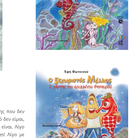
ης που δεν
 δεν είμαι,
είναι. Λίγο
es! Λίγο με