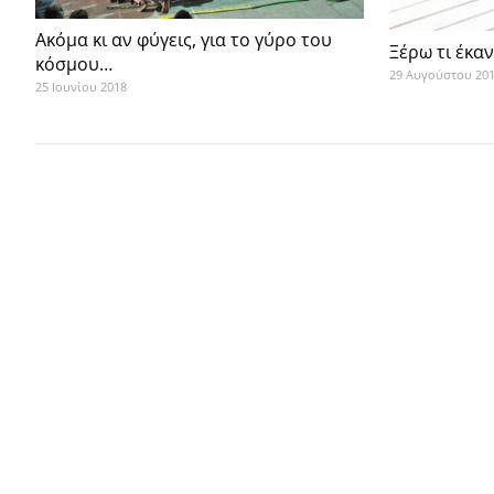
Ακόμα κι αν φύγεις, για το γύρο του
Ξέρω τι έκαν
κόσμου…
29 Αυγούστου 20
25 Ιουνίου 2018