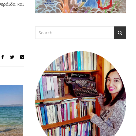
νεράιδα και