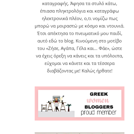
καταγραφής. Άφησα τα στυλό κάτω,
έπιασα πληκτρολόγια και καταγράφω
ηλεκτρονικά πλέον, ο,τι νομίζω πως
μπορώ να μοιραστώ με κόσμο και ντουνιά.
Έτσι απέκτησα το πνευματικό μου παιδί,
αυτό εδώ το blog. Κινούμενη στο μοτίβο
του «Ζήσε, Αγάπα, Γέλα και… Φάε», ώστε
να έχεις όρεξη να κάνεις και τα υπόλοιπα,
εύχομαι να κάνετε και τα τέσσερα
διαβάζοντας με! Καλώς ήρθατε!