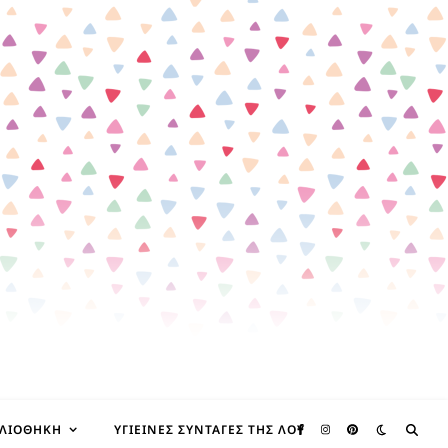
ΒΛΙΟΘΉΚΗ
ΥΓΙΕΙΝΈΣ ΣΥΝΤΑΓΈΣ ΤΗΣ ΛΟΥ