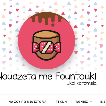
ΝΑ ΣΟΥ ΠΩ ΜΙΑ ΙΣΤΟΡΊΑ;
ΤΈΧΝΗ
ΤΑΙΝΊΕΣ
ΒΙ