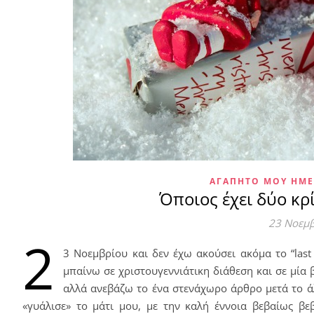
ΑΓΑΠΗΤΌ ΜΟΥ ΗΜ
Όποιος έχει δύο κρ
23 Νοεμ
2
3 Νοεμβρίου και δεν έχω ακούσει ακόμα το “las
μπαίνω σε χριστουγεννιάτικη διάθεση και σε μία 
αλλά ανεβάζω το ένα στενάχωρο άρθρο μετά το άλ
«γυάλισε» το μάτι μου, με την καλή έννοια βεβαίως βε