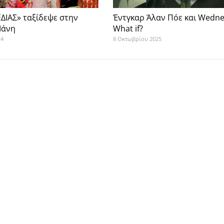
ΔΙΑΣ» ταξίδεψε στην
Έντγκαρ Άλαν Πόε και Wedn
Μάνη
What if?
24
8 Οκτωβρίου 2025