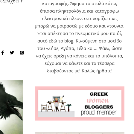
εξελιχθεί η
καταγραφής. Άφησα τα στυλό κάτω,
έπιασα πληκτρολόγια και καταγράφω
ηλεκτρονικά πλέον, ο,τι νομίζω πως
μπορώ να μοιραστώ με κόσμο και ντουνιά.
Έτσι απέκτησα το πνευματικό μου παιδί,
αυτό εδώ το blog. Κινούμενη στο μοτίβο
του «Ζήσε, Αγάπα, Γέλα και… Φάε», ώστε
να έχεις όρεξη να κάνεις και τα υπόλοιπα,
εύχομαι να κάνετε και τα τέσσερα
διαβάζοντας με! Καλώς ήρθατε!