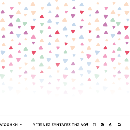
ΒΛΙΟΘΉΚΗ
ΥΓΙΕΙΝΈΣ ΣΥΝΤΑΓΈΣ ΤΗΣ ΛΟΥ