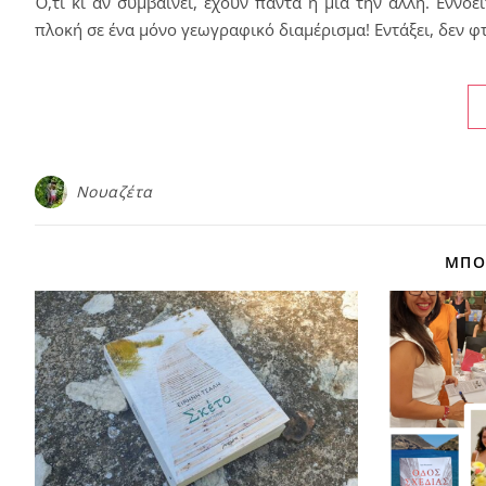
Ό,τι κι αν συμβαίνει, έχουν πάντα η μία την άλλη. Εννοε
πλοκή σε ένα μόνο γεωγραφικό διαμέρισμα! Εντάξει, δεν φ
Νουαζέτα
ΜΠΟΡ