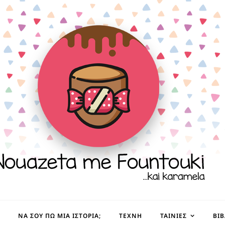
ΝΑ ΣΟΥ ΠΩ ΜΙΑ ΙΣΤΟΡΊΑ;
ΤΈΧΝΗ
ΤΑΙΝΊΕΣ
ΒΙ