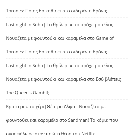
Thrones: Ποιος θα καθίσει στο σιδερένιο θρόνο;
Last night in Soho| Το θρίλερ με το πρόχειρο τέλος -
Νουαζέτα με φουντούκι και καραμέλα
στο
Game of
Thrones: Ποιος θα καθίσει στο σιδερένιο θρόνο;
Last night in Soho| Το θρίλερ με το πρόχειρο τέλος -
Νουαζέτα με φουντούκι και καραμέλα
στο
Εσύ βλέπεις
The Queen’s Gambit;
Κράτα μου το χέρι|Θέατρο Άλφα - Νουαζέτα με
φουντούκι και καραμέλα
στο
Sandman! Το κόμικ που
σκαρφάλωσε στην πρώτη θέση του Netflix