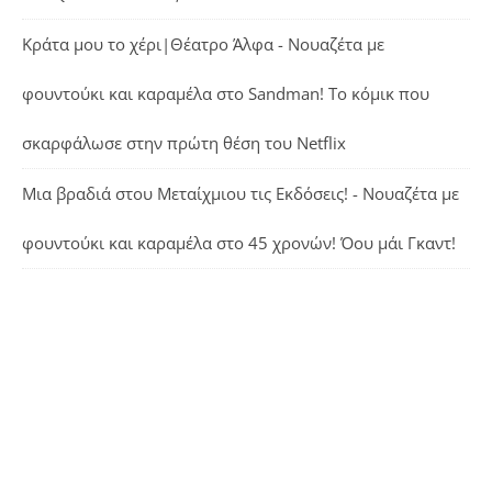
Κράτα μου το χέρι|Θέατρο Άλφα - Νουαζέτα με
φουντούκι και καραμέλα
στο
Sandman! Το κόμικ που
σκαρφάλωσε στην πρώτη θέση του Netflix
Μια βραδιά στου Μεταίχμιου τις Εκδόσεις! - Νουαζέτα με
φουντούκι και καραμέλα
στο
45 χρονών! Όου μάι Γκαντ!