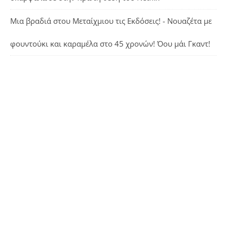
Μια βραδιά στου Μεταίχμιου τις Εκδόσεις! - Νουαζέτα με
φουντούκι και καραμέλα
στο
45 χρονών! Όου μάι Γκαντ!