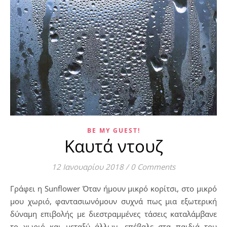
BE MY GUEST!
Καυτά ντουζ
12 Ιανουαρίου 2018
/
0 Comments
Γράφει η Sunflower Όταν ήμουν μικρό κορίτσι, στο μικρό
μου χωριό, φαντασιωνόμουν συχνά πως μια εξωτερική
δύναμη επιβολής με διεστραμμένες τάσεις καταλάμβανε
το χωριό και μεταξύ άλλων, επέβαλε στα παιδιά του