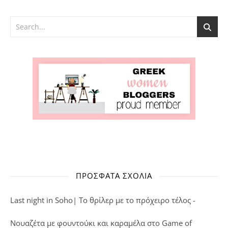
ΠΡΌΣΦΑΤΑ ΣΧΌΛΙΑ
Last night in Soho| Το θρίλερ με το πρόχειρο τέλος -
Νουαζέτα με φουντούκι και καραμέλα
στο
Game of