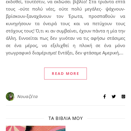
εκδοθεί, τουτέστιν, να εκδώσει βιβλίο! Στα τριάντα επτά
τους -ούτε πολύ νέες, ούτε πολύ μεγάλες- ψάχνουν-
βρίσκουν-ξαναχάνουν τον Έρωτα, προσπαθούν να
κυνηγήσουν τα όνειρά τους και να πετύχουν τους
στόχους τους! Ό,τι κι αν συμβαίνει, έχουν πάντα η μία την
άλλη. Εννοείται πως δεν γινόταν να τις αφήσω στάσιμες
σε ένα μέρος, να εξελιχθεί η πλοκή σε ένα μόνο
γεωγραφικό διαμέρισμα! Εντάξει, δεν φτάσαμε Αμερική,…
READ MORE
Νουαζέτα
ΤΑ ΒΙΒΛΊΑ ΜΟΥ