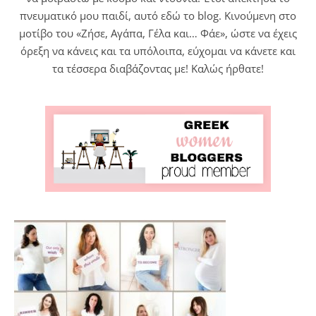
πνευματικό μου παιδί, αυτό εδώ το blog. Κινούμενη στο
μοτίβο του «Ζήσε, Αγάπα, Γέλα και… Φάε», ώστε να έχεις
όρεξη να κάνεις και τα υπόλοιπα, εύχομαι να κάνετε και
τα τέσσερα διαβάζοντας με! Καλώς ήρθατε!