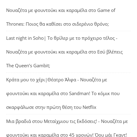
Νουαζέτα με φουντούκι και καραμέλα
στο
Game of
Thrones: Ποιος θα καθίσει στο σιδερένιο θρόνο;
Last night in Soho| Το θρίλερ με το πρόχειρο τέλος -
Νουαζέτα με φουντούκι και καραμέλα
στο
Εσύ βλέπεις
The Queen’s Gambit;
Κράτα μου το χέρι|Θέατρο Άλφα - Νουαζέτα με
φουντούκι και καραμέλα
στο
Sandman! Το κόμικ που
σκαρφάλωσε στην πρώτη θέση του Netflix
Μια βραδιά στου Μεταίχμιου τις Εκδόσεις! - Νουαζέτα με
φουντούκι και καραμέλα
στο
45 χρονών! Όου μάι Γκαντ!