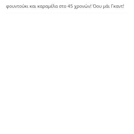
φουντούκι και καραμέλα
στο
45 χρονών! Όου μάι Γκαντ!