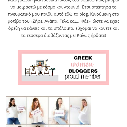
να μοιραστώ με κόσμο και ντουνιά. Έτσι απέκτησα το
πνευματικό μου παιδί, αυτό εδώ το blog. Κινούμενη στο
μοτίβο του «Ζήσε, Αγάπα, Γέλα και… Φάε», ώστε να έχεις
όρεξη να κάνεις και τα υπόλοιπα, εύχομαι να κάνετε και
τα τέσσερα διαβάζοντας με! Καλώς ήρθατε!