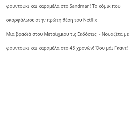
φουντούκι και καραμέλα
στο
Sandman! Το κόμικ που
σκαρφάλωσε στην πρώτη θέση του Netflix
Μια βραδιά στου Μεταίχμιου τις Εκδόσεις! - Νουαζέτα με
φουντούκι και καραμέλα
στο
45 χρονών! Όου μάι Γκαντ!