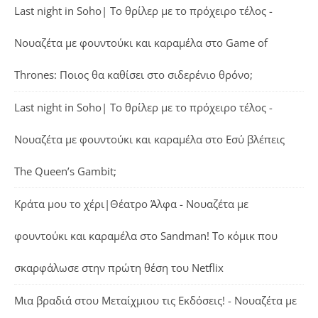
Last night in Soho| Το θρίλερ με το πρόχειρο τέλος -
Νουαζέτα με φουντούκι και καραμέλα
στο
Game of
Thrones: Ποιος θα καθίσει στο σιδερένιο θρόνο;
Last night in Soho| Το θρίλερ με το πρόχειρο τέλος -
Νουαζέτα με φουντούκι και καραμέλα
στο
Εσύ βλέπεις
The Queen’s Gambit;
Κράτα μου το χέρι|Θέατρο Άλφα - Νουαζέτα με
φουντούκι και καραμέλα
στο
Sandman! Το κόμικ που
σκαρφάλωσε στην πρώτη θέση του Netflix
Μια βραδιά στου Μεταίχμιου τις Εκδόσεις! - Νουαζέτα με