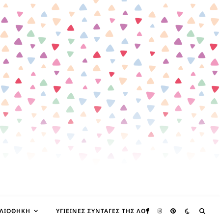
ΒΛΙΟΘΉΚΗ
ΥΓΙΕΙΝΈΣ ΣΥΝΤΑΓΈΣ ΤΗΣ ΛΟΥ