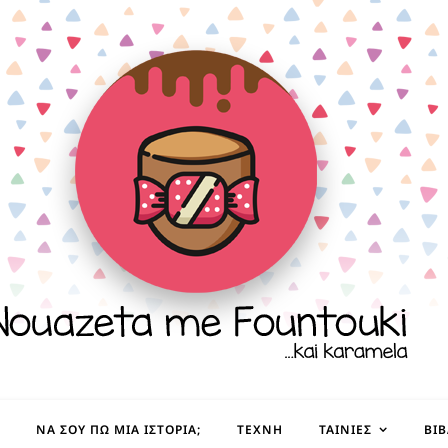
ΝΑ ΣΟΥ ΠΩ ΜΙΑ ΙΣΤΟΡΊΑ;
ΤΈΧΝΗ
ΤΑΙΝΊΕΣ
ΒΙ