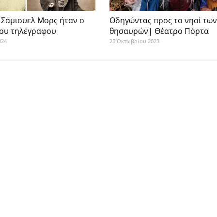
 Σάμιουελ Μορς ήταν ο
Οδηγώντας προς το νησί των
του τηλέγραφου
θησαυρών| Θέατρο Πόρτα
024
25 Οκτωβρίου 2023