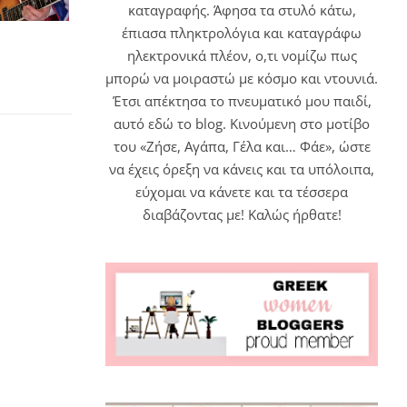
καταγραφής. Άφησα τα στυλό κάτω,
έπιασα πληκτρολόγια και καταγράφω
ηλεκτρονικά πλέον, ο,τι νομίζω πως
μπορώ να μοιραστώ με κόσμο και ντουνιά.
Έτσι απέκτησα το πνευματικό μου παιδί,
αυτό εδώ το blog. Κινούμενη στο μοτίβο
του «Ζήσε, Αγάπα, Γέλα και… Φάε», ώστε
να έχεις όρεξη να κάνεις και τα υπόλοιπα,
εύχομαι να κάνετε και τα τέσσερα
διαβάζοντας με! Καλώς ήρθατε!