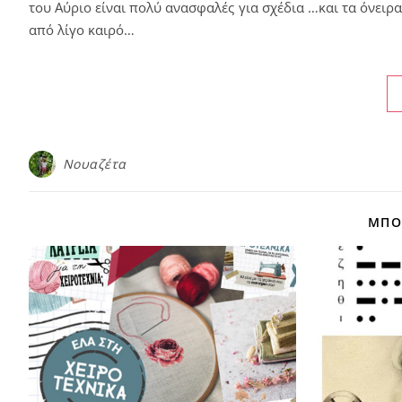
του Αύριο είναι πολύ ανασφαλές για σχέδια …και τα όνειρ
από λίγο καιρό…
Νουαζέτα
ΜΠΟΡ