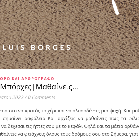
ΟΡΏ ΚΑΙ ΑΡΘΡΟΓΡΑΦΏ
ς Μπόρχες|Μαθαίνεις…
ύστου 2022
/
0 Comments
σα στο να κρατάς το χέρι και να αλυσοδένεις μια ψυχή. Και μα
 σημαίνει ασφάλεια Και αρχίζεις να μαθαίνεις πως τα φιλιά
 να δέχεσαι τις ήττες σου με το κεφάλι ψηλά και τα μάτια ορθάν
μαθαίνεις να φτιάχνεις όλους τους δρόμους σου στο Σήμερα, γιατ